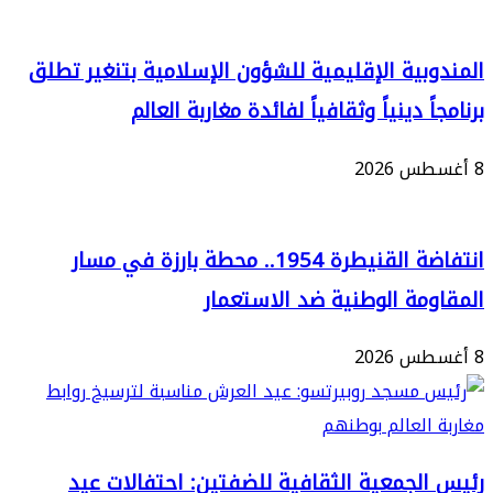
بية الإقليمية للشؤون الإسلامية بتنغير تطلق
ً دينياً وثقافياً لفائدة مغاربة العالم
انتفاضة القنيطرة 1954.. محطة بارزة في مسار
مة الوطنية ضد الاستعمار
لجمعية الثقافية للضفتين: احتفالات عيد