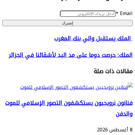
إشترك
يستقبل والي بنك المغرب
 حرصت دوما على مد اليد لأشقائنا في الجزائر
 ذات صلة
 نرويجيون يستكشفون التصور الإسلامي للموت
ا