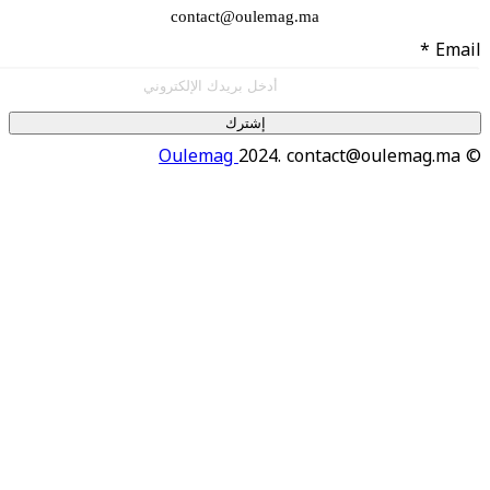
contact@oulemag.ma
إشترك
Oulemag
2024. contact@oulema