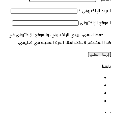
الإلكتروني
*
الإلكتروني
 اسمي، بريدي الإلكتروني، والموقع الإلكتروني في
تصفح لاستخدامها المرة المقبلة في تعليقي.
يسبوك
نكدإن
‫YouTu
ستقرام