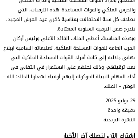
 بأفراد القوات المسلحة الملكية والدرك الملكي
الملكي والقوات المساعدة. هذه الترقيات، التي
ل سنة الاحتفالات بمناسبة ذكرى عيد العرش المجيد،
من الترقية السنوية المعتادة.
لمناسبة، أعطى الملك، القائد الأعلى ورئيس أركان
لعامة للقوات المسلحة الملكية، تعليماته السامية لإبلاغ
لالته إلى كافة أفراد القوات المسلحة الملكية التي
يتهم، وذلك لحثهم على الاستمرار في التفاني في
هام النبيلة الموكولة إليهم أوفياء لشعارنا الخالد: الله –
 الملك.
واحدة
البريدية
الآن، لتصلك آخر الأخبار