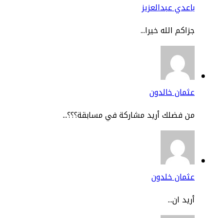
عدي عبدالعزيز
اكم الله خيرا...
مان خالدون
 فضلك أريد مشاركة في مسابقة؟؟؟...
ثمان خلدون
يد ان...