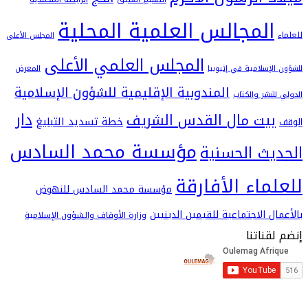
لمجالس العلمية المحلية
المجلس الأعلى
المجلس العلمي الأعلى
سلامية في إثيوبيا
المعرض
المندوبية الإقليمية للشؤون الإسلامية
شر والكتاب
دار
يت مال القدس الشريف
خطة تسديد التبليغ
مؤسسة محمد السادس
ث الحسنية
اء الأفارقة
مؤسسة محمد السادس للنهوض
 الاجتماعية للقيمين الدينيين
وزارة الأوقاف والشؤون الإسلامية
اتنا