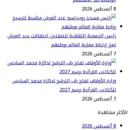
2
يس الجمعية الثقافية للضفتين: احتفالات عيد العرش
زز ارتباط مغاربة العالم بوطنهم
2
ارة الأوقاف تفتح باب الترشح لجائزة محمد السادس
كتاتيب القرآنية برسم 2027
2
مشاهدة
2