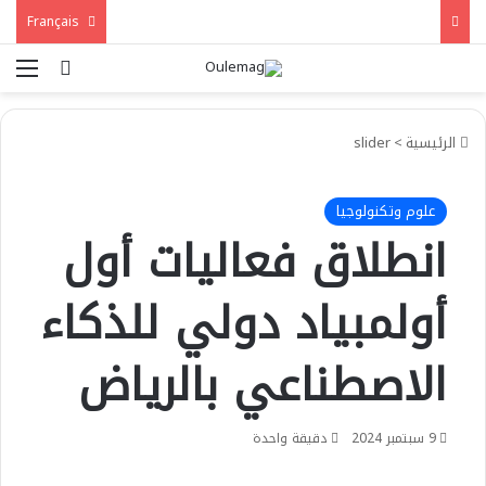
Français
بحث عن
الق
الرئيسية
>
slider
علوم وتكنولوجيا
انطلاق فعاليات أول
أولمبياد دولي للذكاء
الاصطناعي بالرياض
9 سبتمبر 2024
دقيقة واحدة