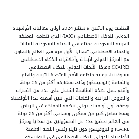
انطلقت يوم الإثنين 9 شتنبر 2024 أولى فعاليات الأولمبياد
الدولي للذكاء الاصطناعي (IAIO) الذي تنظمه المملكة
العربية السعودية ممثلة في الهيئة السعودية للبيانات
والذكاء الاصطناعي “سدايا” لأول مرة في العالم بالتعاون
مع المركز الدولي لأبحاث وأخلاقيات الذكاء الاصطناعي
(ICAIRE) ومركز الأبحاث الدولي للذكاء الاصطناعي
بسلوفينيا، برعاية منظمة الأمم المتحدة للتربية والعلم
والثقافة (اليونيسكو) وذلك بمشاركة أكثر من 25 دولة.
وأقيم حفل بهذه المناسبة اشتمل على عدد من الفقرات
والعروض التراثية والكلمات التي تبين أهمية هذا الأولمبياد
بوصفه أول أولمبياد دولي تنظمه المملكة في الرياض
وسط تفاعل كبير من مفكري ومبدعي أكثر من 25 دولة
في العالم بحضور عدد من المسؤولين من سدايا ومركز
ICAIRE والبروفيسور جون تايلر رئيس اللجنة العلمية
للأولمبياد الدولي للذكاء الاصطناعي في اليونيسكو.