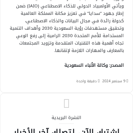
ويأتي الأولمبياد الدولي للذكاء الاصطناعي (IAIO) ضمن
إطار جهود “سدايا“ في تعزيز مكانة المملكة العالمية
كدولة رائدة في مجال البيانات والذكاء الاصطناعي،
وتحقيق مستهدفات رؤية السعودية 2030 وأهداف التنمية
المستدامة للأمم المتحدة 2030 الرامية إلى رفع الوعي
تجاه أهمية هذه التقنيات المتقدمة وتزويد المجتمعات
بالمعارف والمهارات اللازمة لإتقانها.
المصدر: وكالة الأنباء السعودية
9 سبتمبر 2024
دقيقة واحدة
النشرة البريدية
اشترك الآن، لتصلك آخر الأخبار