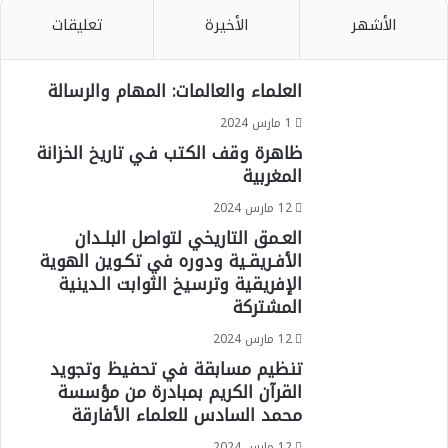
الأشهر
الأخيرة
تعليقات
العلماء والعالمات: المهام والرسالة
1 مارس 2024
ظاهرة وقف الكتب فـي تاريخ الخزانة
المغربية
12 مارس 2024
العـمق التاريخي لتواصل البلـدان
الأفـريقـية ودوره في تكـوين الهوية
الإفريقية وترسيخ الثوابت الـدينية
المشتركة
12 مارس 2024
تنظيم مسابقة في تحفيظ وتجويد
القرآن الكريم بمبادرة من مؤسسة
محمد السادس للعلماء الأفارقة
12 مارس 2024