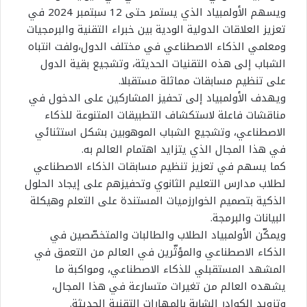
ويسهم الأولمبياد الذي يستمر حتى 12 سبتمبر 2024 في
تعزيز العلاقات الدولية الودية بين خبراء التقنية والبرمجيات
ومعلمي الذكاء الاصطناعي في مختلف الدول،ولفت انتباه
الشباب إلى هذه التقنيات الحديثة، وتشجيع بقية الدول
على تنظيم مسابقات مماثلة مستقبلا.
ويهدف الأولمبياد إلى تحفيز المشاركين على الدخول في
مناقشات فاعلة لاستكشاف التطبيقات المتنوعة للذكاء
الاصطناعي، وتشجيع الشباب الموهوبين بشكل استثنائي
في هذا المجال الذي يتزايد اهتمام العالم به.
كما يسهم في تعزيز تنظيم مسابقات الذكاء الاصطناعي
لطلاب مدارس التعليم الثانوي وتحفيزهم على إيجاد الحلول
الذكية بتصميم الخوارزميات المستندة على التعلم وهيكلة
البيانات والبرمجة.
ويمكّن الأولمبياد الطلاب والطالبات والمتخصّصين في
الذكاء الاصطناعي والمؤثّرين في العالم من التعمق في
المشهد المستقبلي للذكاء الاصطناعي، ومواكبة ما
يشهده العالم من تغيرات متسارعة في هذا المجال،
وتزويد الكوادر الشابة بالمهارات التقنية الحديثة.