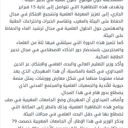
وتهدف هذه التظاهرة التي تتواصل إلى غاية 15 فبراير
الجاري، إلى تعزيز المعرفة العلمية وتشجيع الابتكار في مجال
الحفاظ على البيئة بالمغرب، وتقاسم الخبرات واختراعات الطلبة
والمهتمين حول الحلول العلمية في مجال ترشيد الماء والحفاظ
على البيئة.
كما تتميز هذه الدورة التي سيلتقي فيها ثلة من العلماء
والمخترعين، باستحضار دور الذكاء الاصطناعي في مجال تدبير
الطاقة المائية.
وأكد وزير التعليم العالي والبحث العلمي والابتكار، عز الدين
الميداوي، في كلمة بالمناسبة، أن هذا المهرجان، الذي يعد
فضاء مفتوحا منظما في شكل معارض وورشات، يمثل منصة
حيوية للأندية والجمعيات العلمية والمجتمع المدني الذي
يضطلع بدور هام في هذا المجال.
وأضاف الميداوي أن المهرجان وضع الجامعات المغربية في صلب
برنامج هذه التظاهرة العلمية، وذلك بالنظر إلى المكانة التي
تضطلع بها في حقل البحث العلمي في مجالات البيئة.
وذكر الوزير في هذا الإطار، أن الجامعات المغربية خصصت 79