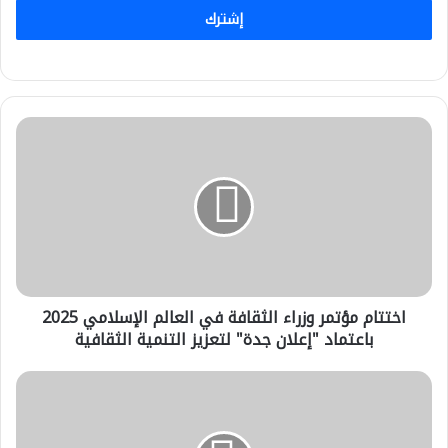
إشترك
اختتام
مؤتمر
وزراء
الثقافة
في
العالم
الإسلامي
2025
باعتماد
اختتام مؤتمر وزراء الثقافة في العالم الإسلامي 2025
"إعلان
جدة"
باعتماد "إعلان جدة" لتعزيز التنمية الثقافية
لتعزيز
التنمية
مكناس
الثقافية
تحتضن
دورة
تكوينية