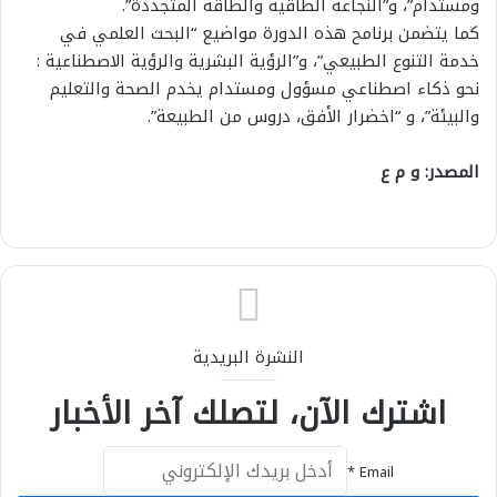
ومستدام”، و”النجاعة الطاقية والطاقة المتجددة”.
كما يتضمن برنامح هذه الدورة مواضيع “البحث العلمي في
خدمة التنوع الطبيعي”، و”الرؤية البشرية والرؤية الاصطناعية :
نحو ذكاء اصطناعي مسؤول ومستدام يخدم الصحة والتعليم
والبيئة”، و “اخضرار الأفق، دروس من الطبيعة”.
المصدر: و م ع
النشرة البريدية
اشترك الآن، لتصلك آخر الأخبار
*
Email