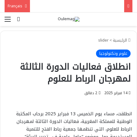
Français
بحث عن
الق
الرئيسية
>
slider
علوم وتكنولوجيا
انطلاق فعاليات الدورة الثالثة
لمهرجان الرباط للعلوم
14 فبراير 2025
2 دقائق
انطلقت، مساء يوم الخميس 13 فبراير 2025 برحاب المكتبة
الوطنية للمملكة المغربية، فعاليات الدورة الثالثة لمهرجان
الرباط للعلوم، التي تنظمها جمعية رباط الفتح للتنمية
المستديمة حول موضوع “حلول علمية في تدبير البيئة”.