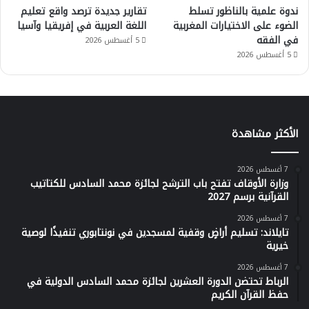
ندوة علمية بالناظور تسلط
تقارير جديدة ترصد واقع تعليم
الضوء على الاختيارات المغربية
اللغة العربية في إفريقيا وآسيا
في الفقه
5 أغسطس 2026
5 أغسطس 2026
الأكثر مشاهدة
7 أغسطس 2026
وزارة الأوقاف تفتح باب الترشح لجائزة محمد السادس للكتاتيب
القرآنية برسم 2027
7 أغسطس 2026
تايلاند: تسليم أراضٍ وقفية لمسجدين في نونتابوري تنفيذًا لوصية
خيرية
7 أغسطس 2026
الرباط تحتضن الدورة العشرين لجائزة محمد السادس الدولية في
حفظ القرآن الكريم