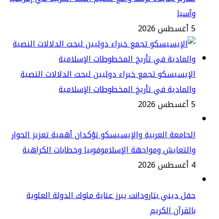
سيا
2
إيسيسكو تجمع خبراء دوليين لبحث الدلالات النصية
لمادية في تأريخ المخطوطات الإسلامية
2
جامعة العربية والإيسيسكو تؤكدان أهمية تعزيز الحوار
لتعايش ومواجهة الإسلاموفوبيا وخطابات الكراهية
2
ل ديني بتارودانت يبرز عناية ملوك الدولة العلوية
لقرآن الكريم