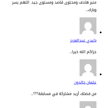
نبر هادف ومحتوى قاصد ومستوى جيد. اللهم يسر
ارك...
عدي عبدالعزيز
اكم الله خيرا...
مان خالدون
 فضلك أريد مشاركة في مسابقة؟؟؟...