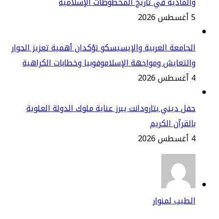
لمادية في تأريخ المخطوطات الإسلامية
2
جامعة العربية والإيسيسكو تؤكدان أهمية تعزيز الحوار
لتعايش ومواجهة الإسلاموفوبيا وخطابات الكراهية
2
ل ديني بتارودانت يبرز عناية ملوك الدولة العلوية
لقرآن الكريم
2
طيب لمنوار