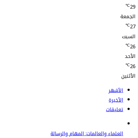
لأشهر
أخيرة
عليقات
علماء والعالمات: المهام والرسالة