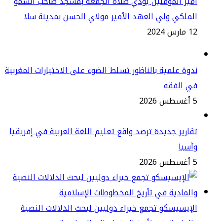
ير المؤمنين يؤدي صلاة الجمعة بمسجد صاحب السمو
ملكي ولي العهد الأمير مولاي الحسن بمدينة سلا
س 2024
وة علمية بالناظور تسلط الضوء على الاختيارات المغربية
ي الفقه
2
ارير جديدة ترصد واقع تعليم اللغة العربية في إفريقيا
سيا
2
إيسيسكو تجمع خبراء دوليين لبحث الدلالات النصية