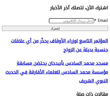
الآن، لتصلك آخر الأخبار
إشترك
ر التاسع لوزراء الأوقاف يحذّر من أي علاقات
بديلة عن الزواج
محمد السادس بأبيدجان يحتضن مسابقة
محمد السادس للعلماء الأفارقة في الحديث
 الشريف
 ذات صلة