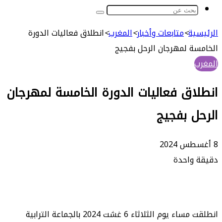
بحث
عن
ة
>
متابعات وأخبار
>
المغرب
>
انطلاق فعاليات الدورة
 لمهرجان الرحل بفجيج
ق فعاليات الدورة الخامسة لمهرجان
 بفجيج
واحدة
انطلقت مساء يوم الثلاثاء 6 غشت 2024 بالجماعة الترابية