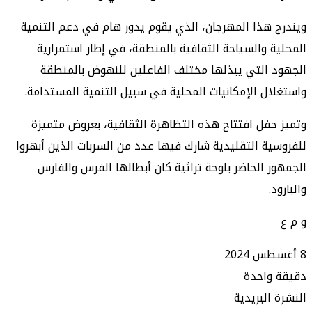
هذا المهرجان، الذي يقوم يدور هام في دعم التنمية
 والسياحة الثقافية بالمنطقة، في إطار استمرارية
التي يبذلها مختلف الفاعلين للنهوض بالمنطقة
ل الإمكانيات المحلية في سبيل التنمية المستدامة.
فل افتتاح هذه التظاهرة الثقافية، بعروض متميزة
ة التقليدية شارك فيها عدد من السربات الذين أبهروا
 الحاضر بلوحة تراثية كان أبطالها الفرس والفارس
.
واحدة
البريدية