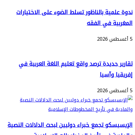
لمية بالناظور تسلط الضوء على الاختيارات
ية في الفقه
 جديدة ترصد واقع تعليم اللغة العربية في
ا وآسيا
سكو تجمع خبراء دوليين لبحث الدلالات النصية