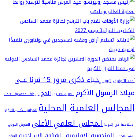
إحياء ذكرى مرور 15 قرنا على
فيق
إثيوبيا
 الرسول الأكرم
الحج
الرابطة المحمدية للعلماء
التعليم العتيق
الس العلمية المحلية
المجلس الأعلى للشؤون
المجلس العلمي الأعلى
في إثيوبيا
المعرض الدولي
المندوبية الإقليمية للشؤون الإسلامية
الوقف
اب