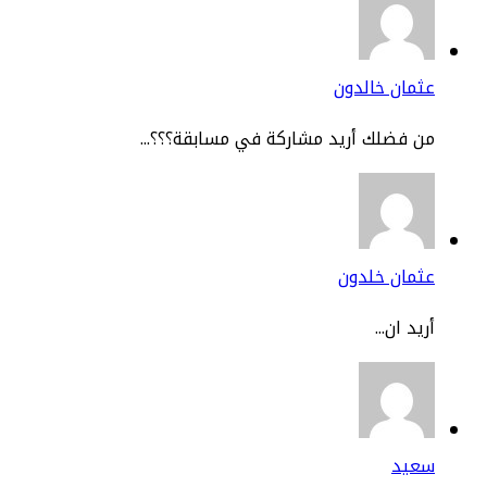
مان خالدون
 فضلك أريد مشاركة في مسابقة؟؟؟...
ثمان خلدون
يد ان...
عيد