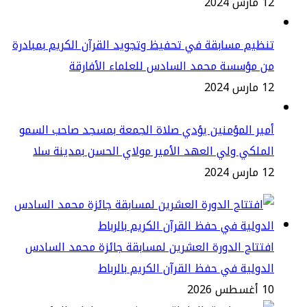
س 2024
ظيم مسابقة في تحفيظ وتجويد القرآن الكريم بمبادرة
ن مؤسسة محمد السادس للعلماء الأفارقة
س 2024
ير المؤمنين يؤدي صلاة الجمعة بمسجد صاحب السمو
ملكي ولي العهد الأمير مولاي الحسن بمدينة سلا
س 2024
تتاح الدورة العشرين لمسابقة جائزة محمد السادس
دولية في حفظ القرآن الكريم بالرباط
طس 2026