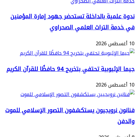
لمية بالداخلة تستحضر جهود إمارة المؤمنين
ة التراث العلمي الصحراوي
بية تحتفي بتخريج 94 حافظًا للقرآن الكريم
 نرويجيون يستكشفون التصور الإسلامي للموت