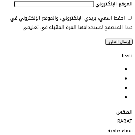
الإلكتروني
 اسمي، بريدي الإلكتروني، والموقع الإلكتروني في
تصفح لاستخدامها المرة المقبلة في تعليقي.
يسبوك
نكدإن
‫YouTu
ستقرام
افية