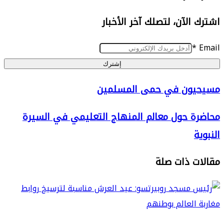
الآن، لتصلك آخر الأخبار
إشترك
ن
ون في حمى المسلمين
 حول معالم المنهاج التعليمي في السيرة
ين
 ذات صلة
ي