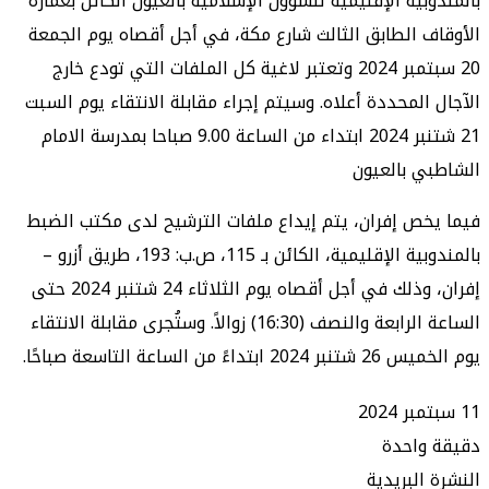
بية الإقليمية للشؤون الإسلامية بالعيون الكائن بعمارة
 الطابق الثالث شارع مكة، في أجل أقصاه يوم الجمعة
20 سبتمبر 2024 وتعتبر لاغية كل الملفات التي تودع خارج
المحددة أعلاه. وسيتم إجراء مقابلة الانتقاء يوم السبت
21 شتنبر 2024 ابتداء من الساعة 9.00 صباحا بمدرسة الامام
 بالعيون
ص إفران، يتم إيداع ملفات الترشيح لدى مكتب الضبط
بالمندوبية الإقليمية، الكائن بـ 115، ص.ب: 193، طريق أزرو –
إفران، وذلك في أجل أقصاه يوم الثلاثاء 24 شتنبر 2024 حتى
الساعة الرابعة والنصف (16:30) زوالاً. وستُجرى مقابلة الانتقاء
ً من الساعة التاسعة صباحًا.
واحدة
البريدية