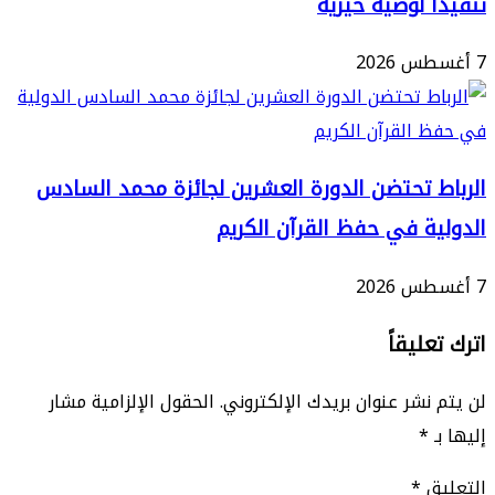
ا لوصية خيرية
 تحتضن الدورة العشرين لجائزة محمد السادس
ة في حفظ القرآن الكريم
ليقاً
نشر عنوان بريدك الإلكتروني.
الحقول الإلزامية مشار
*
ق
*