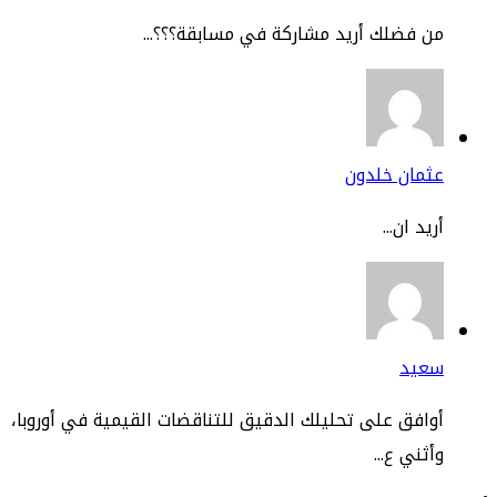
 فضلك أريد مشاركة في مسابقة؟؟؟...
ثمان خلدون
يد ان...
عيد
افق على تحليلك الدقيق للتناقضات القيمية في أوروبا،
ثني ع...