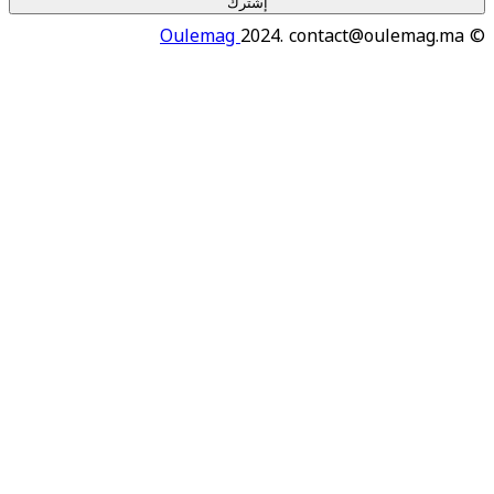
إشترك
Oulemag
2024. contact@oulema