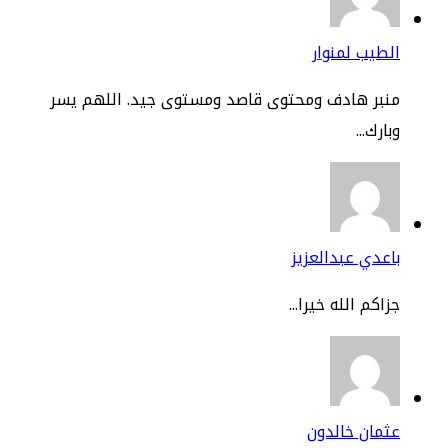
طيب لمنوار
نبر هادف ومحتوى قاصد ومستوى جيد. اللهم يسر
ارك...
عدي عبدالعزيز
اكم الله خيرا...
مان خالدون