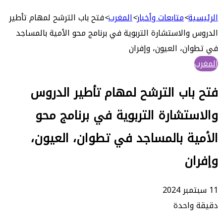
بحث
عن
ة
>
متابعات وأخبار
>
المغرب
>
فتح باب الترشح لمهام تأطير
والاستشارة التربوية في برنامج محو الأمية بالمساجد
ن، العيون، وإفران
اب الترشح لمهام تأطير الدروس
تشارة التربوية في برنامج محو
ة بالمساجد في تطوان، العيون،
ن
واحدة