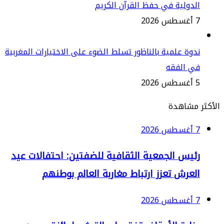
دولية في حفظ القرآن الكريم
2
وة علمية بالناظور تسلط الضوء على الاختيارات المغربية
ي الفقه
2
مشاهدة
2
ئيس الجمعية الثقافية للضفتين: احتفالات عيد
لعرش تعزز ارتباط مغاربة العالم بوطنهم
2