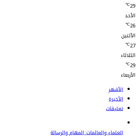
لأشهر
أخيرة
عليقات
علماء والعالمات: المهام والرسالة