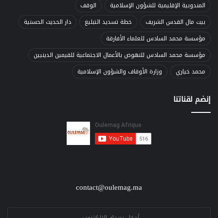
المندوبية الإقليمية للشؤون الإسلامية
الوقف
بيت مال القدس الشريف
خطة تسديد التبليغ
دار الحديث الحسنية
مؤسسة محمد السادس للعلماء الأفارقة
مؤسسة محمد السادس للنهوض بالأعمال الاجتماعية للقيمين الدينيين
محمد خياري
وزارة الأوقاف والشؤون الإسلامية
إنضم لقناتنا
contact@oulemag.ma
E