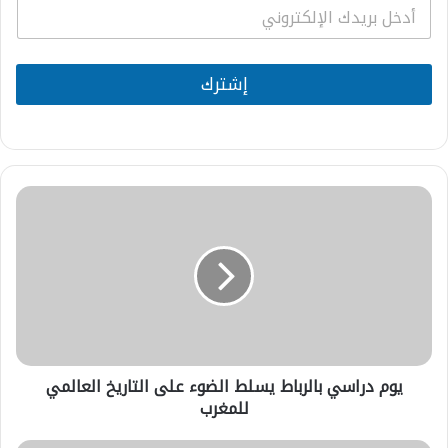
E
m
a
i
l
إشترك
*
يوم
دراسي
بالرباط
يسلط
الضوء
على
التاريخ
العالمي
للمغرب
يوم دراسي بالرباط يسلط الضوء على التاريخ العالمي
للمغرب