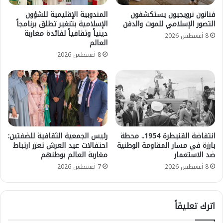
فنانون نرويجيون يستكشفون
المندوبية الإقليمية للشؤون
التصور الإسلامي للموت والدفن
الإسلامية بتنغير تطلق برنامجاً
دينياً وثقافياً لفائدة مغاربة
8 أغسطس 2026
العالم
8 أغسطس 2026
انتفاضة القنيطرة 1954.. محطة
رئيس الجمعية الثقافية للضفتين:
بارزة في مسار المقاومة الوطنية
احتفالات عيد العرش تعزز ارتباط
ضد الاستعمار
مغاربة العالم بوطنهم
8 أغسطس 2026
7 أغسطس 2026
اترك تعليقاً