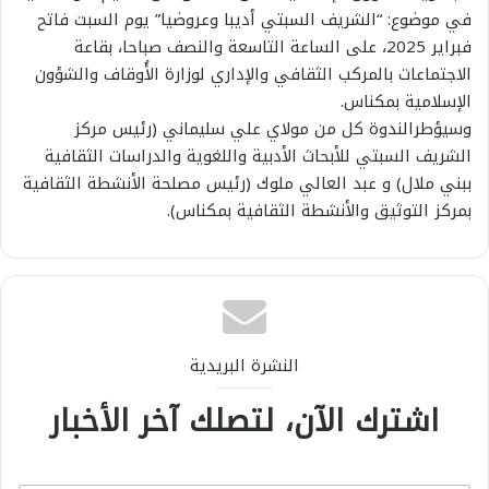
في موضوع: “الشريف السبتي أديبا وعروضيا” يوم السبت فاتح
فبراير 2025، على الساعة التاسعة والنصف صباحا، بقاعة
الاجتماعات بالمركب الثقافي والإداري لوزارة الأُوقاف والشؤون
الإسلامية بمكناس.
وسيؤطرالندوة كل من مولاي علي سليماني (رئيس مركز
الشريف السبتي للأبحاث الأدبية واللغوية والدراسات الثقافية
ببني ملال) و عبد العالي ملوك (رئيس مصلحة الأنشطة الثقافية
بمركز التوثيق والأنشطة الثقافية بمكناس).
النشرة البريدية
اشترك الآن، لتصلك آخر الأخبار