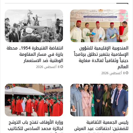
المندوبية الإقليمية للشؤون
انتفاضة القنيطرة 1954.. محطة
الإسلامية بتنغير تطلق برنامجاً
بارزة في مسار المقاومة
دينياً وثقافياً لفائدة مغاربة
الوطنية ضد الاستعمار
العالم
8 أغسطس 2026
8 أغسطس 2026
رئيس الجمعية الثقافية
وزارة الأوقاف تفتح باب الترشح
للضفتين: احتفالات عيد العرش
لجائزة محمد السادس للكتاتيب