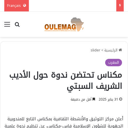
Français
بحث عن
الق
الرئيسية
>
slider
المغرب
مكناس تحتضن ندوة حول الأديب
الشريف السبتي
31 يناير 2025
أقل من دقيقة
أعلن مركز التوثيق والأنشطة الثقافية بمكناس التابع للمندوبية
الجهوية للشؤون الإسلامية فاس-مكناس، عن تنظيم ندوة علمية