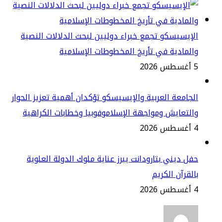
إيسيسكو تجمع خبراء دوليين لبحث الدلالات النصية
لمادية في تأريخ المخطوطات الإسلامية
2
جامعة العربية والإيسيسكو تؤكدان أهمية تعزيز الحوار
لتعايش ومواجهة الإسلاموفوبيا وخطابات الكراهية
2
ل ديني بتارودانت يبرز عناية ملوك الدولة العلوية
لقرآن الكريم
2