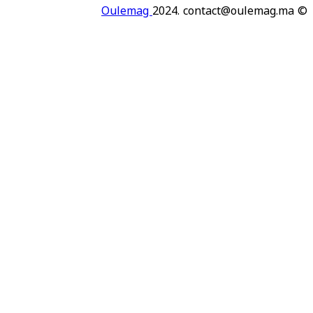
Oulemag
2024. contact@oulema