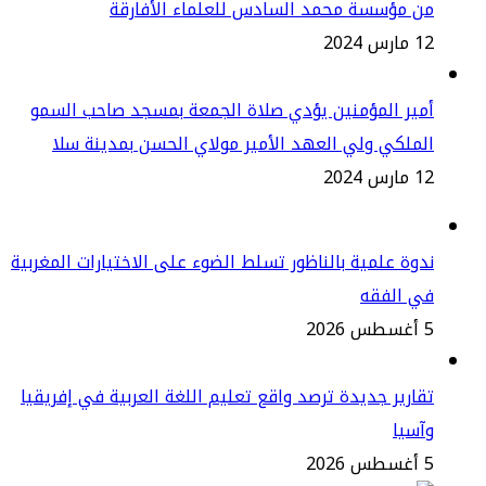
ن مؤسسة محمد السادس للعلماء الأفارقة
س 2024
ير المؤمنين يؤدي صلاة الجمعة بمسجد صاحب السمو
ملكي ولي العهد الأمير مولاي الحسن بمدينة سلا
س 2024
وة علمية بالناظور تسلط الضوء على الاختيارات المغربية
ي الفقه
2
ارير جديدة ترصد واقع تعليم اللغة العربية في إفريقيا
سيا
2