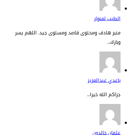
طيب لمنوار
نبر هادف ومحتوى قاصد ومستوى جيد. اللهم يسر
ارك...
عدي عبدالعزيز
اكم الله خيرا...
مان خالدون