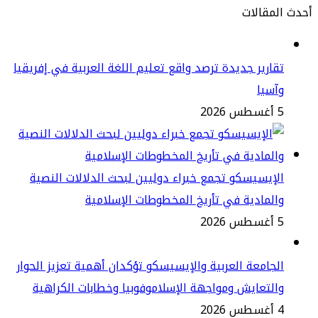
مقالات
ارير جديدة ترصد واقع تعليم اللغة العربية في إفريقيا
سيا
2
إيسيسكو تجمع خبراء دوليين لبحث الدلالات النصية
لمادية في تأريخ المخطوطات الإسلامية
2
جامعة العربية والإيسيسكو تؤكدان أهمية تعزيز الحوار
لتعايش ومواجهة الإسلاموفوبيا وخطابات الكراهية
2