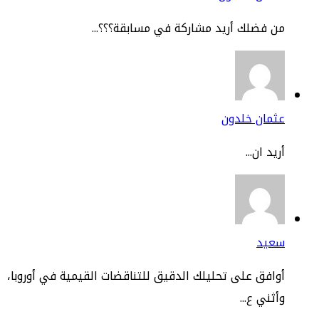
 فضلك أريد مشاركة في مسابقة؟؟؟...
ثمان خلدون
يد ان...
عيد
افق على تحليلك الدقيق للتناقضات القيمية في أوروبا،
ثني ع...