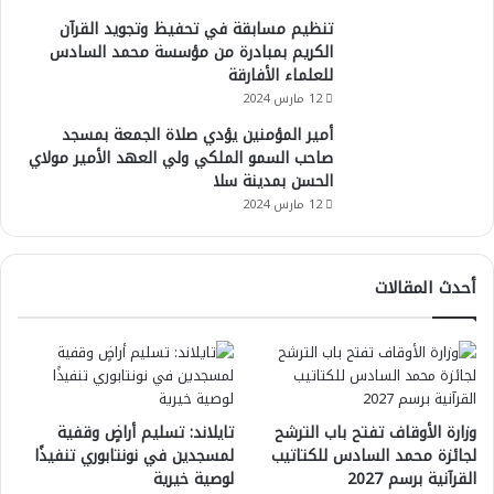
تنظيم مسابقة في تحفيظ وتجويد القرآن
الكريم بمبادرة من مؤسسة محمد السادس
للعلماء الأفارقة
12 مارس 2024
أمير المؤمنين يؤدي صلاة الجمعة بمسجد
صاحب السمو الملكي ولي العهد الأمير مولاي
الحسن بمدينة سلا
12 مارس 2024
أحدث المقالات
وزارة الأوقاف تفتح باب الترشح
تايلاند: تسليم أراضٍ وقفية
لجائزة محمد السادس للكتاتيب
لمسجدين في نونتابوري تنفيذًا
القرآنية برسم 2027
لوصية خيرية