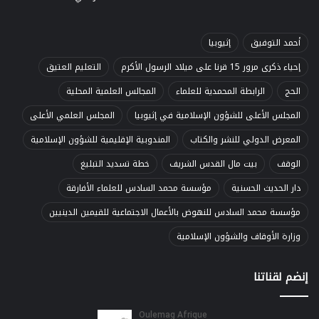
أحمد التوفيق
إثيوبيا
إحياء ذكرى مرور 15 قرنا على ميلاد الرسول الأكرم
التعليم العتيق
الحج
الرابطة المحمدية للعلماء
المجالس العلمية المحلية
المجلس الأعلى للشؤون الإسلامية في إثيوبيا
المجلس العلمي الأعلى
المعرض الدولي للنشر والكتاب
المندوبية الإقليمية للشؤون الإسلامية
الوقف
بيت مال القدس الشريف
خطة تسديد التبليغ
دار الحديث الحسنية
مؤسسة محمد السادس للعلماء الأفارقة
مؤسسة محمد السادس للنهوض بالأعمال الاجتماعية للقيمين الدينيين
وزارة الأوقاف والشؤون الإسلامية
إنضم لقناتنا