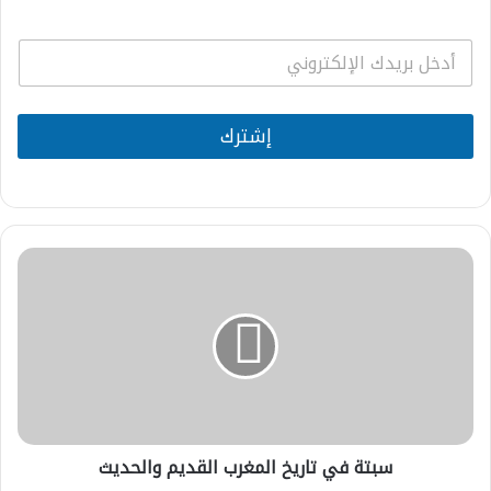
E
m
a
i
l
إشترك
*
سبتة
في
تاريخ
المغرب
القديم
والحديث
سبتة في تاريخ المغرب القديم والحديث