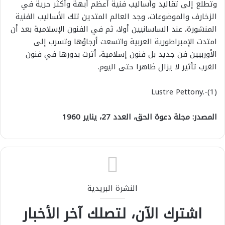
وتطلع إلى تقاليد وأساليب فنية أعظم أبهة وأكثر حرية في
الزخارف والموضوعات، وجد العالم المتدين تلك الأساليب الفنية
المنشورة، عند الساسانيين أولا، ثم في الفنون الإسلامية بعد أن
امتدت الإمبراطورية العربية واتسعت أرجاؤها وتسرب إلى
الأوربيين فن جديد بل فنون إسلامية، أثرت بدورها في فنون
الغرب تأثير لا يزال ظاهرا حتى اليوم.
(Lustre Pettony.-(1
المصدر: مجلة دعوة الحق، العدد 27، يناير 1960
النشرة البريدية
اشترك الآن، لتصلك آخر الأخبار