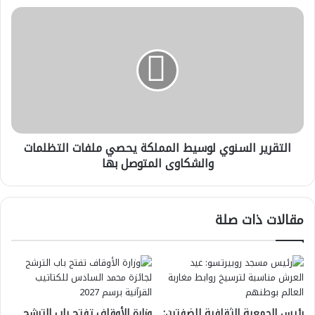
التقرير
السنوي
لوسيط
المملكة
يحصي
ملفات
التظلمات
والشكاوى
المتوصل
التقرير السنوي لوسيط المملكة يحصي ملفات التظلمات
بها
والشكاوى المتوصل بها
مقالات ذات صلة
رئيس الجمعية الثقافية للضفتين:
وزارة الأوقاف تفتح باب الترشح