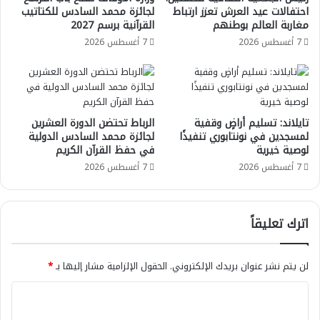
احتفالات عيد العرش تعزز ارتباط
لجائزة محمد السادس للكتاتيب
مغاربة العالم بوطنهم
القرآنية برسم 2027
7 أغسطس 2026
7 أغسطس 2026
تايلاند: تسليم أراضٍ وقفية
الرباط تحتضن الدورة العشرين
لمسجدين في نونتابوري تنفيذًا
لجائزة محمد السادس الدولية
لوصية خيرية
في حفظ القرآن الكريم
7 أغسطس 2026
7 أغسطس 2026
اترك تعليقاً
لن يتم نشر عنوان بريدك الإلكتروني.
الحقول الإلزامية مشار إليها بـ
*
ا
ل