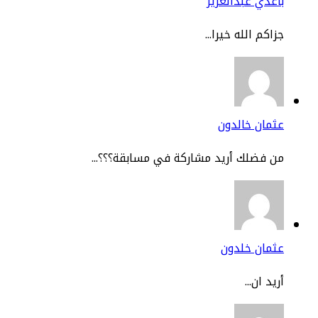
عدي عبدالعزيز
اكم الله خيرا...
مان خالدون
 فضلك أريد مشاركة في مسابقة؟؟؟...
ثمان خلدون
يد ان...