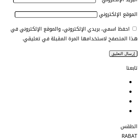
الإلكتروني
 اسمي، بريدي الإلكتروني، والموقع الإلكتروني في
تصفح لاستخدامها المرة المقبلة في تعليقي.
يسبوك
نكدإن
‫YouTu
ستقرام