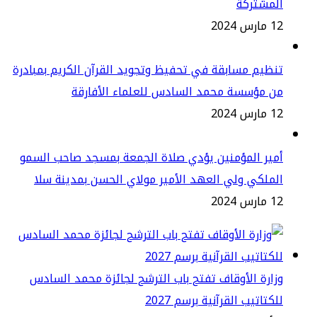
لمشتركة
س 2024
ظيم مسابقة في تحفيظ وتجويد القرآن الكريم بمبادرة
ن مؤسسة محمد السادس للعلماء الأفارقة
س 2024
ير المؤمنين يؤدي صلاة الجمعة بمسجد صاحب السمو
ملكي ولي العهد الأمير مولاي الحسن بمدينة سلا
س 2024
ارة الأوقاف تفتح باب الترشح لجائزة محمد السادس
كتاتيب القرآنية برسم 2027