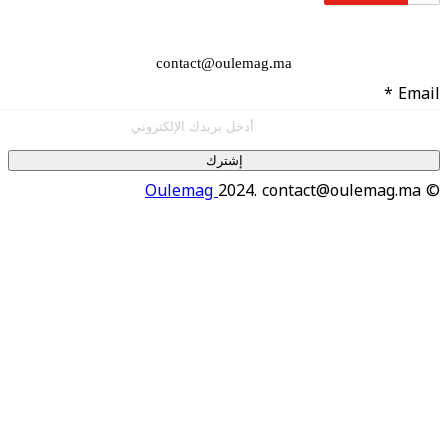
contact@oulemag.ma
إشترك
Oulemag
2024. contact@oulema