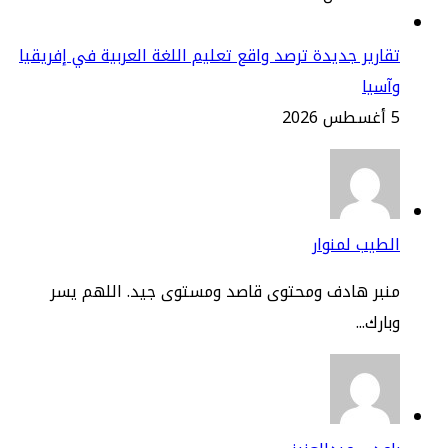
ارير جديدة ترصد واقع تعليم اللغة العربية في إفريقيا
سيا
2
طيب لمنوار
نبر هادف ومحتوى قاصد ومستوى جيد. اللهم يسر
ارك...