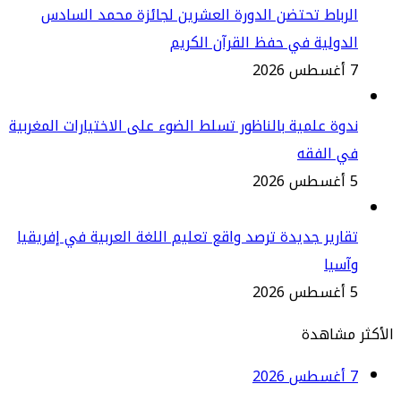
رباط تحتضن الدورة العشرين لجائزة محمد السادس
دولية في حفظ القرآن الكريم
2
وة علمية بالناظور تسلط الضوء على الاختيارات المغربية
ي الفقه
2
ارير جديدة ترصد واقع تعليم اللغة العربية في إفريقيا
سيا
2
مشاهدة
2