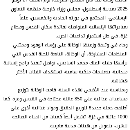
20 بمدينة إسطنبول، مجلس وزراء خارجية منظمة التعاون
ي، المجتمع في دورته الحادية والخمسين، علماً
تها الإنسانية المتواصلة لفائدة سكان القدس وقطاع
 ظل استمرار تداعيات الحرب.
 وثيقة وزعتها الوكالة على رؤساء الوفود وممثلي
ت المشاركة، أن الوكالة، التابعة للجنة القدس التي
جلالة الملك محمد السادس، تواصل تنفيذ برامج إنسانية
، بتعليمات ملكية سامية، تستهدف الفئات الأكثر
ة عيد الأضحى لهذه السنة، قامت الوكالة بتوزيع
مساعدات غذائية على 850 عائلة محتاجة في القدس وغزة. كما
ملة جديدة لتوزيع الدقيق ومواد غذائية أخرى على
10 عائلة في غزة، تشمل أيضاً كميات من المياه الصالحة
بتمويل من هيئات مدنية مغربية.