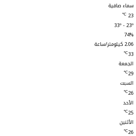
افية
33