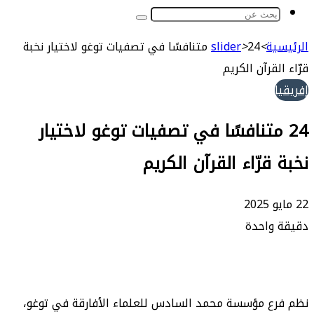
بحث
عن
ة
>
>
slider
24 متنافسًا في تصفيات توغو لاختيار نخبة
قرآن الكريم
 متنافسًا في تصفيات توغو لاختيار
قرّاء القرآن الكريم
واحدة
 مؤسسة محمد السادس للعلماء الأفارقة في توغو،