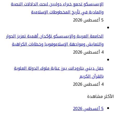
إيسيسكو تجمع خبراء دوليين لبحث الدلالات النصية
لمادية في تأريخ المخطوطات الإسلامية
2
جامعة العربية والإيسيسكو تؤكدان أهمية تعزيز الحوار
لتعايش ومواجهة الإسلاموفوبيا وخطابات الكراهية
2
ل ديني بتارودانت يبرز عناية ملوك الدولة العلوية
لقرآن الكريم
2
مشاهدة
2