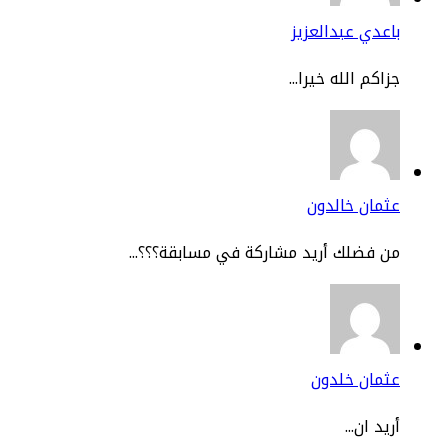
عدي عبدالعزيز
اكم الله خيرا...
مان خالدون
 فضلك أريد مشاركة في مسابقة؟؟؟...
ثمان خلدون
يد ان...