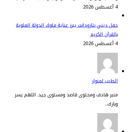
2
ل ديني بتارودانت يبرز عناية ملوك الدولة العلوية
لقرآن الكريم
2
طيب لمنوار
نبر هادف ومحتوى قاصد ومستوى جيد. اللهم يسر
ارك...