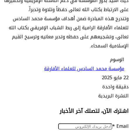
يد بدور المؤسسة في دعم الناشئة الإفريقية وتحفيزها
تباط بكتاب الله تعالى حفظاً وتلاوة وتدبراً.
 هذه المبادرة ضمن أهداف مؤسسة محمد السادس
 الأفارقة الرامية إلى ربط الشباب الإفريقي بكتاب الله
وتشجيعهم على حفظه وتدبر معانيه وترسيخ القيم
ية السمحاء.
م
 محمد السادس للعلماء الأفارقة
واحدة
البريدية
الآن، لتصلك آخر الأخبار