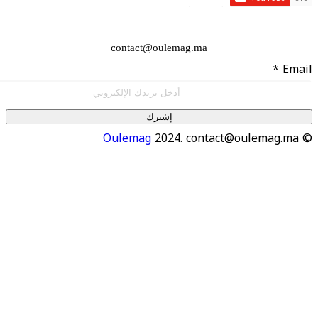
contact@oulemag.ma
إشترك
Oulemag
2024. contact@oulema