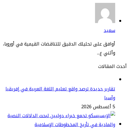
عيد
افق على تحليلك الدقيق للتناقضات القيمية في أوروبا،
ثني ع...
مقالات
ارير جديدة ترصد واقع تعليم اللغة العربية في إفريقيا
سيا
2