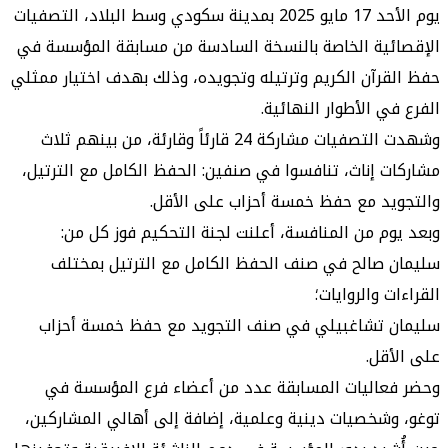
يوم الأحد 17 مايو 2025 بمدينة سكودي وسط البلاد، التصفيات
ية الخاصة بالنسخة السادسة من مسابقة المؤسسة في
رآن الكريم وترتيله وتجويده، وذلك بهدف اختيار ممثلي
ي الأطوار النهائية.
وشهدت التصفيات مشاركة 24 قارئاً وقارئة، من بينهم ثلاث
 إناث، تنافسوا في صنفين: الحفظ الكامل مع الترتيل،
د مع حفظ خمسة أحزاب على الأقل.
م من المنافسة، أعلنت لجنة التحكيم فوز كل من:
صالح في صنف الحفظ الكامل مع الترتيل بمختلف
 والروايات؛
 تشاغبيلي في صنف التجويد مع حفظ خمسة أحزاب
قل.
عاليات المسابقة عدد من أعضاء فرع المؤسسة في
شخصيات دينية وعلمية، إضافة إلى أهالي المشاركين،