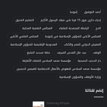
أحمد التوفيق
إثيوبيا
إحياء ذكرى مرور 15 قرنا على ميلاد الرسول الأكرم
التعليم العتيق
الحج
الرابطة المحمدية للعلماء
المجالس العلمية المحلية
المجلس الأعلى للشؤون الإسلامية في إثيوبيا
المجلس العلمي الأعلى
المعرض الدولي للنشر والكتاب
المندوبية الإقليمية للشؤون الإسلامية
الوقف
بيت مال القدس الشريف
خطة تسديد التبليغ
دار الحديث الحسنية
مؤسسة محمد السادس للعلماء الأفارقة
مؤسسة محمد السادس للنهوض بالأعمال الاجتماعية للقيمين الدينيين
وزارة الأوقاف والشؤون الإسلامية
إنضم لقناتنا