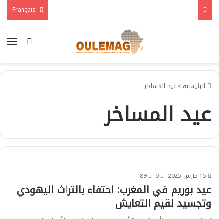
Français
بحث عن
الق
الرئيسية
>
عيد المساخر
عيد المساخر
15 مارس 2025
0
89
عيد بوريم في المغرب: احتفاء بالتراث اليهودي
وتجسيد لقيم التعايش