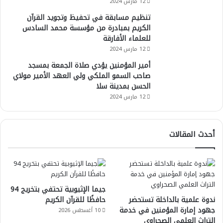
12 مارس 2024
تنظيم مسابقة في تحفيظ وتجويد القرآن
الكريم بمبادرة من مؤسسة محمد السادس
للعلماء الأفارقة
12 مارس 2024
أمير المؤمنين يؤدي صلاة الجمعة بمسجد
صاحب السمو الملكي ولي العهد الأمير مولاي
الحسن بمدينة سلا
12 مارس 2024
أحدث المقالات
جيما الإثيوبية تحتفي بتخريج 94
ندوة علمية بالداخلة تستحضر
حافظًا للقرآن الكريم
جهود إمارة المؤمنين في خدمة
10 أغسطس 2026
التراث العلمي الصحراوي