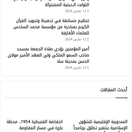
الثوابت الـدينية المشتركة
12 مارس 2024
تنظيم مسابقة في تحفيظ وتجويد القرآن
الكريم بمبادرة من مؤسسة محمد السادس
للعلماء الأفارقة
12 مارس 2024
أمير المؤمنين يؤدي صلاة الجمعة بمسجد
صاحب السمو الملكي ولي العهد الأمير مولاي
الحسن بمدينة سلا
12 مارس 2024
أحدث المقالات
المندوبية الإقليمية للشؤون
انتفاضة القنيطرة 1954.. محطة
الإسلامية بتنغير تطلق برنامجاً
بارزة في مسار المقاومة