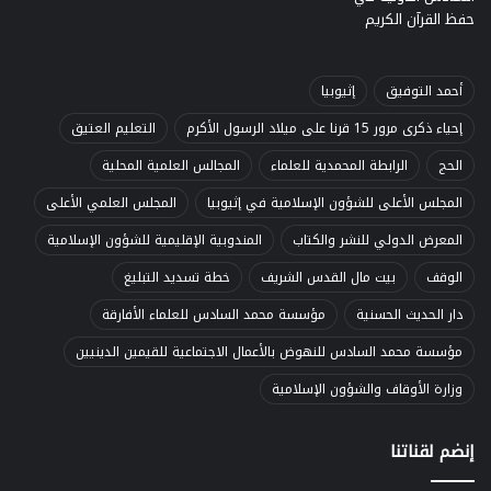
أحمد التوفيق
إثيوبيا
إحياء ذكرى مرور 15 قرنا على ميلاد الرسول الأكرم
التعليم العتيق
الحج
الرابطة المحمدية للعلماء
المجالس العلمية المحلية
المجلس الأعلى للشؤون الإسلامية في إثيوبيا
المجلس العلمي الأعلى
المعرض الدولي للنشر والكتاب
المندوبية الإقليمية للشؤون الإسلامية
الوقف
بيت مال القدس الشريف
خطة تسديد التبليغ
دار الحديث الحسنية
مؤسسة محمد السادس للعلماء الأفارقة
مؤسسة محمد السادس للنهوض بالأعمال الاجتماعية للقيمين الدينيين
وزارة الأوقاف والشؤون الإسلامية
إنضم لقناتنا