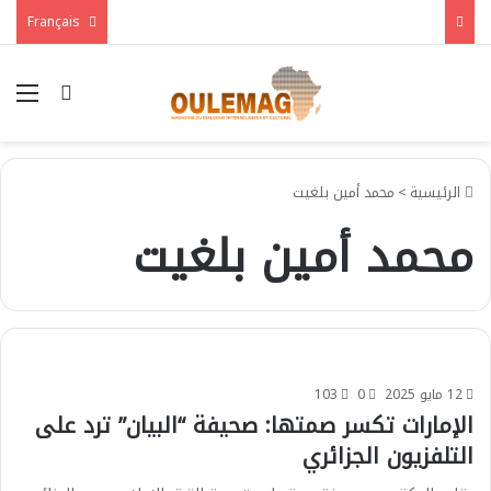
Français
بحث عن
الق
الرئيسية
>
محمد أمين بلغيت
محمد أمين بلغيت
12 مايو 2025
0
103
الإمارات تكسر صمتها: صحيفة “البيان” ترد على
التلفزيون الجزائري