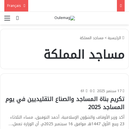
Français
بحث عن
الق
الرئيسية
>
مساجد المملكة
مساجد المملكة
17 سبتمبر 2025
0
61
تكريم بناة المساجد والصناع التقليديين في يوم
المساجد 2025
أكد وزير الأوقاف والشؤون الإسلامية، أحمد التوفيق، مساء الثلاثاء
23 ربيع الأول 1447هـ موافق 16 سبتمبر 2025م، أن الوزارة تعمل،…