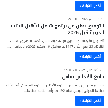
أكمل القراءة »
17 سبتمبر 2025
0
79
التوفيق يعلن عن برنامج شامل لتأهيل البنايات
الدينية قبل 2026
أكد وزير الأوقاف والشؤون الإسلامية، السيد أحمد التوفيق، مساء
الثلاثاء 23 ربيع الأول 1447هـ موافق 16 شتنبر 2025م بالرباط، أن…
أكمل القراءة »
12 أغسطس 2025
0
279
جامع الأندلس بفاس
تنقسم فاس إلى عدوتين : عدوة الأندلس وعدوة القرويين، أما الأولى
فبناها المولى إدريس سنة 192 هـ وأما الثانية فبناها…
أكمل القراءة »