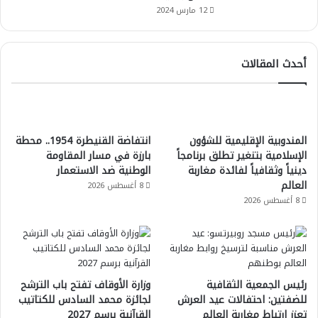
12 مارس 2024
أحدث المقالات
المندوبية الإقليمية للشؤون
انتفاضة القنيطرة 1954.. محطة
الإسلامية بتنغير تطلق برنامجاً
بارزة في مسار المقاومة
دينياً وثقافياً لفائدة مغاربة
الوطنية ضد الاستعمار
العالم
8 أغسطس 2026
8 أغسطس 2026
رئيس الجمعية الثقافية
وزارة الأوقاف تفتح باب الترشح
للضفتين: احتفالات عيد العرش
لجائزة محمد السادس للكتاتيب
تعزز ارتباط مغاربة العالم
القرآنية برسم 2027