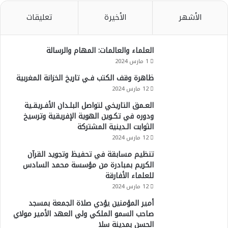
الأشهر
الأخيرة
تعليقات
العلماء والعالمات: المهام والرسالة
1 مارس 2024
ظاهرة وقف الكتب فـي تاريخ الخزانة المغربية
12 مارس 2024
العـمق التاريخي لتواصل البلـدان الأفـريقـية
ودوره في تكـوين الهوية الإفريقية وترسيخ
الثوابت الـدينية المشتركة
12 مارس 2024
تنظيم مسابقة في تحفيظ وتجويد القرآن
الكريم بمبادرة من مؤسسة محمد السادس
للعلماء الأفارقة
12 مارس 2024
أمير المؤمنين يؤدي صلاة الجمعة بمسجد
صاحب السمو الملكي ولي العهد الأمير مولاي
الحسن بمدينة سلا