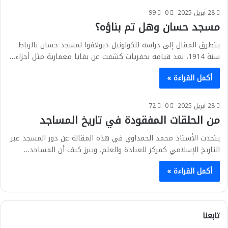
28 أبريل 2025
0
99
مسجد حسان وهل تم بناؤه؟
يتطرق المقال إلى دراسة للكولونيل ديولافوا لمسجد حسان بالرباط
سنة 1914، بعد قيامه بحفريات كشفت عن بقايا معمارية مثل أجزاء…
أكمل القراءة »
28 أبريل 2025
0
72
من الحلقات المفقودة في تاريخ المساجد
يتحدث الأستاذ محمد الحمداوي في هذه المقالة عن دور المسجد عبر
التاريخ الإسلامي كمركز للعبادة والعلم، ويبرز كيف أن المساجد…
أكمل القراءة »
تابعنا