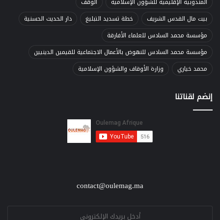
المندوبية الإقليمية للشؤون الإسلامية
الوقف
بيت مال القدس الشريف
خطة تسديد التبليغ
دار الحديث الحسنية
مؤسسة محمد السادس للعلماء الأفارقة
مؤسسة محمد السادس للنهوض بالأعمال الاجتماعية للقيمين الدينيين
محمد خياري
وزارة الأوقاف والشؤون الإسلامية
إنضم لقناتنا
contact@oulemag.ma
E
m