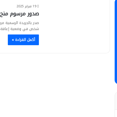
19 فبراير 2025
صدور مرسوم منح
شخص في وضعية إعاقة، تن
أكمل القراءة »