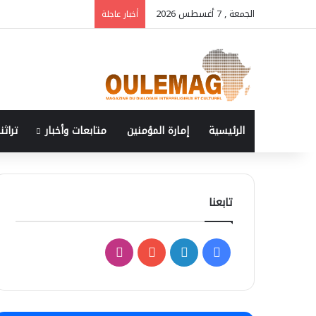
الجمعة , 7 أغسطس 2026
أخبار عاجلة
الرئيسية
إمارة المؤمنين
متابعات وأخبار
تراثنا
تابعنا
ف
ل
ا
ي
ي
Y
ن
س
ن
o
س