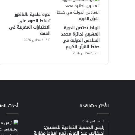
ندوة علمية بالناظور
تسلط الضوء على
الاختيارات المغربية في
الرباط تحتضن الدورة
الفقه
العشرين لجائزة محمد
السادس الدولية في
5 أغسطس 2026
حفظ القرآن الكريم
7 أغسطس 2026
الأكثر مشاهدة
أحدث المق
7 أغسطس 2026
رئيس الجمعية الثقافية للضفتين:
احتفالات عيد العرش تعزز ارتباط مغاربة