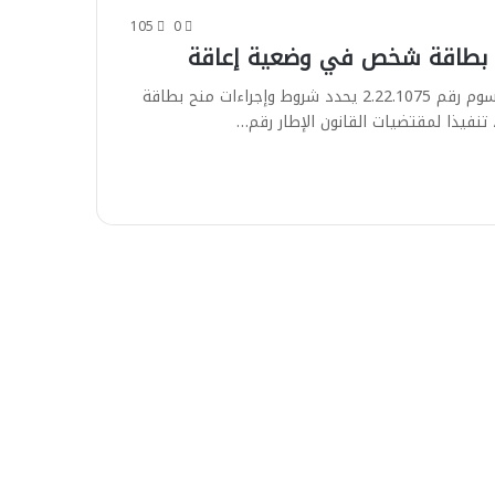
105
0
 بطاقة شخص في وضعية إعاقة
صدر بالجريدة الرسمية مرسوم رقم 2.22.1075 يحدد شروط وإجراءات منح بطاقة
فيذا لمقتضيات القانون الإطار رقم…