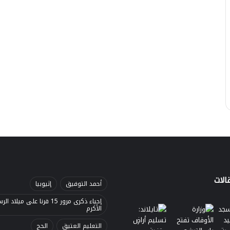
الات
أحمد التوفيق
إثيوبيا
إحياء ذكرى مرور 15 قرنا على ميلاد 
الأكرم
التعليم العتيق
الحج