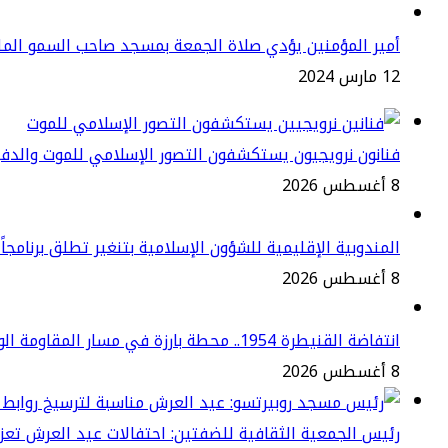
أمير المؤمنين يؤدي صلاة الجمعة بمسجد صاحب السمو المل
12 مارس 2024
فنانون نرويجيون يستكشفون التصور الإسلامي للموت والدف
8 أغسطس 2026
المندوبية الإقليمية للشؤون الإسلامية بتنغير تطلق برنامجاً دي
8 أغسطس 2026
انتفاضة القنيطرة 1954.. محطة بارزة في مسار المقاومة الوطنية ضد الاستعمار
8 أغسطس 2026
رئيس الجمعية الثقافية للضفتين: احتفالات عيد العرش تعزز 