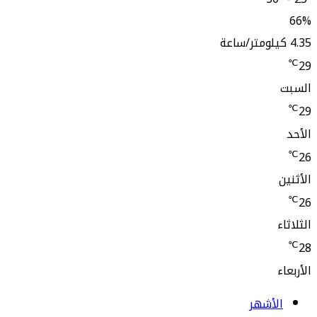
66%
4.35 كيلومتر/ساعة
℃
29
السبت
℃
29
الأحد
℃
26
الأثنين
℃
26
الثلاثاء
℃
28
الأربعاء
الأشهر