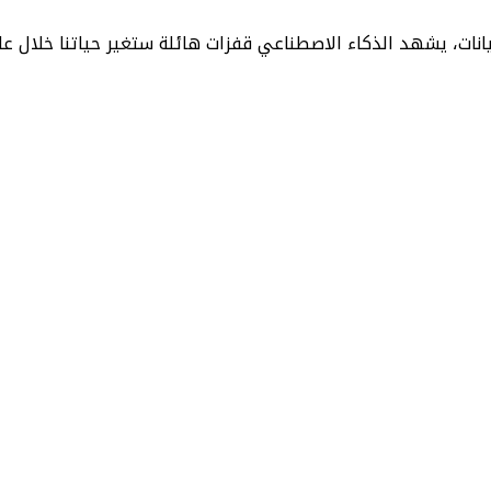
يشهد الذكاء الاصطناعي قفزات هائلة ستغير حياتنا خلال عام 2025. ستتوس