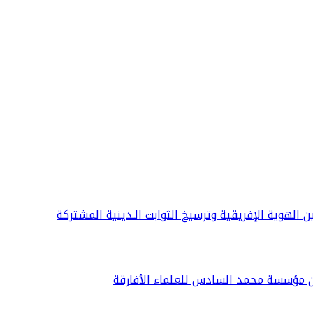
ين الهوية الإفريقية وترسيخ الثوابت الـدينية المشتركة
ن مؤسسة محمد السادس للعلماء الأفارقة