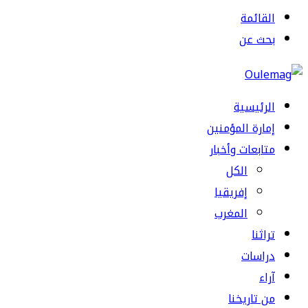
القائمة
بحث عن
الرئيسية
إمارة المؤمنين
متابعات وأخبار
الكل
إفريقيا
المغرب
تراثنا
دراسات
آراء
من تاريخنا