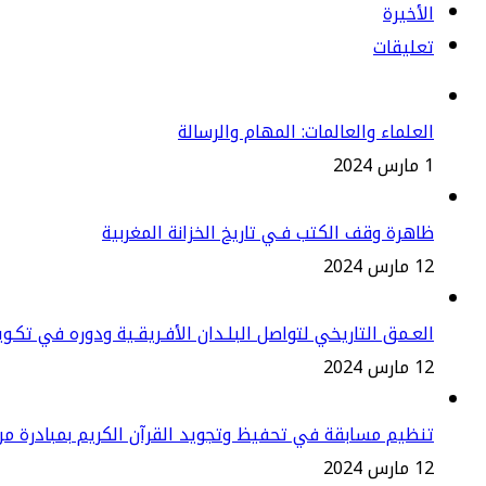
الأخيرة
تعليقات
العلماء والعالمات: المهام والرسالة
1 مارس 2024
ظاهرة وقف الكتب فـي تاريخ الخزانة المغربية
12 مارس 2024
العـمق التاريخي لتواصل البلـدان الأفـريقـية ودوره في تكـو
12 مارس 2024
تنظيم مسابقة في تحفيظ وتجويد القرآن الكريم بمبادرة م
12 مارس 2024