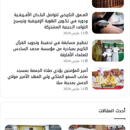
العـمق التاريخي لتواصل البلـدان الأفـريقـية
ودوره في تكـوين الهوية الإفريقية وترسيخ
الثوابت الـدينية المشتركة
12 مارس 2024
تنظيم مسابقة في تحفيظ وتجويد القرآن
الكريم بمبادرة من مؤسسة محمد السادس
للعلماء الأفارقة
12 مارس 2024
أمير المؤمنين يؤدي صلاة الجمعة بمسجد
صاحب السمو الملكي ولي العهد الأمير مولاي
الحسن بمدينة سلا
12 مارس 2024
أحدث المقالات