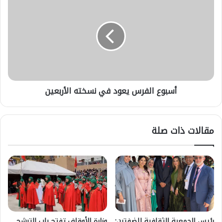
الفرس
يعود
في
نسخته
الأربعين
أسبوع الفرس يعود في نسخته الأربعين
مقالات ذات صلة
رئيس الجمعية الثقافية للضفتين:
وزارة الأوقاف تفتح باب الترشح