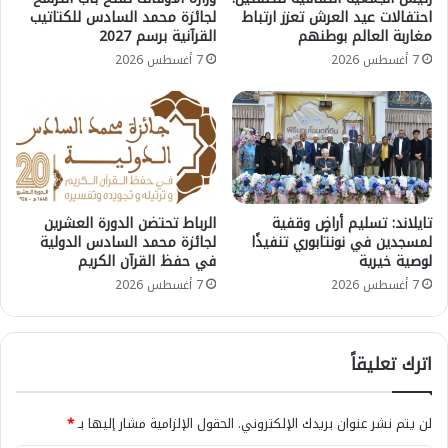
احتفالات عيد العرش تعزز ارتباط
لجائزة محمد السادس للكتاتيب
مغاربة العالم بوطنهم
القرآنية برسم 2027
7 أغسطس 2026
7 أغسطس 2026
تايلاند: تسليم أراضٍ وقفية
الرباط تحتضن الدورة العشرين
لمسجدين في نونتابوري تنفيذًا
لجائزة محمد السادس الدولية
لوصية خيرية
في حفظ القرآن الكريم
7 أغسطس 2026
7 أغسطس 2026
اترك تعليقاً
لن يتم نشر عنوان بريدك الإلكتروني.
الحقول الإلزامية مشار إليها بـ
*