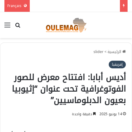
Français
بحث عن
الق
الرئيسية
>
slider
إفريقيا
أديس أبابا: افتتاح معرض للصور
الفوتوغرافية تحت عنوان “إثيوبيا
بعيون الدبلوماسيين”
14 يونيو 2025
دقيقة واحدة