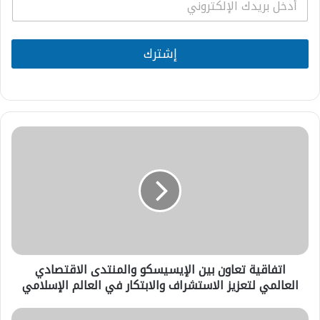
m
a
i
l
إشترك
*
اتفاقية
تعاون
بين
الإيسيسكو
والمنتدى
الاقتصادي
العالمي
لتعزيز
الاستشراف
اتفاقية تعاون بين الإيسيسكو والمنتدى الاقتصادي
والابتكار
في
العالمي لتعزيز الاستشراف والابتكار في العالم الإسلامي
العالم
الإسلامي
أسبوع