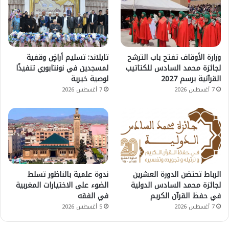
وزارة الأوقاف تفتح باب الترشح
تايلاند: تسليم أراضٍ وقفية
لجائزة محمد السادس للكتاتيب
لمسجدين في نونتابوري تنفيذًا
القرآنية برسم 2027
لوصية خيرية
7 أغسطس 2026
7 أغسطس 2026
الرباط تحتضن الدورة العشرين
ندوة علمية بالناظور تسلط
لجائزة محمد السادس الدولية
الضوء على الاختيارات المغربية
في حفظ القرآن الكريم
في الفقه
7 أغسطس 2026
5 أغسطس 2026