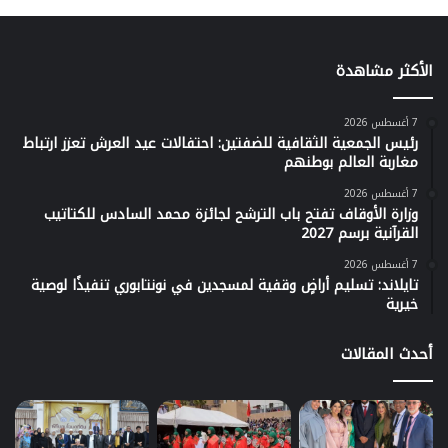
الأكثر مشاهدة
7 أغسطس 2026
رئيس الجمعية الثقافية للضفتين: احتفالات عيد العرش تعزز ارتباط
مغاربة العالم بوطنهم
7 أغسطس 2026
وزارة الأوقاف تفتح باب الترشح لجائزة محمد السادس للكتاتيب
القرآنية برسم 2027
7 أغسطس 2026
تايلاند: تسليم أراضٍ وقفية لمسجدين في نونتابوري تنفيذًا لوصية
خيرية
أحدث المقالات