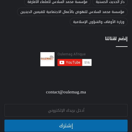
دار الحديث الحسنية
مؤسسة محمد السادس للعلماء الأفارقة
مؤسسة محمد السادس للنهوض بالأعمال الاجتماعية للقيمين الدينيين
وزارة الأوقاف والشؤون الإسلامية
إنضم لقناتنا
contact@oulemag.ma
E
m
a
i
إشترك
l