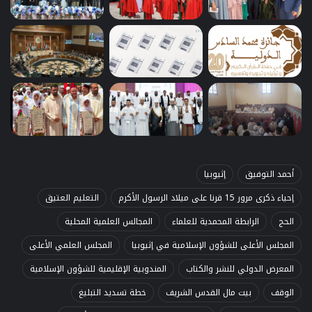
أحمد التوفيق
إثيوبيا
إحياء ذكرى مرور 15 قرنا على ميلاد الرسول الأكرم
التعليم العتيق
الحج
الرابطة المحمدية للعلماء
المجالس العلمية المحلية
المجلس الأعلى للشؤون الإسلامية في إثيوبيا
المجلس العلمي الأعلى
المعرض الدولي للنشر والكتاب
المندوبية الإقليمية للشؤون الإسلامية
الوقف
بيت مال القدس الشريف
خطة تسديد التبليغ