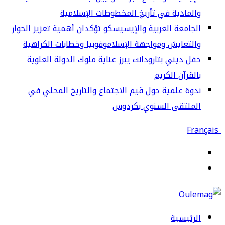
لمادية في تأريخ المخطوطات الإسلامية
جامعة العربية والإيسيسكو تؤكدان أهمية تعزيز الحوار
لتعايش ومواجهة الإسلاموفوبيا وخطابات الكراهية
ل ديني بتارودانت يبرز عناية ملوك الدولة العلوية
لقرآن الكريم
وة علمية حول قيم الاجتماع والتاريخ المحلي في
لملتقى السنوي بكردوس
قائمة
حث
ن
رئيسية