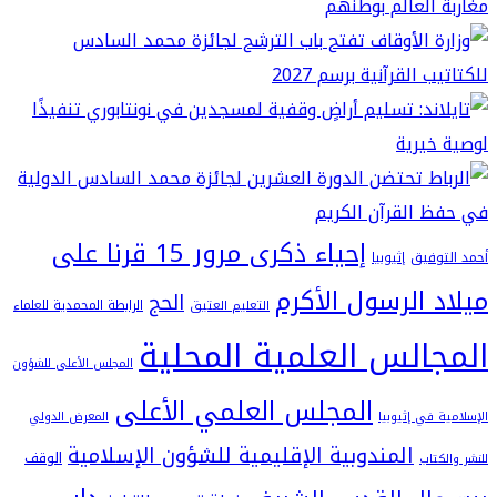
إحياء ذكرى مرور 15 قرنا على
فيق
إثيوبيا
 الرسول الأكرم
الحج
الرابطة المحمدية للعلماء
التعليم العتيق
الس العلمية المحلية
المجلس الأعلى للشؤون
المجلس العلمي الأعلى
في إثيوبيا
المعرض الدولي
المندوبية الإقليمية للشؤون الإسلامية
الوقف
اب