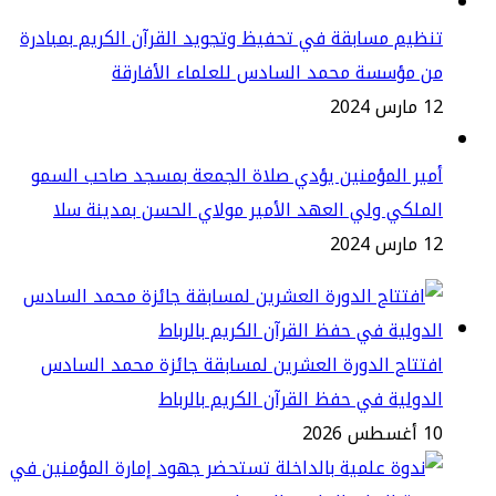
ظيم مسابقة في تحفيظ وتجويد القرآن الكريم بمبادرة
ن مؤسسة محمد السادس للعلماء الأفارقة
س 2024
ير المؤمنين يؤدي صلاة الجمعة بمسجد صاحب السمو
ملكي ولي العهد الأمير مولاي الحسن بمدينة سلا
س 2024
تتاح الدورة العشرين لمسابقة جائزة محمد السادس
دولية في حفظ القرآن الكريم بالرباط
طس 2026