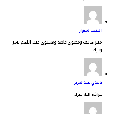
طيب لمنوار
نبر هادف ومحتوى قاصد ومستوى جيد. اللهم يسر
ارك...
عدي عبدالعزيز
اكم الله خيرا...