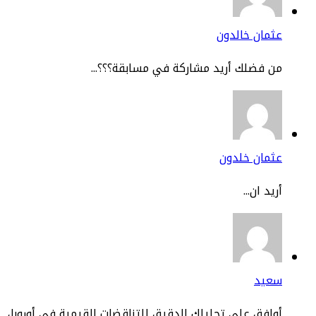
مان خالدون
 فضلك أريد مشاركة في مسابقة؟؟؟...
ثمان خلدون
يد ان...
عيد
افق على تحليلك الدقيق للتناقضات القيمية في أوروبا،