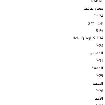
افية
24