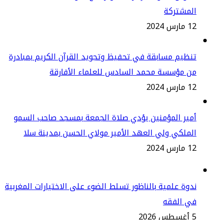
لمشتركة
س 2024
ظيم مسابقة في تحفيظ وتجويد القرآن الكريم بمبادرة
ن مؤسسة محمد السادس للعلماء الأفارقة
س 2024
ير المؤمنين يؤدي صلاة الجمعة بمسجد صاحب السمو
ملكي ولي العهد الأمير مولاي الحسن بمدينة سلا
س 2024
وة علمية بالناظور تسلط الضوء على الاختيارات المغربية
ي الفقه
2