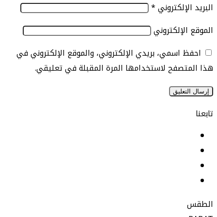
الإلكتروني
*
الإلكتروني
 اسمي، بريدي الإلكتروني، والموقع الإلكتروني في
تصفح لاستخدامها المرة المقبلة في تعليقي.
يسبوك
نكدإن
‫YouTu
ستقرام