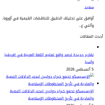
عيد
افق على تحليلك الدقيق للتناقضات القيمية في أوروبا،
ثني ع...
مقالات
ارير جديدة ترصد واقع تعليم اللغة العربية في إفريقيا
سيا
2
إيسيسكو تجمع خبراء دوليين لبحث الدلالات النصية
لمادية في تأريخ المخطوطات الإسلامية