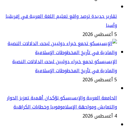
ارير جديدة ترصد واقع تعليم اللغة العربية في إفريقيا
سيا
2
إيسيسكو تجمع خبراء دوليين لبحث الدلالات النصية
لمادية في تأريخ المخطوطات الإسلامية
2
جامعة العربية والإيسيسكو تؤكدان أهمية تعزيز الحوار
لتعايش ومواجهة الإسلاموفوبيا وخطابات الكراهية
2