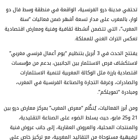
دينة درو الفرنسية، الواقعة في منطقة وسط فال دو
المغرب على مدار تسعة أشهر ضمن فعاليات “سنة
، التي تتضمن أنشطة ثقافية وفنية ومعارض اقتصادية
تراث الغني للمملكة.
يفتتح الحدث في 3 أبريل بتنظيم “يوم أعمال فرنسي مغربي”
ف فرص الاستثمار بين الجانبين، بدعم من مؤسسات
ة بارزة مثل الوكالة المغربية لتنمية الاستثمارات
ات، وغرفة التجارة والصناعة الفرنسية في المغرب،
 “تمويلكم”.
ز الفعاليات، يُنظَّم “معرض المغرب” بمركز معارض درو بين
21 و25 مايو، حيث يسلط الضوء على الصناعة التقليدية،
ات المحلية، والعروض العقارية، إلى جانب عروض فنية
 مستوحاة من التقاليد المغربية، مع تركيز خاص على