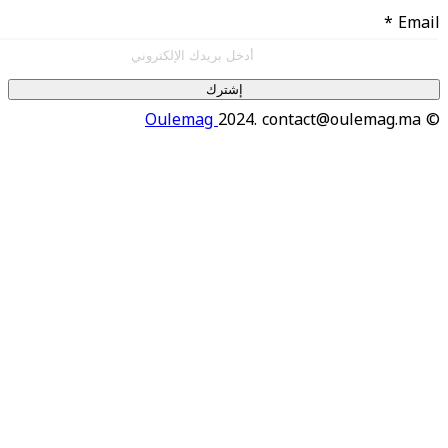
إشترك
Oulemag
2024. contact@oulema