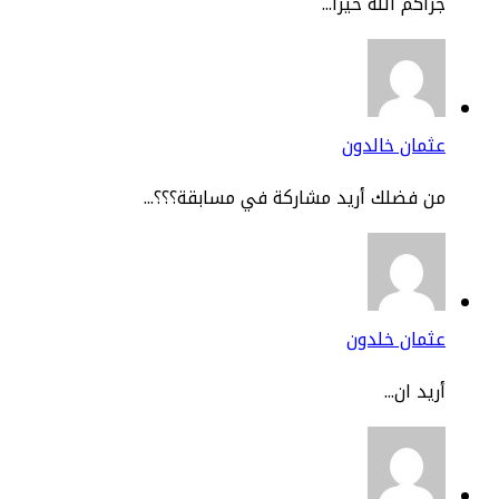
اكم الله خيرا...
مان خالدون
 فضلك أريد مشاركة في مسابقة؟؟؟...
ثمان خلدون
يد ان...