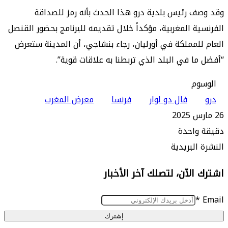
 رئيس بلدية درو هذا الحدث بأنه رمز للصداقة
ة المغربية، مؤكداً خلال تقديمه للبرنامج بحضور القنصل
لمملكة في أورليان، رجاء بنشاجي، أن المدينة ستعرض
ا في البلد الذي تربطنا به علاقات قوية”.
م
فال دو لوار
فرنسا
معرض المغرب
واحدة
البريدية
الآن، لتصلك آخر الأخبار
إشترك