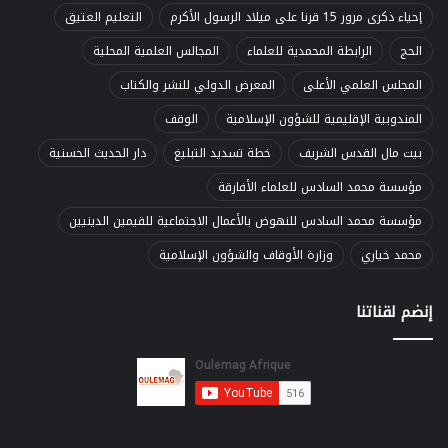
إحياء ذكرى مرور 15 قرنا على ميلاد الرسول الأكرم
التعليم العتيق
الحج
الرابطة المحمدية للعلماء
المجالس العلمية المحلية
المجلس العلمي الأعلى
المعرض الدولي للنشر والكتاب
المندوبية الإقليمية للشؤون الإسلامية
الوقف
بيت مال القدس الشريف
خطة تسديد التبليغ
دار الحديث الحسنية
مؤسسة محمد السادس للعلماء الأفارقة
مؤسسة محمد السادس للنهوض بالأعمال الاجتماعية للقيمين الدينيين
محمد خياري
وزارة الأوقاف والشؤون الإسلامية
إنضم لقناتنا