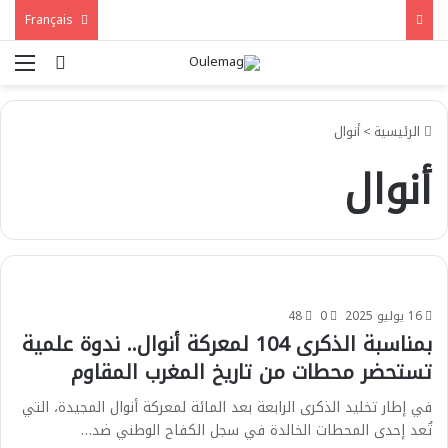
Français
بحث عن
الق
الرئيسية
>
أنوال
أنوال
16 يوليو 2025
0
48
بمناسبة الذكرى 104 لمعركة أنوال.. ندوة علمية
تستحضر محطات من تاريخ المغرب المقاوم
في إطار تخليد الذكرى الرابعة بعد المائة لمعركة أنوال المجيدة، التي
تُعد إحدى المحطات الخالدة في سجل الكفاح الوطني ضد…