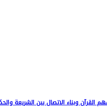
م القرآن وبناء الاتصال بين الشريعة والح