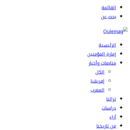
القائمة
بحث عن
الرئيسية
إمارة المؤمنين
متابعات وأخبار
الكل
إفريقيا
المغرب
تراثنا
دراسات
آراء
من تاريخنا