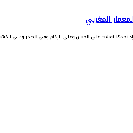
معمار المغربي
، إذ نجدها نقشت على الجبس وعلى الرخام وفي الصخر وعلى الخش