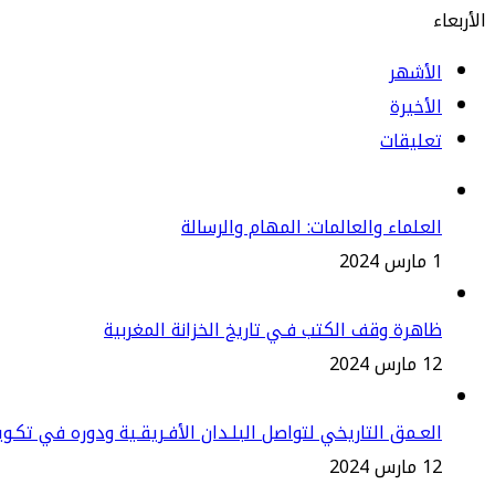
الأربعاء
الأشهر
الأخيرة
تعليقات
العلماء والعالمات: المهام والرسالة
1 مارس 2024
ظاهرة وقف الكتب فـي تاريخ الخزانة المغربية
12 مارس 2024
العـمق التاريخي لتواصل البلـدان الأفـريقـية ودوره في تكـو
12 مارس 2024