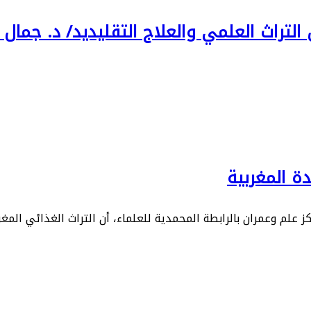
 التراث العلمي والعلاج التقليديد/ د. جمال 
ة المغربية
ز علم وعمران بالرابطة المحمدية للعلماء، أن التراث الغذائي المغ