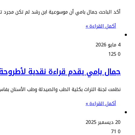
أكد الباحث جمال بامي أن موسوعية ابن رشد لم تكن مجرد تع
أكمل القراءة »
4 مايو 2026
125
0
جمال بامي يقدم قراءة نقدية لأطروحة “
نظمت لجنة التراث بكلية الطب والصيدلة وطب الأسنان بفا
أكمل القراءة »
20 ديسمبر 2025
71
0