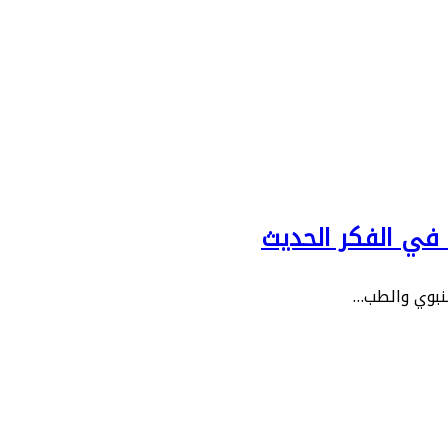
 في الفكر الحديث
لنبوي والطب…