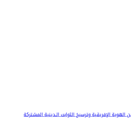
ين الهوية الإفريقية وترسيخ الثوابت الـدينية المشتركة