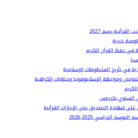
لقرآنية برسم 2027
لوصية خيرية
ة في حفظ القرآن الكريم
سيا
دية في تأريخ المخطوطات الإسلامية
لتعايش ومواجهة الإسلاموفوبيا وخطابات الكراهية
الكريم
قى السنوي بكردوس
على شهادة التصديق على الإجازات القرآنية
سم الدراسي 2025-2026