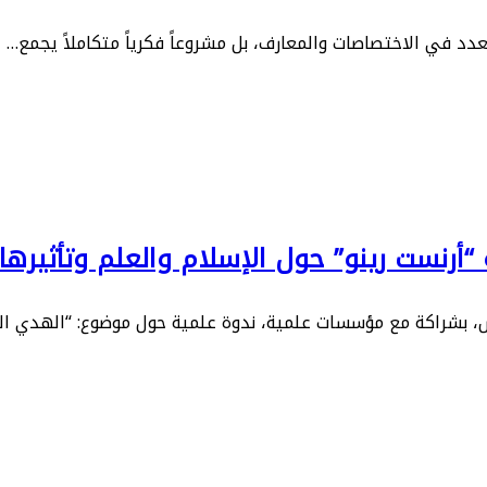
دد في الاختصاصات والمعارف، بل مشروعاً فكرياً متكاملاً يجمع…
أرنست رينو” حول الإسلام والعلم وتأثيرها
س، بشراكة مع مؤسسات علمية، ندوة علمية حول موضوع: “الهدي ا