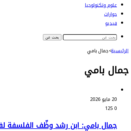
علوم وتكنولوجيا
حوارات
فيديو
بحث عن
الرئيسية
>
جمال بامي
جمال بامي
20 مايو 2026
125
0
جمال بامي: ابن رشد وظّف الفلسفة لفه