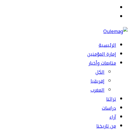
القائمة
بحث
عن
الرئيسية
إمارة المؤمنين
متابعات وأخبار
الكل
إفريقيا
المغرب
تراثنا
دراسات
آراء
من تاريخنا