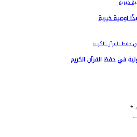
ًا لوصية خيرية
لية في حفظ القرآن الكريم
ـ
*