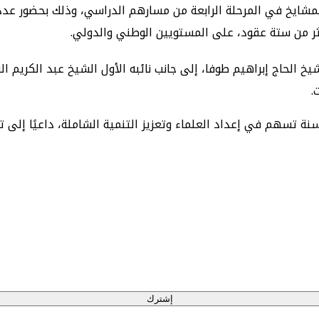
لمشايخ في المرحلة الرابعة من مسارهم الدراسي، وذلك بحضور عدد
ثر من ستة عقود، على المستويين الوطني والدولي.
الحاج إبراهيم طوفا، إلى جانب نائبه الأول الشيخ عبد الكريم ا
.
نة تسهم في إعداد العلماء وتعزيز التنمية الشاملة، داعيًا إلى ت
إشترك