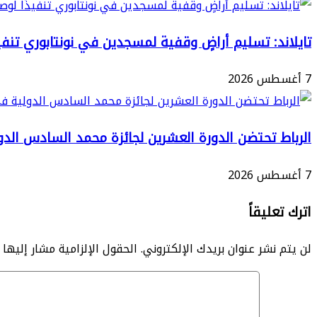
عائلة
جنوب
تايلاند: تسليم أراضٍ وقفية لمسجدين في نونتابوري تنفيذ
شرق
القدس
7 أغسطس 2026
الرباط تحتضن الدورة العشرين لجائزة محمد السادس الدو
7 أغسطس 2026
اترك تعليقاً
لن يتم نشر عنوان بريدك الإلكتروني.
الحقول الإلزامية مشار إليها ب