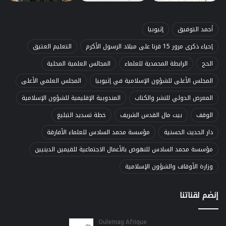
أحمد التوفيق
إثيوبيا
إحياء ذكرى مرور 15 قرنا على ميلاد الرسول الأكرم
التعليم العتيق
الحج
الرابطة المحمدية للعلماء
المجالس العلمية المحلية
المجلس الأعلى للشؤون الإسلامية في إثيوبيا
المجلس العلمي الأعلى
المعرض الدولي للنشر والكتاب
المندوبية الإقليمية للشؤون الإسلامية
الوقف
بيت مال القدس الشريف
خطة تسديد التبليغ
دار الحديث الحسنية
مؤسسة محمد السادس للعلماء الأفارقة
مؤسسة محمد السادس للنهوض بالأعمال الاجتماعية للقيمين الدينيين
وزارة الأوقاف والشؤون الإسلامية
إنضم لقناتنا