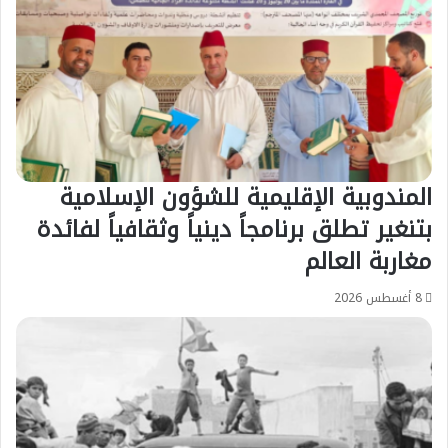
المندوبية الإقليمية للشؤون الإسلامية
بتنغير تطلق برنامجاً دينياً وثقافياً لفائدة
مغاربة العالم
8 أغسطس 2026