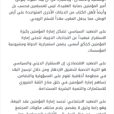
أمير المؤمنين حماية العقيدة، ليس للمسلمين فحسب، بل
وأيضاً لأهل الكتاب من الديانات الأخرى المتواجدة على أرض
الوطن، مما يجعل المغرب ملاذاً للسلم الروحي.
على الصعيد السياسي: تشكل إمارة المؤمنين ركيزة
الاستقرار. فبعيداً عن التجاذبات الحزبية، تتجلى إمارة
المؤمنين كحَكَمٍ أسمى، يضمن استمرارية الدولة ومشروعية
المؤسسات.
على الصعيد الاقتصادي: إن الاستقرار الديني والسياسي
هو التربة الخصبة لتحقيق الازدهار. ومن خلال ترسيخ البلاد
في منظومة أخلاقية تقوم على المسؤولية والتضامن،
تساهم إمارة المؤمنين في خلق مناخ الثقة الضروري
للاستثمارات والتنمية البشرية المستدامة.
على الصعيد الاجتماعي: تجسد إمارة المؤمنين عقد البيعة،
وهو رابط وثيق لا ينفصم، يلحم مختلف مكونات المجتمع