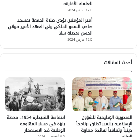
للعلماء الأفارقة
12 مارس 2024
أمير المؤمنين يؤدي صلاة الجمعة بمسجد
صاحب السمو الملكي ولي العهد الأمير مولاي
الحسن بمدينة سلا
12 مارس 2024
أحدث المقالات
المندوبية الإقليمية للشؤون
انتفاضة القنيطرة 1954.. محطة
الإسلامية بتنغير تطلق برنامجاً
بارزة في مسار المقاومة
دينياً وثقافياً لفائدة مغاربة
الوطنية ضد الاستعمار
العالم
8 أغسطس 2026