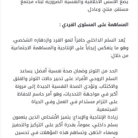
يضع الأسس الأخلاقية والنفسية الضرورية لبناء مجتمع
مستقر، منتج، وعادل.
المساهمة على المستوى الفردي :
يُعد السلم الداخلي حافزاً لنمو الفرد وازدهاره الشخصي،
وهو ما ينعكس إيجاباً على الإنتاجية والمساهمة الاجتماعية
من خلال:
الحد من التوتر وضمان صحة نفسية أفضل: يساعد
السلم الروحي الأفراد على تدبير حالات التوتر والقلق
والاكتئاب. وتؤدي الصحة النفسية الجيدة إلى مرونة
أكبر في مواجهة التحديات، وهو أمر حاسم للحفاظ
على التزام مستدام في العمل وفي الحياة
المجتمعية.
زيادة الإنتاجية والإبداع: يتميز الأشخاص الذين ينعمون
بسلم داخلي، عموماً، بقدرة أكبر على التركيز والتحفيز
وبصفاء الذهن. وتساهم هذه المؤهلات في تحسين