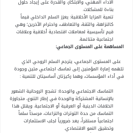
الأداء المهني، والابتكار، والقدرة على إيجاد حلول
بناءة للمشكلات.
تنمية المزايا الأخلاقية: يعزز السلم الداخلي قيماً
كالنزاهة، والثقة، والتعاطف، واحترام الآخرين؛ وهي
قيم تأسيسية لمعاملات اقتصادية أخلاقية وعلاقات
اجتماعية متناغمة.
المساهمة على المستوى الجماعي:
على المستوى الجماعي، يترجم السلم الروحي الذي
تلهمه إمارة المؤمنين إلى تماسك اجتماعي متين وجودة
في أداء المؤسسات، وهما ركيزتان أساسيتان للتنمية :
التماسك الاجتماعي والوحدة: تشجع الروحانية الشعور
بالإنسانية المشتركة والوحدة في إطار التنوع، متجاوزة
الخلافات الدينية أو العرقية أو الاجتماعية. ويقلل هذا
التماسك من حدة التوترات والنزاعات، مرسخاً سلماً
اجتماعياً مستقراً، يعد ضرورياً لجلب الاستثمارات
وتحقيق النمو الاقتصادي.