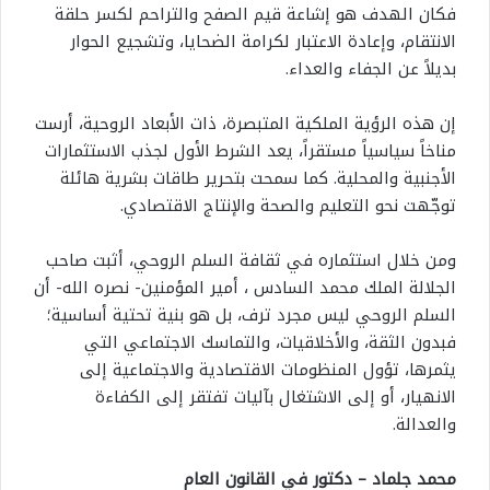
فكان الهدف هو إشاعة قيم الصفح والتراحم لكسر حلقة
الانتقام، وإعادة الاعتبار لكرامة الضحايا، وتشجيع الحوار
بديلاً عن الجفاء والعداء.
إن هذه الرؤية الملكية المتبصرة، ذات الأبعاد الروحية، أرست
مناخاً سياسياً مستقراً، يعد الشرط الأول لجذب الاستثمارات
الأجنبية والمحلية. كما سمحت بتحرير طاقات بشرية هائلة
توجّهت نحو التعليم والصحة والإنتاج الاقتصادي.
ومن خلال استثماره في ثقافة السلم الروحي، أثبت صاحب
الجلالة الملك محمد السادس ، أمير المؤمنين- نصره الله- أن
السلم الروحي ليس مجرد ترف، بل هو بنية تحتية أساسية؛
فبدون الثقة، والأخلاقيات، والتماسك الاجتماعي التي
يثمرها، تؤول المنظومات الاقتصادية والاجتماعية إلى
الانهيار، أو إلى الاشتغال بآليات تفتقر إلى الكفاءة
والعدالة.
محمد جلماد – دكتور في القانون العام