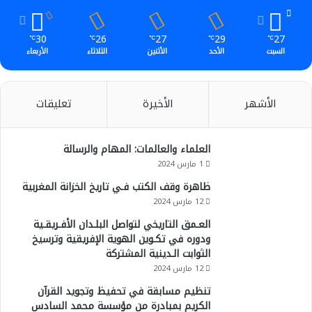
30
26
27
29
27
℃
℃
℃
℃
℃
السبت
الأحد
الأثنين
الثلاثاء
الأربعاء
الأشهر
الأخيرة
تعليقات
العلماء والعالمات: المهام والرسالة
1 مارس 2024
ظاهرة وقف الكتب فـي تاريخ الخزانة المغربية
12 مارس 2024
العـمق التاريخي لتواصل البلـدان الأفـريقـية
ودوره في تكـوين الهوية الإفريقية وترسيخ
الثوابت الـدينية المشتركة
12 مارس 2024
تنظيم مسابقة في تحفيظ وتجويد القرآن
الكريم بمبادرة من مؤسسة محمد السادس