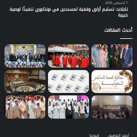
7 أغسطس 2026
تايلاند: تسليم أراضٍ وقفية لمسجدين في نونتابوري تنفيذًا لوصية
خيرية
أحدث المقالات
أحمد التوفيق
إثيوبيا