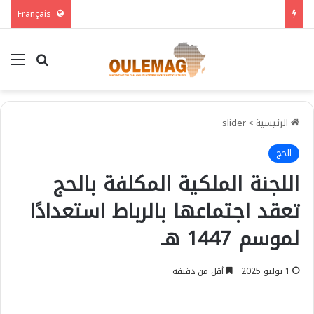
Français
بحث عن
الق
الرئيسية
>
slider
الحج
اللجنة الملكية المكلفة بالحج
تعقد اجتماعها بالرباط استعدادًا
لموسم 1447 هـ
1 يوليو 2025
أقل من دقيقة