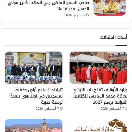
صاحب السمو الملكي ولي العهد الأمير مولاي
الحسن بمدينة سلا
12 مارس 2024
أحدث المقالات
وزارة الأوقاف تفتح باب الترشح
تايلاند: تسليم أراضٍ وقفية
لجائزة محمد السادس للكتاتيب
لمسجدين في نونتابوري تنفيذًا
القرآنية برسم 2027
لوصية خيرية
7 أغسطس 2026
7 أغسطس 2026