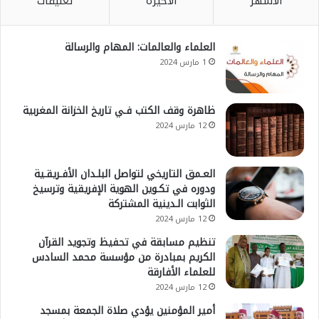
الأشهر
الأخيرة
تعليقات
العلماء والعالمات: المهام والرسالة
1 مارس 2024
ظاهرة وقف الكتب فـي تاريخ الخزانة المغربية
12 مارس 2024
العـمق التاريخي لتواصل البلـدان الأفـريقـية
ودوره في تكـوين الهوية الإفريقية وترسيخ
الثوابت الـدينية المشتركة
12 مارس 2024
تنظيم مسابقة في تحفيظ وتجويد القرآن
الكريم بمبادرة من مؤسسة محمد السادس
للعلماء الأفارقة
12 مارس 2024
أمير المؤمنين يؤدي صلاة الجمعة بمسجد