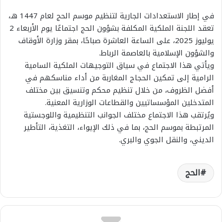
في إطار الاستعدادات الجارية لتنظيم موسم الحج لعام 1447 هـ،
تعقد اللجنة الملكية المكلفة بشؤون الحج اجتماعًا يوم الأربعاء 2
يوليوز 2025، على الساعة العاشرة صباحًا، بمقر وزارة الأوقاف
والشؤون الإسلامية بالعاصمة الرباط.
ويأتي هذا الاجتماع في سياق التوجيهات الملكية السامية
الرامية إلى تمكين الحجاج المغاربة من أداء مناسكهم في
أفضل الظروف، من خلال تنظيم محكم وتنسيق بين مختلف
المتدخلين المؤسساتيين والقطاعات الوزارية المعنية.
ويُرتقب هذا الاجتماع مختلف الجوانب التنظيمية واللوجستية
المرتبطة بموسم الحج، بما في ذلك الإيواء، التغذية، التأطير
الديني، والنقل الجوي والبري.
الحج