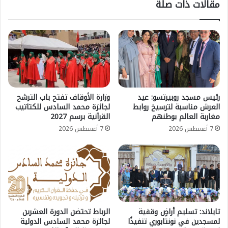
مقالات ذات صلة
رئيس مسجد روبيرتسو: عيد
وزارة الأوقاف تفتح باب الترشح
العرش مناسبة لترسيخ روابط
لجائزة محمد السادس للكتاتيب
مغاربة العالم بوطنهم
القرآنية برسم 2027
7 أغسطس 2026
7 أغسطس 2026
تايلاند: تسليم أراضٍ وقفية
الرباط تحتضن الدورة العشرين
لمسجدين في نونتابوري تنفيذًا
لجائزة محمد السادس الدولية