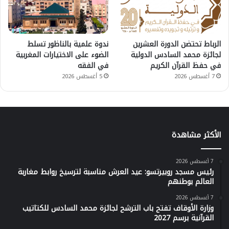
الرباط تحتضن الدورة العشرين
ندوة علمية بالناظور تسلط
لجائزة محمد السادس الدولية
الضوء على الاختيارات المغربية
في حفظ القرآن الكريم
في الفقه
7 أغسطس 2026
5 أغسطس 2026
الأكثر مشاهدة
7 أغسطس 2026
رئيس مسجد روبيرتسو: عيد العرش مناسبة لترسيخ روابط مغاربة
العالم بوطنهم
7 أغسطس 2026
وزارة الأوقاف تفتح باب الترشح لجائزة محمد السادس للكتاتيب
القرآنية برسم 2027