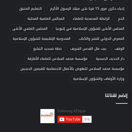
إحياء ذكرى مرور 15 قرنا على ميلاد الرسول الأكرم
التعليم العتيق
الحج
الرابطة المحمدية للعلماء
المجالس العلمية المحلية
المجلس الأعلى للشؤون الإسلامية في إثيوبيا
المجلس العلمي الأعلى
المعرض الدولي للنشر والكتاب
المندوبية الإقليمية للشؤون الإسلامية
الوقف
بيت مال القدس الشريف
خطة تسديد التبليغ
دار الحديث الحسنية
مؤسسة محمد السادس للعلماء الأفارقة
مؤسسة محمد السادس للنهوض بالأعمال الاجتماعية للقيمين الدينيين
وزارة الأوقاف والشؤون الإسلامية
إنضم لقناتنا