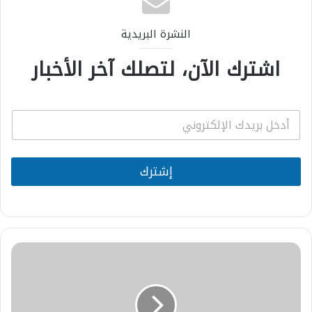
النشرة البريدية
اشترك الآن، لتصلك آخر الأخبار
E
m
a
i
l
إشترك
*
المجلس
العلمي
المحلي
بوجدة
يكرّم