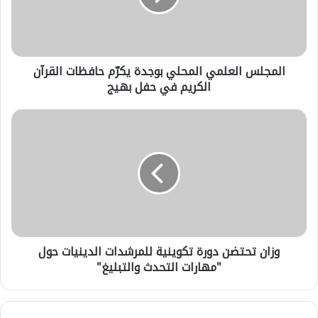
حافظات
القرآن
الكريم
في
المجلس العلمي المحلي بوجدة يكرّم حافظات القرآن
حفل
بهيج
الكريم في حفل بهيج
وزان
تحتضن
دورة
تكوينية
للمرشدات
الدينيات
حول
"مهارات
التحدث
وزان تحتضن دورة تكوينية للمرشدات الدينيات حول
والتبليغ"
"مهارات التحدث والتبليغ"