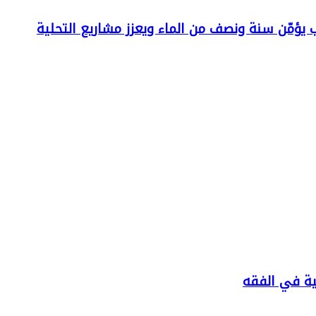
مّن سنة ونصف من الماء ويعزز مشاريع التحلية
بية في الفقه