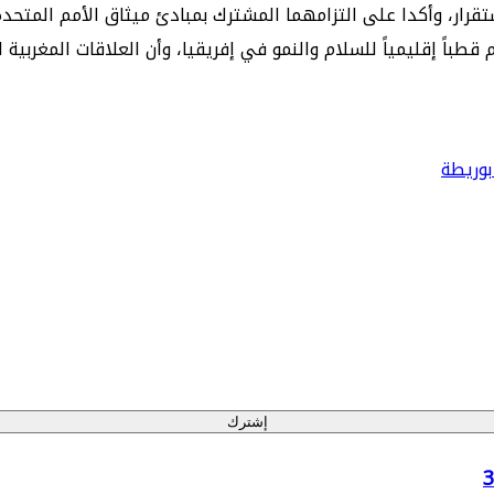
قرار، وأكدا على التزامهما المشترك بمبادئ ميثاق الأمم المتحدة
م قطباً إقليمياً للسلام والنمو في إفريقيا، وأن العلاقات المغربي
بوريطة
إشترك