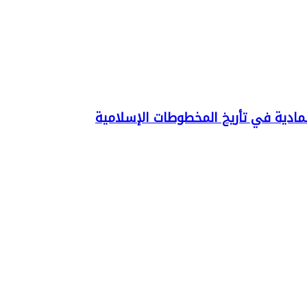
لمادية في تأريخ المخطوطات الإسلامية