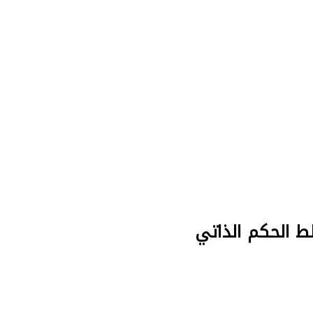
طط الحكم الذاتي