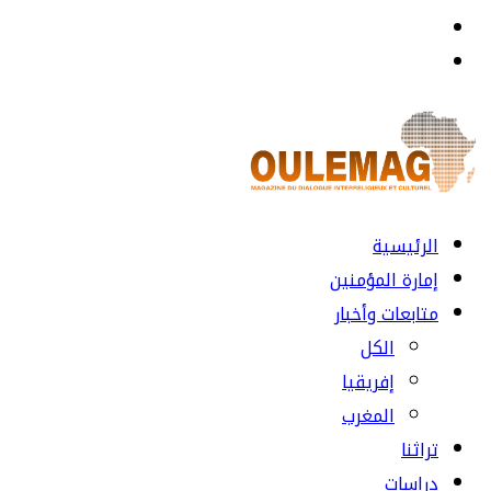
القائمة
بحث
عن
الرئيسية
إمارة المؤمنين
متابعات وأخبار
الكل
إفريقيا
المغرب
تراثنا
دراسات