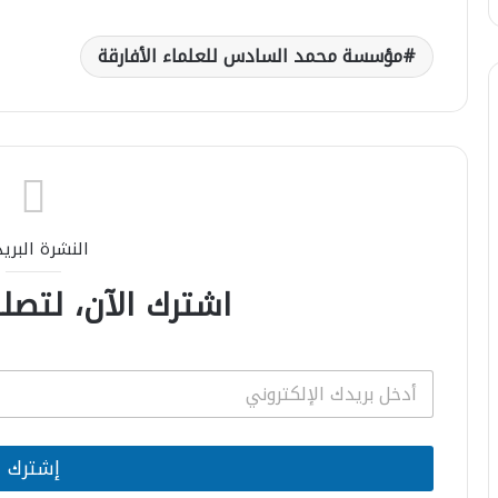
مؤسسة محمد السادس للعلماء الأفارقة
النشرة البري
اشترك الآن، لتصلك
E
m
a
i
l
إشترك
*