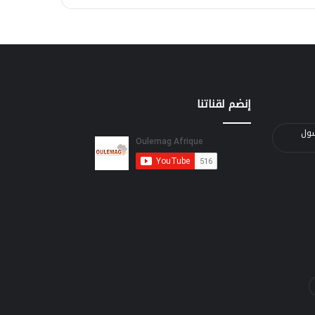
إنضم لقناتنا
الرسول