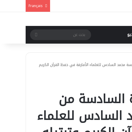
Français
بحث
يو
عن
ة محمد السادس للعلماء الأفارقة في حفظ القرآن الكريم
ة السادسة من
السادس للعلماء