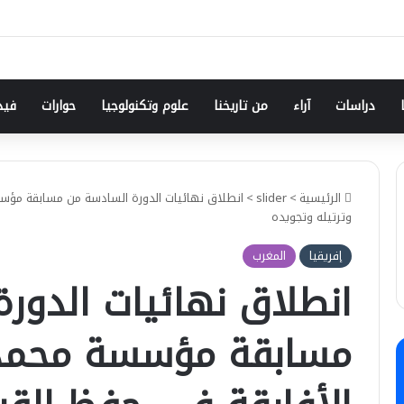
دراسات
آراء
من تاريخنا
علوم وتكنولوجيا
حوارات
فيد
الرئيسية
>
slider
>
انطلاق نهائيات الدورة السادسة من مسابقة مؤسس
وترتيله وتجويده
إفريقيا
المغرب
انطلاق نهائيات الدور
مسابقة مؤسسة محمد 