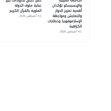
الجامعة العربية
حفل ديني بتارودانت يبرز
والإيسيسكو تؤكدان
عناية ملوك الدولة
أهمية تعزيز الحوار
العلوية بالقرآن الكريم
والتعايش ومواجهة
4 أغسطس 2026
الإسلاموفوبيا وخطابات
الكراهية
4 أغسطس 2026