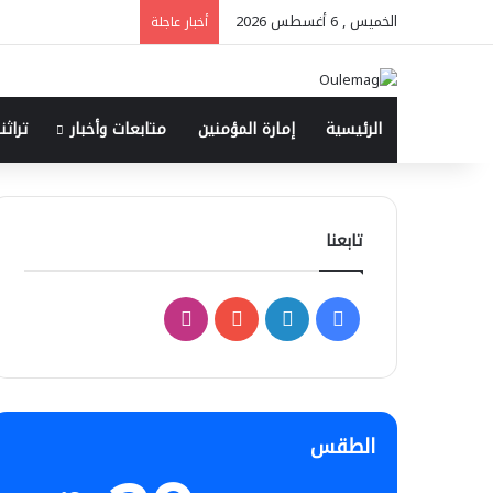
الخميس , 6 أغسطس 2026
أخبار عاجلة
الرئيسية
إمارة المؤمنين
متابعات وأخبار
تراثنا
تابعنا
فيسبوك
لينكدإن
‫YouTube
انستقرام
الطقس