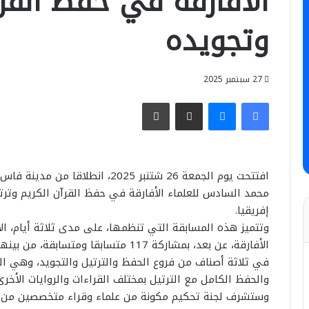
الأفارقة في حفظ القرآ
وتجويده
27 سبتمبر 2025
فيسبوك
ماسنجر
مشاركة عبر البريد
طباعة
افتتحت يوم الجمعة 26 شتنبر 2025،
إفريقيا.
وتتميز هذه المسابقة التي تنظمها، على مدى ثلاثة أيام، ا
في ثلاثة أصناف من فروع الحفظ والترتيل والتجويد، وهي الح
والحفظ الكامل مع الترتيل بمختلف القراءات والروايات الأخ
وستشرف لجنة تحكيم مكونة من علماء وقراء متخصصين من الم