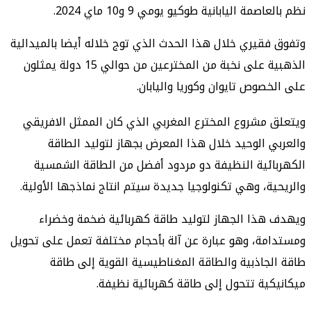
مة اليابانية طوكيو يومي 9 و10 ماي 2024.
قيري خلال هذا الحدث الذي توج خلاله أيضا بالميدالية
الذهبية على نخبة من المخترعين من حوالي 15 دولة يمثلون
صوص تايوان وكوريا واليابان.
مشروع المخترع المغربي الذي كان الممثل الافريقي
 الوحيد خلال هذا المعرض بجهاز لتوليد الطاقة
ئية النظيفة دو مردود أفضل من الطاقة الشمسية
ة، وهي تكنولوجيا جديدة سيتم انتاج نماذجها الأولية.
ذا الجهاز لتوليد طاقة كهربائية ضخمة وخضراء
ة، وهو عبارة عن آلة بأحجام مختلفة تعمل على تحويل
جاذبية والطاقة المغناطيسية القوية إلى طاقة
ية تتحول إلى طاقة كهربائية نظيفة.