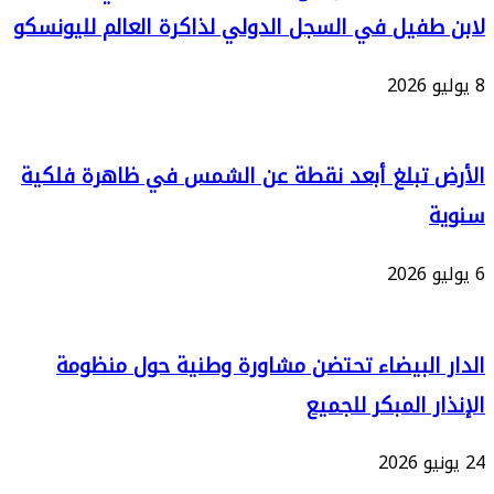
فيل في السجل الدولي لذاكرة العالم لليونسكو
تبلغ أبعد نقطة عن الشمس في ظاهرة فلكية
البيضاء تحتضن مشاورة وطنية حول منظومة
 المبكر للجميع