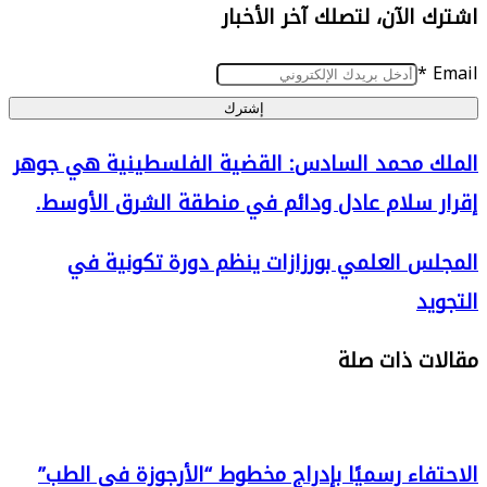
الآن، لتصلك آخر الأخبار
إشترك
 محمد السادس: القضية الفلسطينية هي جوهر
سلام عادل ودائم في منطقة الشرق الأوسط.
:
 العلمي بورزازات ينظم دورة تكونية في
ينية
د
 ذات صلة
اء رسميًا بإدراج مخطوط “الأرجوزة في الطب”