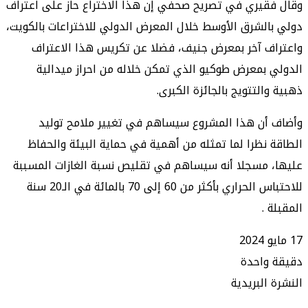
يري في تصريح صحفي إن هذا الاختراع حاز على اعتراف
لشرق الأوسط خلال المعرض الدولي للاختراعات بالكويت،
 آخر بمعرض جنيف، فضلا عن تكريس هذا الاعتراف
بمعرض طوكيو الذي تمكن خلاله من احراز ميدالية
لتتويج بالجائزة الكبرى.
أن هذا المشروع سيساهم في تغيير ملامح توليد
نظرا لما تمثله من أهمية في حماية البيئة والحفاظ
مسجلا أنه سيساهم في تقليص نسبة الغازات المسببة
للاحتباس الحراري بأكثر من 60 إلى 70 بالمائة في الـ20 سنة
.
واحدة
البريدية