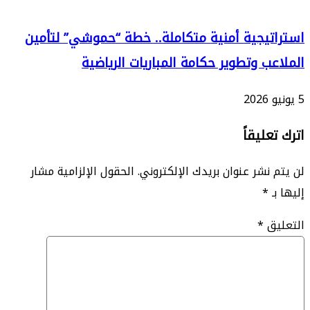
يجية أمنية متكاملة.. خطة “حموشي” لتأمين
ب وتطوير حكامة المباريات الرياضية
ليقاً
نشر عنوان بريدك الإلكتروني.
الحقول الإلزامية مشار
*
ق
*