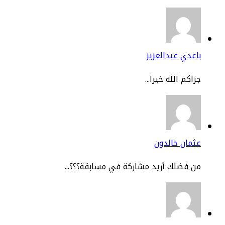
عدي عبدالعزيز
اكم الله خيرا...
مان خالدون
 فضلك أريد مشاركة في مسابقة؟؟؟...