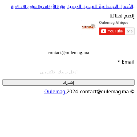
 الاجتماعية للقيمين الدينيين
وزارة الأوقاف والشؤون الإسلامية
اتنا
contact@oulemag.ma
إشترك
Oulemag
2024. contact@oulema