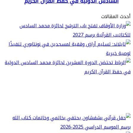
لسادس الدولية في حفظ القرآن الكريم
مقالات