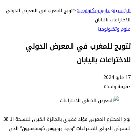
بحث
عن
ة
>
علوم وتكنولوجيا
>
تتويج للمغرب في المعرض الدولي
ات باليابان
كنولوجيا
ج للمغرب في المعرض الدولي
اعات باليابان
واحدة
توج المخترع المغربي فؤاد فقيري بالجائزة الكبرى للنسخة الـ 38
الدولي للاختراعات “وورد جونيوس كونفوسيون” الذي