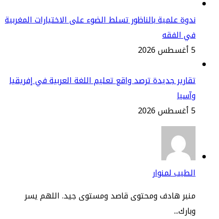
وة علمية بالناظور تسلط الضوء على الاختيارات المغربية
ي الفقه
2
ارير جديدة ترصد واقع تعليم اللغة العربية في إفريقيا
سيا
2
طيب لمنوار
نبر هادف ومحتوى قاصد ومستوى جيد. اللهم يسر
ارك...