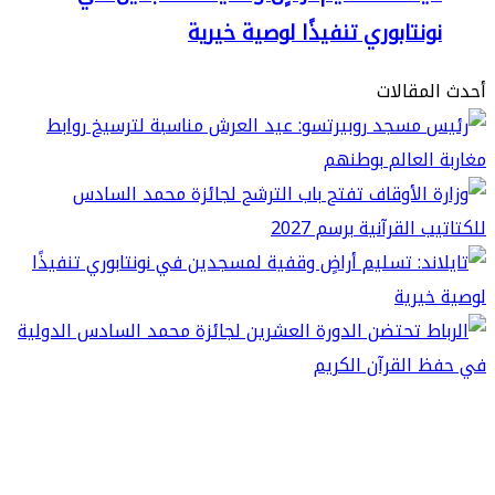
نتابوري تنفيذًا لوصية خيرية
مقالات