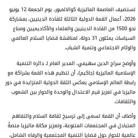
تستضيف العاصمة الماليزية كوالالمبور، يوم الجمعة 12 يونيو
20، أعمال القمة الدولية الثالثة للقادة الدينيين، بمشاركة
نحو 1500 من القادة الدينيين والعلماء والأكاديميين وصناع
السياسات يمثلون 31 دولة، لمناقشة قضايا السلام العالمي
 الاجتماعي وتنمية الشباب.
راج الدين سهيمي، المدير العام لـ دائرة التنمية
ية الماليزية (جاكيم)، أن تنظيم هذه القمة بشراكة مع
لعالم الإسلامي يعكس الثقة الدولية المتزايدة في دور
 في تعزيز قيم الاعتدال والوحدة والحوار بين الشعوب
ات.
ن القمة تسعى إلى ترسيخ ثقافة السلام والتفاهم
ل في المجتمعات المتنوعة، وتعزيز مكانة ماليزيا منصةً
للحوار حول قضايا التنمية المجتمعية والرفاه الشامل،