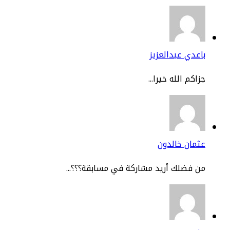
عدي عبدالعزيز
اكم الله خيرا...
مان خالدون
 فضلك أريد مشاركة في مسابقة؟؟؟...