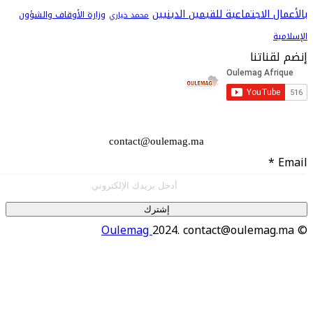
 الاجتماعية للقيمين الدينيين
وزارة الأوقاف والشؤون
محمد خياري
اتنا
contact@oulemag.ma
إشترك
Oulemag
2024. contact@oulema