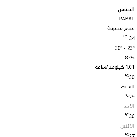
تفرقة
30