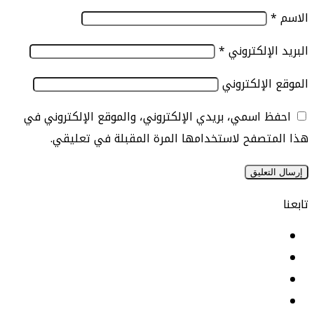
الإلكتروني
*
الإلكتروني
 اسمي، بريدي الإلكتروني، والموقع الإلكتروني في
تصفح لاستخدامها المرة المقبلة في تعليقي.
يسبوك
نكدإن
‫YouTu
ستقرام