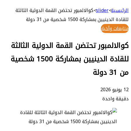
بحث
عن
ة
>
slider
>
كوالالمبور تحتضن القمة الدولية الثالثة
ين بمشاركة 1500 شخصية من 31 دولة
وأخبار
لمبور تحتضن القمة الدولية الثالثة
للقادة الدينيين بمشاركة 1500 شخصية
واحدة