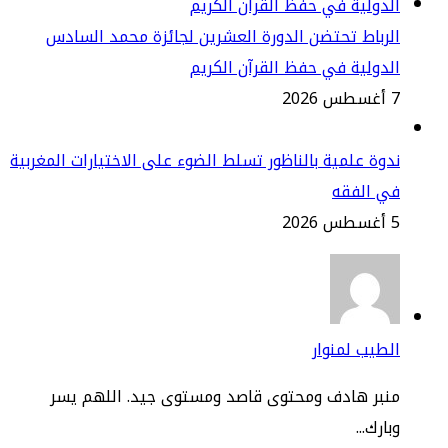
رباط تحتضن الدورة العشرين لجائزة محمد السادس
دولية في حفظ القرآن الكريم
2
وة علمية بالناظور تسلط الضوء على الاختيارات المغربية
ي الفقه
2
طيب لمنوار
نبر هادف ومحتوى قاصد ومستوى جيد. اللهم يسر
ارك...