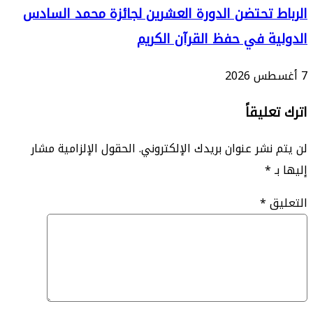
 تحتضن الدورة العشرين لجائزة محمد السادس
ة في حفظ القرآن الكريم
ليقاً
نشر عنوان بريدك الإلكتروني.
الحقول الإلزامية مشار
*
ق
*