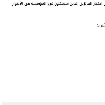
 بالعاصمة لومي، التصفيات الإقصائية من أجل اختيار الفائزين الذين سيمثلون فرع المؤسسة في الأطوار
 بـ: