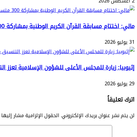
اليومي
2 أغسطس 2026
للقوات
المسلحة
مالي: اختتام مسابقة القرآن الكريم الوطنية بمشاركة 300 متسابق ومتسابقة
الملكية
بمناسبة
31 يوليو 2026
الذكرى
ال
68
إثيوبيا: زيارة للمجلس الأعلى للشؤون الإسلامية تعزز 
لتأسيسها
29 يوليو 2026
اترك تعليقاً
لن يتم نشر عنوان بريدك الإلكتروني.
الحقول الإلزامية مشار إليها ب