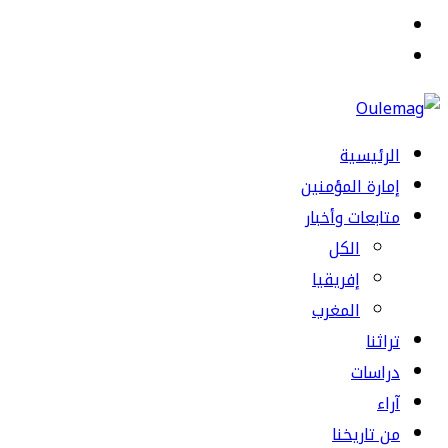
القائمة
بحث
عن
الرئيسية
إمارة المؤمنين
متابعات وأخبار
الكل
إفريقيا
المغرب
تراثنا
دراسات
آراء
من تاريخنا