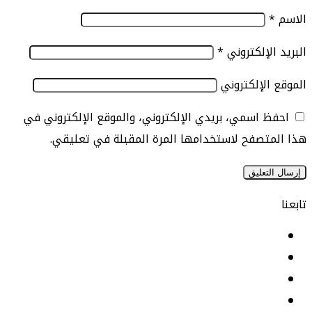
الإلكتروني
*
الإلكتروني
 اسمي، بريدي الإلكتروني، والموقع الإلكتروني في
تصفح لاستخدامها المرة المقبلة في تعليقي.
يسبوك
نكدإن
‫YouTu
ستقرام