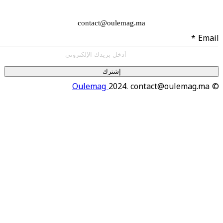
contact@oulemag.ma
إشترك
Oulemag
2024. contact@oulema