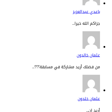
عدي عبدالعزيز
اكم الله خيرا...
مان خالدون
 فضلك أريد مشاركة في مسابقة؟؟؟...
ثمان خلدون
يد ان...