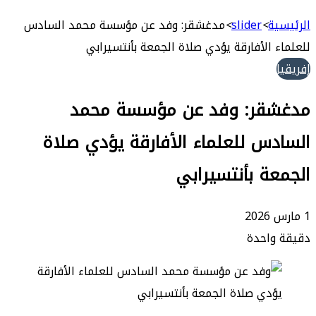
بحث
عن
ة
>
slider
>
مدغشقر: وفد عن مؤسسة محمد السادس
 الأفارقة يؤدي صلاة الجمعة بأنتسيرابي
قر: وفد عن مؤسسة محمد
س للعلماء الأفارقة يؤدي صلاة
ة بأنتسيرابي
واحدة