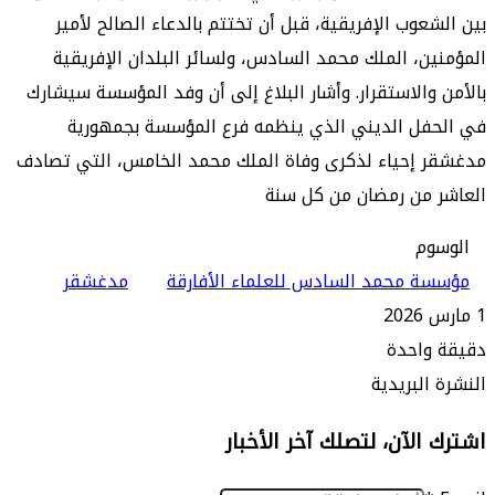
عوب الإفريقية، قبل أن تختتم بالدعاء الصالح لأمير
ن، الملك محمد السادس، ولسائر البلدان الإفريقية
والاستقرار. وأشار البلاغ إلى أن وفد المؤسسة سيشارك
فل الديني الذي ينظمه فرع المؤسسة بجمهورية
 إحياء لذكرى وفاة الملك محمد الخامس، التي تصادف
 من رمضان من كل سنة
م
 محمد السادس للعلماء الأفارقة
مدغشقر
واحدة
البريدية
الآن، لتصلك آخر الأخبار