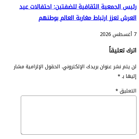
لجمعية الثقافية للضفتين: احتفالات عيد
تعزز ارتباط مغاربة العالم بوطنهم
ليقاً
نشر عنوان بريدك الإلكتروني.
الحقول الإلزامية مشار
*
ق
*