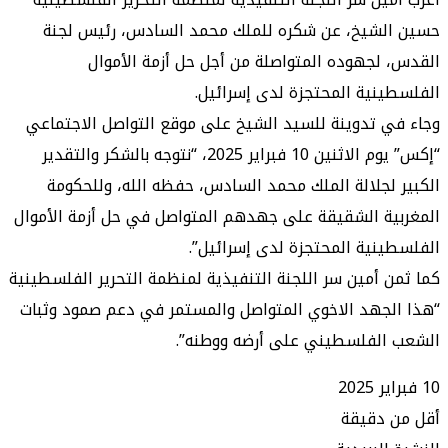
لشيخ، عن شكره للملك محمد السادس، رئيس لجنة
لجهوده المتواصلة من أجل حل أزمة الأموال
نية المحتجزة لدى إسرائيل.
 تدوينة للسيد الشيخ على موقع التواصل الاجتماعي
“إكس” يوم الاثنين 10 فبراير 2025، “نتوجه بالشكر والتقدير
لجلالة الملك محمد السادس، حفظه الله، وللحكومة
ة الشقيقة على جهدهم المتواصل في حل أزمة الأموال
نية المحتجزة لدى إسرائيل”.
 أمين سر اللجنة التنفيذية لمنظمة التحرير الفلسطينية
جهد الاخوي المتواصل والمستمر في دعم صمود وثبات
الفلسطيني على أرضه ووطنه”.
 دقيقة