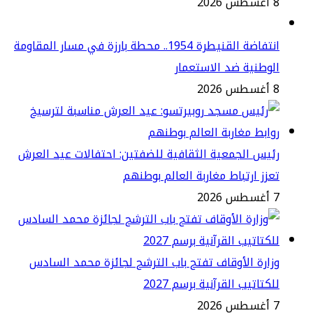
2
انتفاضة القنيطرة 1954.. محطة بارزة في مسار المقاومة
وطنية ضد الاستعمار
2
يس الجمعية الثقافية للضفتين: احتفالات عيد العرش
زز ارتباط مغاربة العالم بوطنهم
2
ارة الأوقاف تفتح باب الترشح لجائزة محمد السادس
كتاتيب القرآنية برسم 2027
2