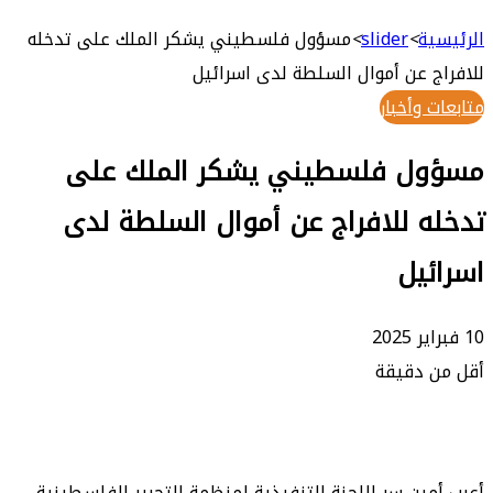
بحث
عن
ة
>
slider
>
مسؤول فلسطيني يشكر الملك على تدخله
 عن أموال السلطة لدى اسرائيل
وأخبار
ل فلسطيني يشكر الملك على
 للافراج عن أموال السلطة لدى
يل
 دقيقة
ين سر اللجنة التنفيذية لمنظمة التحرير الفلسطينية