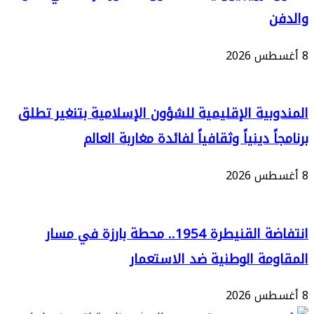
بية الإقليمية للشؤون الإسلامية بتنغير تطلق
ً دينياً وثقافياً لفائدة مغاربة العالم
انتفاضة القنيطرة 1954.. محطة بارزة في مسار
مة الوطنية ضد الاستعمار