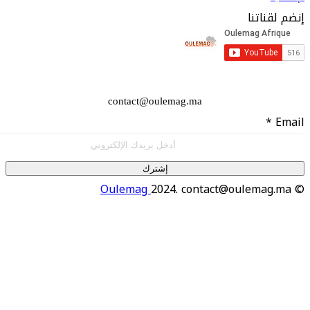
اتنا
contact@oulemag.ma
إشترك
Oulemag
2024. contact@oulema