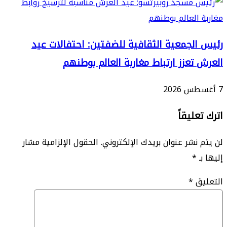
لجمعية الثقافية للضفتين: احتفالات عيد
تعزز ارتباط مغاربة العالم بوطنهم
ليقاً
نشر عنوان بريدك الإلكتروني.
الحقول الإلزامية مشار
*
ق
*