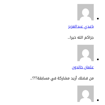
عدي عبدالعزيز
اكم الله خيرا...
مان خالدون
 فضلك أريد مشاركة في مسابقة؟؟؟...