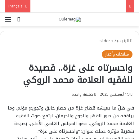
Français
بحث عن
الق
الرئيسية
>
slider
متابعات وأخبار
واحسرتاه على غزة.. قصيدة
للفقيه العلامة محمد الروكي
19 أغسطس 2025
دقيقة واحدة
في ظلّ ما يعيشه قطاع غزة من حصار خانق وتجويع مؤلم، وما
يرافقه من صور القهر والجوع والحرمان، ارتفع صوت الفقيه
العلامة محمد الروكي، عضو المجلس العلمي الأعلى، بصرخة
شعرية مؤثرة حملت عنوان: “واحسرتاه على غزة”.