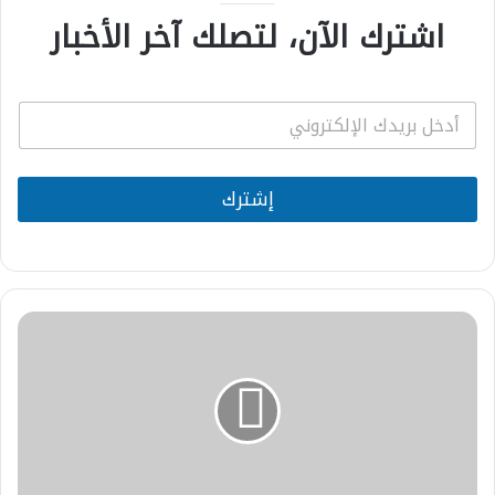
اشترك الآن، لتصلك آخر الأخبار
E
m
a
i
l
إشترك
*
السكنفل:
كاين
الفن
وكاين
العفن