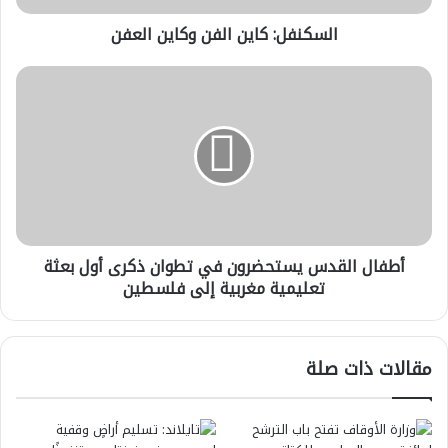
السكنفل: كاين الفن وكاين العفن
أطفال
القدس
يستحضرون
في
تطوان
ذكرى
أول
بعثة
تعليمية
أطفال القدس يستحضرون في تطوان ذكرى أول بعثة
مغربية
إلى
تعليمية مغربية إلى فلسطين
فلسطين
مقالات ذات صلة