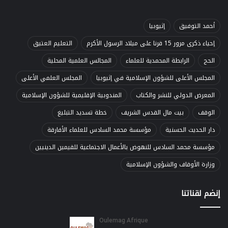
أحمد التوفيق
إثيوبيا
إحياء ذكرى مرور 15 قرنا على ميلاد الرسول الأكرم
التعليم العتيق
الحج
الرابطة المحمدية للعلماء
المجالس العلمية المحلية
المجلس الأعلى للشؤون الإسلامية في إثيوبيا
المجلس العلمي الأعلى
المعرض الدولي للنشر والكتاب
المندوبية الإقليمية للشؤون الإسلامية
الوقف
بيت مال القدس الشريف
خطة تسديد التبليغ
دار الحديث الحسنية
مؤسسة محمد السادس للعلماء الأفارقة
مؤسسة محمد السادس للنهوض بالأعمال الاجتماعية للقيمين الدينيين
وزارة الأوقاف والشؤون الإسلامية
إنضم لقناتنا