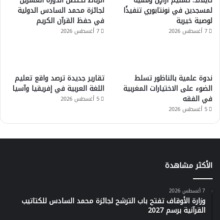
تايلاند: تسليم أراضٍ وقفية
الرباط تحتضن الدورة العشرين
لمسجدين في نونتابوري تنفيذًا
لجائزة محمد السادس الدولية
لوصية خيرية
في حفظ القرآن الكريم
7 أغسطس 2026
7 أغسطس 2026
ندوة علمية بالناظور تسلط
تقارير جديدة ترصد واقع تعليم
الضوء على الاختيارات المغربية
اللغة العربية في إفريقيا وآسيا
في الفقه
5 أغسطس 2026
5 أغسطس 2026
الأكثر مشاهدة
7 أغسطس 2026
وزارة الأوقاف تفتح باب الترشح لجائزة محمد السادس للكتاتيب
القرآنية برسم 2027