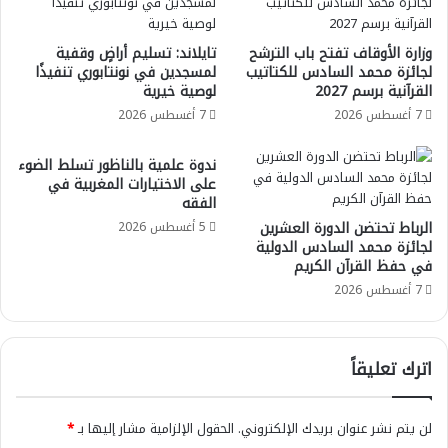
وزارة الأوقاف تفتح باب الترشح
تايلاند: تسليم أراضٍ وقفية
لجائزة محمد السادس للكتاتيب
لمسجدين في نونتابوري تنفيذًا
القرآنية برسم 2027
لوصية خيرية
7 أغسطس 2026
7 أغسطس 2026
ندوة علمية بالناظور تسلط الضوء
على الاختيارات المغربية في
الفقه
الرباط تحتضن الدورة العشرين
5 أغسطس 2026
لجائزة محمد السادس الدولية
في حفظ القرآن الكريم
7 أغسطس 2026
اترك تعليقاً
لن يتم نشر عنوان بريدك الإلكتروني.
الحقول الإلزامية مشار إليها بـ
*