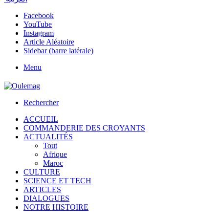
Facebook
YouTube
Instagram
Article Aléatoire
Sidebar (barre latérale)
Menu
Rechercher
ACCUEIL
COMMANDERIE DES CROYANTS
ACTUALITÉS
Tout
Afrique
Maroc
CULTURE
SCIENCE ET TECH
ARTICLES
DIALOGUES
NOTRE HISTOIRE