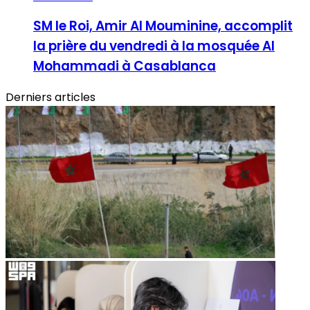
SM le Roi, Amir Al Mouminine, accomplit
la prière du vendredi à la mosquée Al
Mohammadi à Casablanca
Derniers articles