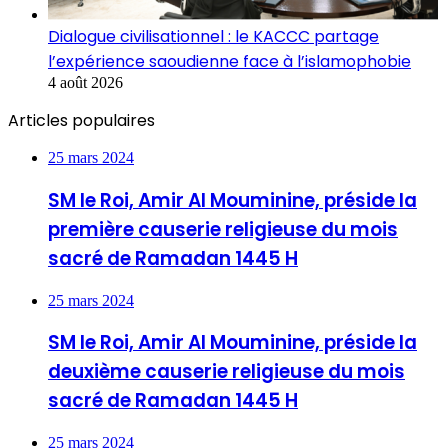
Dialogue civilisationnel : le KACCC partage
l’expérience saoudienne face à l’islamophobie
4 août 2026
Articles populaires
25 mars 2024
SM le Roi, Amir Al Mouminine, préside la
première causerie religieuse du mois
sacré de Ramadan 1445 H
25 mars 2024
SM le Roi, Amir Al Mouminine, préside la
deuxième causerie religieuse du mois
sacré de Ramadan 1445 H
25 mars 2024