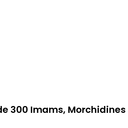
 de 300 Imams, Morchidines