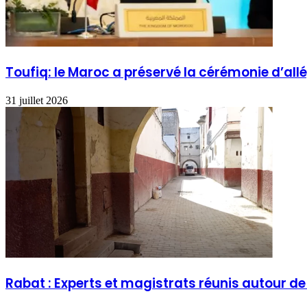
Toufiq: le Maroc a préservé la cérémonie d’all
31 juillet 2026
Rabat : Experts et magistrats réunis autour d