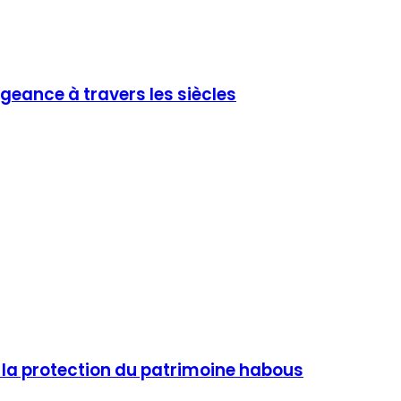
égeance à travers les siècles
e la protection du patrimoine habous