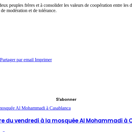
 deux peuples frères et à consolider les valeurs de coopération entre les
de modération et de tolérance.
Partager par email
Imprimer
S'abonner
la mosquée Al Mohammadi à Casablanca
rière du vendredi à la mosquée Al Mohammadi à