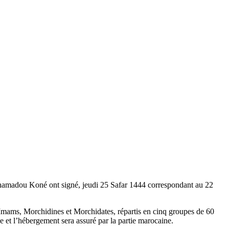
Mahamadou Koné ont signé, jeudi 25 Safar 1444 correspondant au 22
Imams, Morchidines et Morchidates, répartis en cinq groupes de 60
 et l’hébergement sera assuré par la partie marocaine.