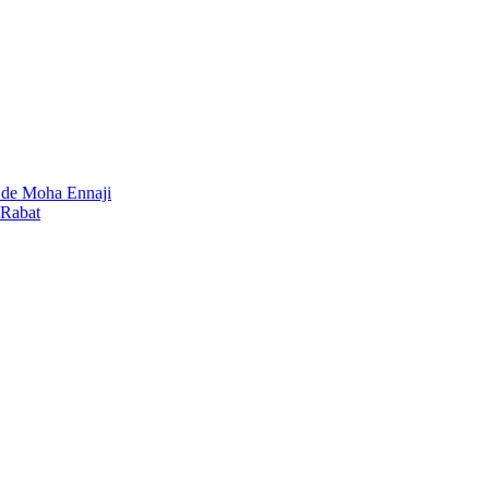
4 de Moha Ennaji
 Rabat