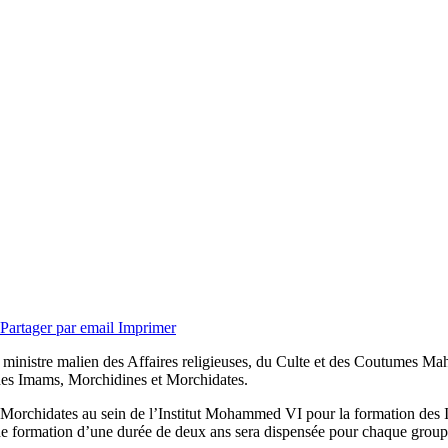
Partager par email
Imprimer
e ministre malien des Affaires religieuses, du Culte et des Coutumes 
 des Imams, Morchidines et Morchidates.
 Morchidates au sein de l’Institut Mohammed VI pour la formation des 
de formation d’une durée de deux ans sera dispensée pour chaque groupe