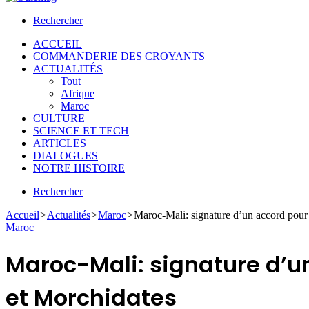
Rechercher
ACCUEIL
COMMANDERIE DES CROYANTS
ACTUALITÉS
Tout
Afrique
Maroc
CULTURE
SCIENCE ET TECH
ARTICLES
DIALOGUES
NOTRE HISTOIRE
Rechercher
Accueil
>
Actualités
>
Maroc
>
Maroc-Mali: signature d’un accord pour
Maroc
Maroc-Mali: signature d’u
et Morchidates