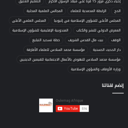
إحياء ذكرى مرور 15 قرنا على ميلاد الرسول الأكرم
التعليم العتيق
الحج
الرابطة المحمدية للعلماء
المجالس العلمية المحلية
المجلس الأعلى للشؤون الإسلامية في إثيوبيا
المجلس العلمي الأعلى
المعرض الدولي للنشر والكتاب
المندوبية الإقليمية للشؤون الإسلامية
الوقف
بيت مال القدس الشريف
خطة تسديد التبليغ
دار الحديث الحسنية
مؤسسة محمد السادس للعلماء الأفارقة
مؤسسة محمد السادس للنهوض بالأعمال الاجتماعية للقيمين الدينيين
وزارة الأوقاف والشؤون الإسلامية
إنضم لقناتنا