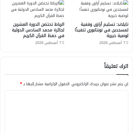
تايلاند: تسليم أراضٍ وقفية
الرباط تحتضن الدورة العشرين
لمسجدين في نونتابوري تنفيذًا
لجائزة محمد السادس الدولية
لوصية خيرية
في حفظ القرآن الكريم
7 أغسطس 2026
7 أغسطس 2026
اترك تعليقاً
لن يتم نشر عنوان بريدك الإلكتروني.
الحقول الإلزامية مشار إليها بـ
*
ا
ل
ت
ع
ل