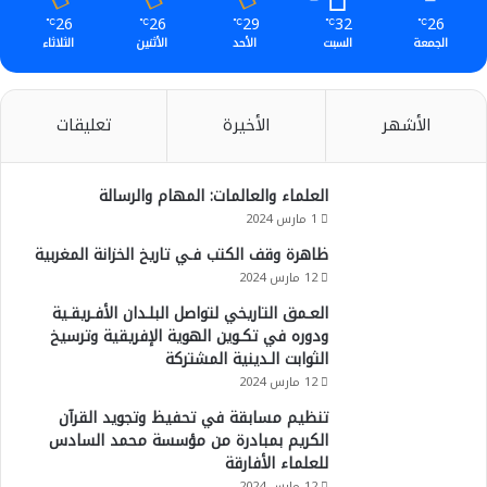
26
26
29
32
26
℃
℃
℃
℃
℃
الجمعة
السبت
الأحد
الأثنين
الثلاثاء
الأشهر
الأخيرة
تعليقات
العلماء والعالمات: المهام والرسالة
1 مارس 2024
ظاهرة وقف الكتب فـي تاريخ الخزانة المغربية
12 مارس 2024
العـمق التاريخي لتواصل البلـدان الأفـريقـية
ودوره في تكـوين الهوية الإفريقية وترسيخ
الثوابت الـدينية المشتركة
12 مارس 2024
تنظيم مسابقة في تحفيظ وتجويد القرآن
الكريم بمبادرة من مؤسسة محمد السادس
للعلماء الأفارقة
12 مارس 2024