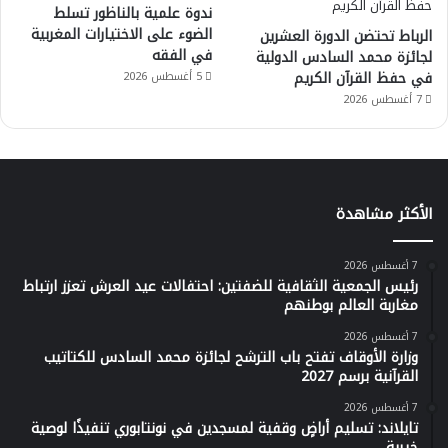
ندوة علمية بالناظور تسلط
الضوء على الاختيارات المغربية
الرباط تحتضن الدورة العشرين
في الفقه
لجائزة محمد السادس الدولية
في حفظ القرآن الكريم
5 أغسطس 2026
7 أغسطس 2026
الأكثر مشاهدة
7 أغسطس 2026
رئيس الجمعية الثقافية للضفتين: احتفالات عيد العرش تعزز ارتباط
مغاربة العالم بوطنهم
7 أغسطس 2026
وزارة الأوقاف تفتح باب الترشح لجائزة محمد السادس للكتاتيب
القرآنية برسم 2027
7 أغسطس 2026
تايلاند: تسليم أراضٍ وقفية لمسجدين في نونتابوري تنفيذًا لوصية
خيرية