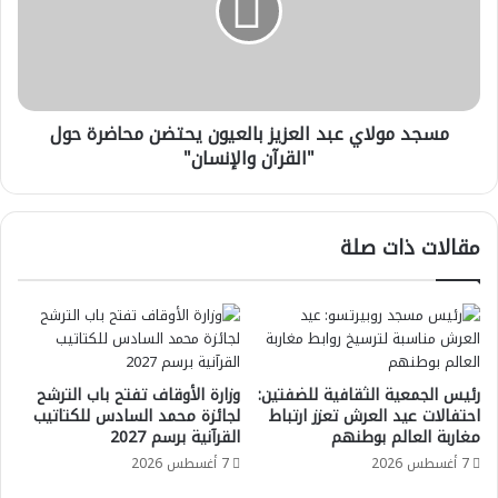
بالعيون
يحتضن
محاضرة
حول
"القرآن
مسجد مولاي عبد العزيز بالعيون يحتضن محاضرة حول
والإنسان"
"القرآن والإنسان"
مقالات ذات صلة
رئيس الجمعية الثقافية للضفتين:
وزارة الأوقاف تفتح باب الترشح
احتفالات عيد العرش تعزز ارتباط
لجائزة محمد السادس للكتاتيب
مغاربة العالم بوطنهم
القرآنية برسم 2027
7 أغسطس 2026
7 أغسطس 2026