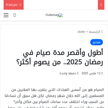
Français
بحث عن
الق
الرئيسية
>
slider
فيديو
أطول وأقصر مدة صيام في
رمضان 2025.. من يصوم أكثر؟
12 مارس 2025
دقيقة واحدة
الصيام هو من أسمى العبادات التي يتقرب بها الملايين من
المسلمين إلى الله خلال شهر رمضان. لكن هل سبق أن تساءلنا
عن السبب وراء اختلاف عدد ساعات الصيام بين مكان وآخر؟
وكيف يمكن لشخص أن يصوم أقل من 12 ساعة في بلد، بينما