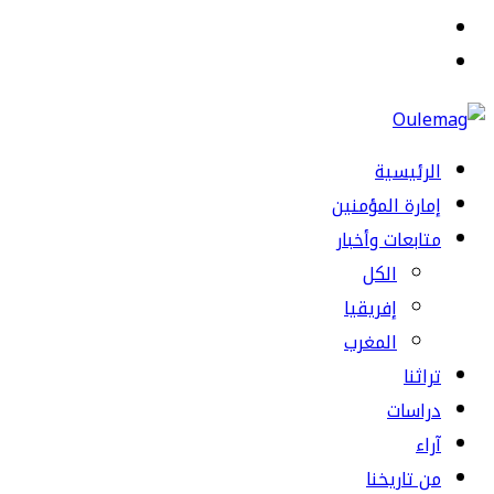
القائمة
بحث
عن
الرئيسية
إمارة المؤمنين
متابعات وأخبار
الكل
إفريقيا
المغرب
تراثنا
دراسات
آراء
من تاريخنا