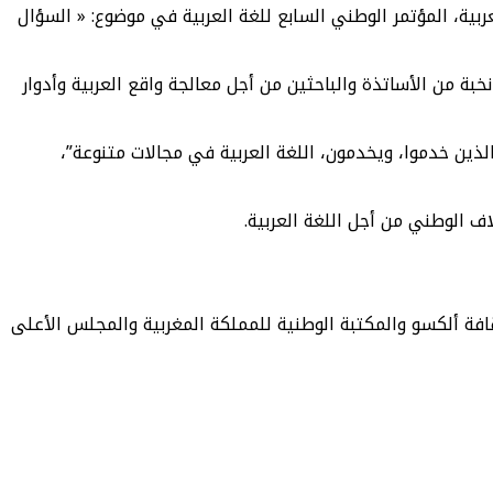
ربية، المؤتمر الوطني السابع للغة العربية في موضوع: « السؤال
لساعة الثالثة والنصف بعد الزوال، مشاركة نخبة من الأساتذة والباحثين من أجل معالجة واقع العربية وأدوار
الذين خدموا، ويخدمون، اللغة العربية في مجالات متنوعة”،
اف الوطني من أجل اللغة العربية.
ثقافة ألكسو والمكتبة الوطنية للمملكة المغربية والمجلس الأعلى