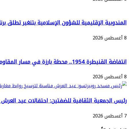
في
العالم"
وآفاق
المندوبية الإقليمية للشؤون الإسلامية بتنغير تطلق برنامجا
تطويرها
8 أغسطس 2026
انتفاضة القنيطرة 1954.. محطة بارزة في مسار المقاومة الوطنية ضد الاستعمار
8 أغسطس 2026
رئيس الجمعية الثقافية للضفتين: احتفالات عيد العرش تع
7 أغسطس 2026