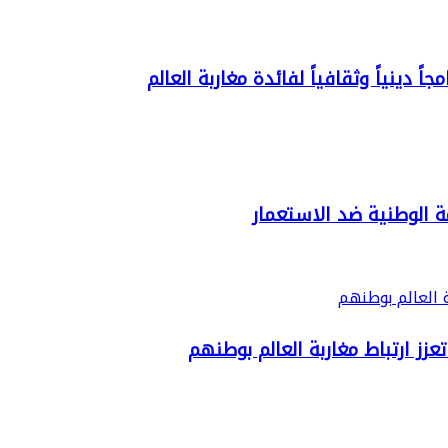
ً دينياً وثقافياً لفائدة مغاربة العالم
زز ارتباط مغاربة العالم بوطنهم