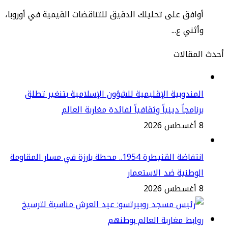
افق على تحليلك الدقيق للتناقضات القيمية في أوروبا،
ثني ع...
مقالات
مندوبية الإقليمية للشؤون الإسلامية بتنغير تطلق
نامجاً دينياً وثقافياً لفائدة مغاربة العالم
2
انتفاضة القنيطرة 1954.. محطة بارزة في مسار المقاومة
وطنية ضد الاستعمار
2