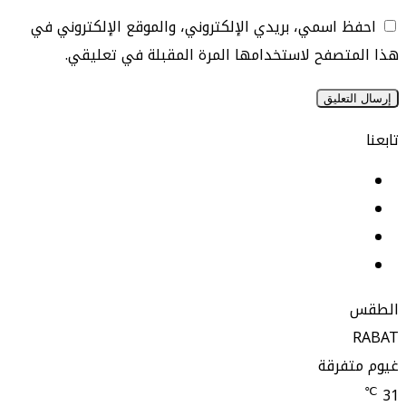
 اسمي، بريدي الإلكتروني، والموقع الإلكتروني في
تصفح لاستخدامها المرة المقبلة في تعليقي.
يسبوك
نكدإن
‫YouTu
ستقرام
تفرقة