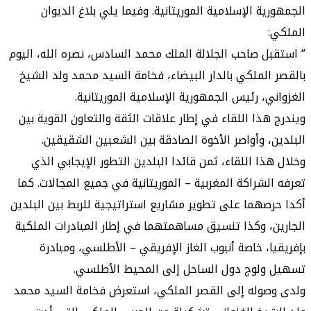
ية الإسلامية الموريتانية. وفيما يلي بلاغ الديوان
ل صاحب الجلالة الملك محمد السادس، نصره الله، اليوم
الملكي بالدار البيضاء، فخامة السيد محمد ولد الشيخ
ي، رئيس الجمهورية الإسلامية الموريتانية.
هذا اللقاء في إطار علاقات الثقة والتعاون القوية بين
، وأواصر الأخوة الصادقة بين الشعبين الشقيقين.
ذا اللقاء، ثمن قائدا البلدين التطور الإيجابي الذي
لشراكة المغربية – الموريتانية في جميع المجالات. كما
صهما على تطوير مشاريع استراتيجية للربط بين البلدين
، وكذا تنسيق مساهمتهما في إطار المبادرات الملكية
ا، خاصة أنبوب الغاز الإفريقي – الأطلسي، ومبادرة
ولوج دول الساحل إلى المحيط الأطلسي.
صوله إلى القصر الملكي، استعرض فخامة السيد محمد