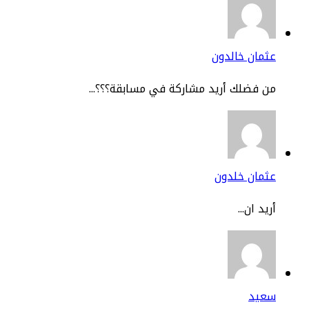
مان خالدون
 فضلك أريد مشاركة في مسابقة؟؟؟...
ثمان خلدون
يد ان...
عيد