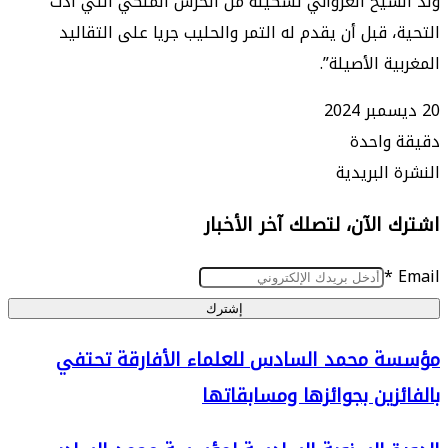
يخ الغزواني تشكيلة من الحرس الملكي التي أدت
 قبل أن يقدم له التمر والحليب جريا على التقاليد
 الأصيلة”.
واحدة
البريدية
الآن، لتصلك آخر الأخبار
إشترك
 محمد السادس للعلماء الأفارقة تحتفي
زين بجوائزها ومسابقاتها