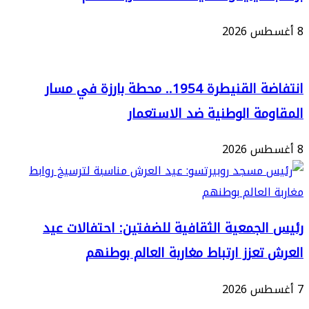
انتفاضة القنيطرة 1954.. محطة بارزة في مسار
مة الوطنية ضد الاستعمار
لجمعية الثقافية للضفتين: احتفالات عيد
تعزز ارتباط مغاربة العالم بوطنهم