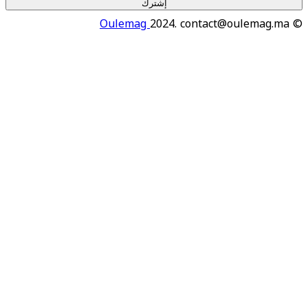
إشترك
Oulemag
2024. contact@oulema