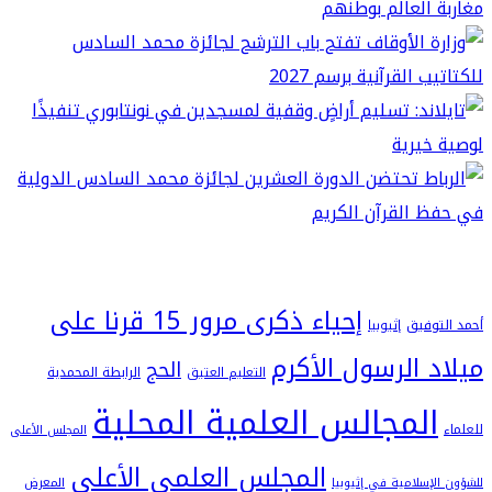
إحياء ذكرى مرور 15 قرنا على
فيق
إثيوبيا
 الرسول الأكرم
الحج
التعليم العتيق
الرابطة المحمدية
لمجالس العلمية المحلية
المجلس الأعلى
المجلس العلمي الأعلى
سلامية في إثيوبيا
المعرض