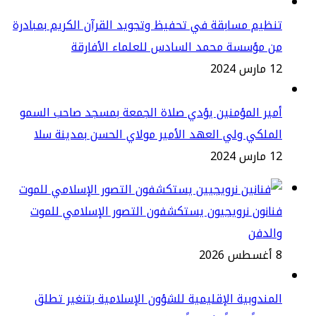
ظيم مسابقة في تحفيظ وتجويد القرآن الكريم بمبادرة
ن مؤسسة محمد السادس للعلماء الأفارقة
س 2024
ير المؤمنين يؤدي صلاة الجمعة بمسجد صاحب السمو
ملكي ولي العهد الأمير مولاي الحسن بمدينة سلا
س 2024
انون نرويجيون يستكشفون التصور الإسلامي للموت
الدفن
2
مندوبية الإقليمية للشؤون الإسلامية بتنغير تطلق