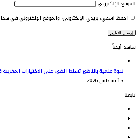
الموقع الإلكتروني
احفظ اسمي، بريدي الإلكتروني، والموقع الإلكتروني في هذا
شاهد أيضاً
إغلاق
ندوة علمية بالناظور تسلط الضوء على الاختيارات المغربية 
5 أغسطس 2026
تابعنا
فيسبوك
لينكدإن
‫YouTube
انستقرام