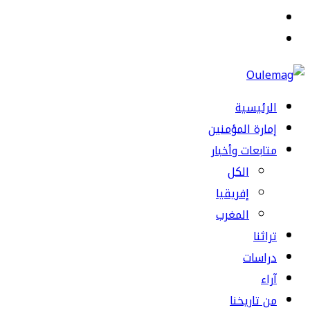
القائمة
بحث
عن
الرئيسية
إمارة المؤمنين
متابعات وأخبار
الكل
إفريقيا
المغرب
تراثنا
دراسات
آراء
من تاريخنا