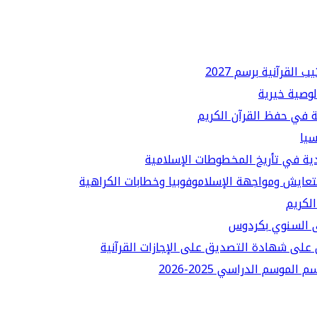
لقرآنية برسم 2027
لوصية خيرية
ة في حفظ القرآن الكريم
سيا
دية في تأريخ المخطوطات الإسلامية
لتعايش ومواجهة الإسلاموفوبيا وخطابات الكراهية
الكريم
قى السنوي بكردوس
على شهادة التصديق على الإجازات القرآنية
سم الدراسي 2025-2026