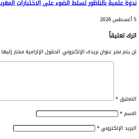
ندوة علمية بالناظور تسلط الضوء على الاختيارات المغر
5 أغسطس 2026
اترك تعليقاً
لن يتم نشر عنوان بريدك الإلكتروني.
الحقول الإلزامية مشار إليها ب
التعليق
*
الاسم
*
البريد الإلكتروني
*