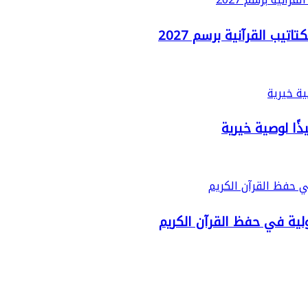
يب القرآنية برسم 2027
ًا لوصية خيرية
لية في حفظ القرآن الكريم