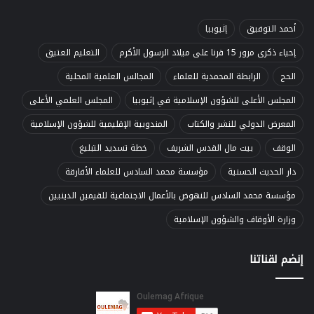
أحمد التوفيق
إثيوبيا
إحياء ذكرى مرور 15 قرنا على ميلاد الرسول الأكرم
التعليم العتيق
الحج
الرابطة المحمدية للعلماء
المجالس العلمية المحلية
المجلس الأعلى للشؤون الإسلامية في إثيوبيا
المجلس العلمي الأعلى
المعرض الدولي للنشر والكتاب
المندوبية الإقليمية للشؤون الإسلامية
الوقف
بيت مال القدس الشريف
خطة تسديد التبليغ
دار الحديث الحسنية
مؤسسة محمد السادس للعلماء الأفارقة
مؤسسة محمد السادس للنهوض بالأعمال الاجتماعية للقيمين الدينيين
وزارة الأوقاف والشؤون الإسلامية
إنضم لقناتنا