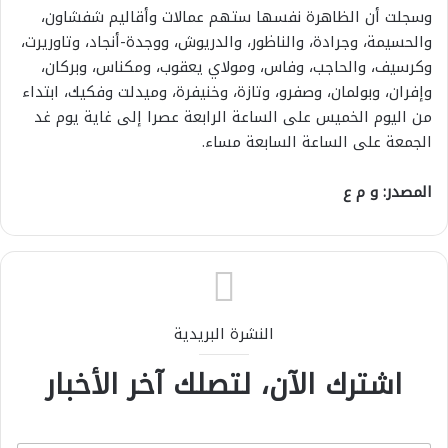
وسجلت أن الظاهرة نفسها ستهم عمالات وأقاليم شفشاون،
والحسيمة، وجرادة، والناظور، والدريوش، ووجدة-أنجاد، وتاوريرت،
وكرسيف، والحاجب، وفاس، ومولاي يعقوب، ومكناس، وبركان،
وإفران، وبولمان، وصفرو، وتازة، وخنيفرة، وميدلت وفكيك، ابتداء
من اليوم الخميس على الساعة الرابعة عصرا إلى غاية يوم غد
الجمعة على الساعة السابعة مساء.
المصدر: و م ع
النشرة البريدية
اشترك الآن، لتصلك آخر الأخبار