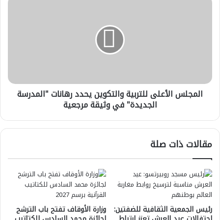
المجلس
الأعلى
للتربية
والتكوين
يحدد
رهانات
"المدرسة
الجديدة"
في
المجلس الأعلى للتربية والتكوين يحدد رهانات "المدرسة
وثيقة
مرجعية
الجديدة" في وثيقة مرجعية
مقالات ذات صلة
رئيس الجمعية الثقافية للضفتين:
وزارة الأوقاف تفتح باب الترشح
احتفالات عيد العرش تعزز ارتباط
لجائزة محمد السادس للكتاتيب