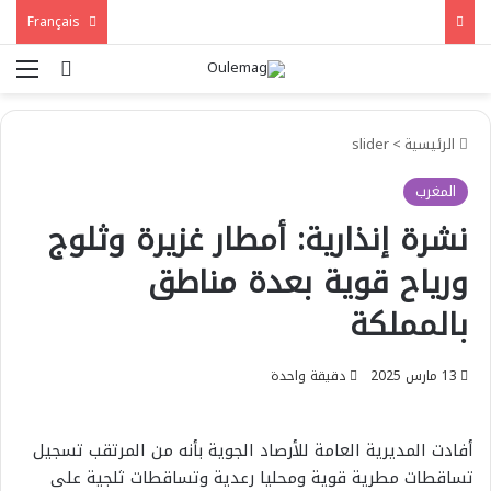
Français
بحث عن
الق
الرئيسية
>
slider
المغرب
نشرة إنذارية: أمطار غزيرة وثلوج
ورياح قوية بعدة مناطق
بالمملكة
13 مارس 2025
دقيقة واحدة
أفادت المديرية العامة للأرصاد الجوية بأنه من المرتقب تسجيل
تساقطات مطرية قوية ومحليا رعدية وتساقطات ثلجية على