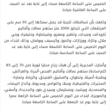
الخميس على الساعة التاسعة مساء إلى غاية بعد غد السبت
على الساعة العاشرة صباحا.
وتابعت بأن تساقطات ثلجية قد يصل سمكها إلى 30 سم على
المرتفعات التي تتجاوز 2000 متر ستهم عمالات وأقاليم
تارودانت، وميدلت، وتنغير، وصفرو، وشيشاوة، وخنيفرة، وبني
ملال، وتازة، وورزازات، والحوز، وكرسيف، وبولمان، وذلك ابتداء من
اليوم الخميس على الساعة التاسعة مساء إلى غاية بعد غد
السبت على الساعة السادسة صباحا.
وأشارت المديرية إلى أن هبات رياح محليا قوية (من 70 إلى 85
كلم/ساعة) ستهم عمالات وأقاليم الفحص-أنجرة، والعرائش،
وطنجة-أصيلة، وتطوان، والمضيق-الفنيدق، والرباط، وتمارة-
الصخيرات، والقنيطرة، وسلا، والنواصر، ومديونة، والدار البيضاء،
والمحمدية، وبرشيد، وبنسليمان، وسيدي بنور، والجديدة، وآسفي،
والصويرة، ابتداء من اليوم الخميس على الساعة الرابعة عصرا
إلى غاية يوم غد الجمعة على الساعة التاسعة صباحا.