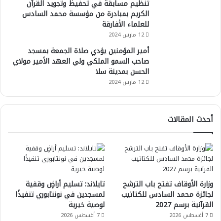
تنظيم مسابقة في تحفيظ وتجويد القرآن
الكريم بمبادرة من مؤسسة محمد السادس
للعلماء الأفارقة
12 مارس 2024
أمير المؤمنين يؤدي صلاة الجمعة بمسجد
صاحب السمو الملكي ولي العهد الأمير مولاي
الحسن بمدينة سلا
12 مارس 2024
أحدث المقالات
وزارة الأوقاف تفتح باب الترشح
تايلاند: تسليم أراضٍ وقفية
لجائزة محمد السادس للكتاتيب
لمسجدين في نونتابوري تنفيذًا
القرآنية برسم 2027
لوصية خيرية
7 أغسطس 2026
7 أغسطس 2026