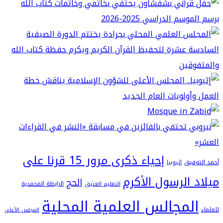
إحياء ذكرى مرور 15 قرنا على
فيق
إثيوبيا
 الرسول الأكرم
الحج
الرابطة المحمدية
التعليم العتيق
لمجالس العلمية المحلية
المجلس الأعلى