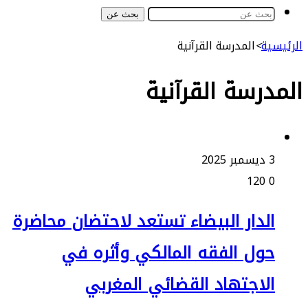
بحث عن
ة
>
المدرسة القرآنية
رسة القرآنية
2
120
لدار البيضاء تستعد لاحتضان محاضرة
ول الفقه المالكي وأثره في
لاجتهاد القضائي المغربي