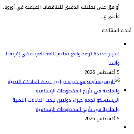
افق على تحليلك الدقيق للتناقضات القيمية في أوروبا،
ثني ع...
مقالات
ارير جديدة ترصد واقع تعليم اللغة العربية في إفريقيا
سيا
2
إيسيسكو تجمع خبراء دوليين لبحث الدلالات النصية
لمادية في تأريخ المخطوطات الإسلامية
2