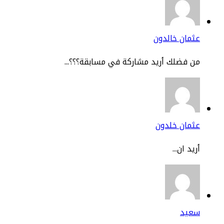
مان خالدون
 فضلك أريد مشاركة في مسابقة؟؟؟...
ثمان خلدون
يد ان...
عيد