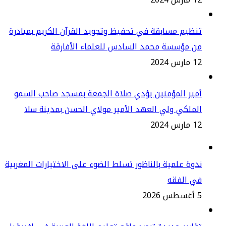
ظيم مسابقة في تحفيظ وتجويد القرآن الكريم بمبادرة
ن مؤسسة محمد السادس للعلماء الأفارقة
س 2024
ير المؤمنين يؤدي صلاة الجمعة بمسجد صاحب السمو
ملكي ولي العهد الأمير مولاي الحسن بمدينة سلا
س 2024
وة علمية بالناظور تسلط الضوء على الاختيارات المغربية
ي الفقه
2