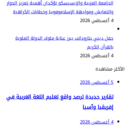
جامعة العربية والإيسيسكو تؤكدان أهمية تعزيز الحوار
لتعايش ومواجهة الإسلاموفوبيا وخطابات الكراهية
2
ل ديني بتارودانت يبرز عناية ملوك الدولة العلوية
لقرآن الكريم
2
مشاهدة
2
قارير جديدة ترصد واقع تعليم اللغة العربية في
فريقيا وآسيا
2