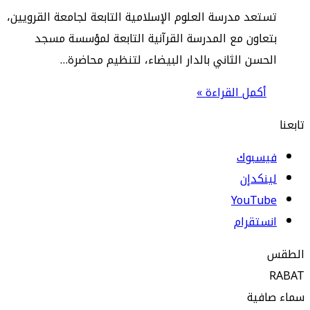
تعد مدرسة العلوم الإسلامية التابعة لجامعة القرويين،
عاون مع المدرسة القرآنية التابعة لمؤسسة مسجد
حسن الثاني بالدار البيضاء، لتنظيم محاضرة…
أكمل القراءة »
يسبوك
نكدإن
‫YouTub
ستقرام
افية