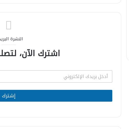
النشرة البري
اشترك الآن، لتصلك
E
m
a
i
l
إشترك
*