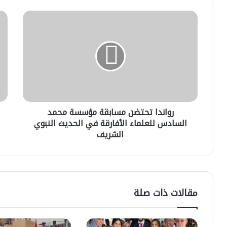
رواندا
جام
تحتضن
الق
مسابقة
الم
مؤسسة
وال
محمد
(2)
السادس
للعلماء
الأفارقة
في
رواندا تحتضن مسابقة مؤسسة محمد
الحديث
النبوي
السادس للعلماء الأفارقة في الحديث النبوي
الشريف
الشريف
مقالات ذات صلة