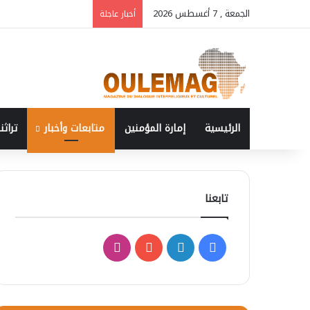
الجمعة , 7 أغسطس 2026
أخبار عاجلة
الرئيسية
إمارة المؤمنين
متابعات وأخبار
تراثنا
تابعنا
فيسبوك
لينكدإن
‫YouTube
انستقرام