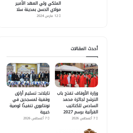
الملكي ولي العهد الأمير
مولاي الحسن بمدينة سلا
12 مارس 2024
أحدث المقالات
وزارة الأوقاف تفتح باب
تايلاند: تسليم أراضٍ
الترشح لجائزة محمد
وقفية لمسجدين في
السادس للكتاتيب
نونتابوري تنفيذًا لوصية
القرآنية برسم 2027
خيرية
7 أغسطس 2026
7 أغسطس 2026