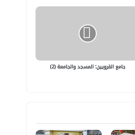
ع
رويين؛
سجد
جامعة
جامع القرويين؛ المسجد والجامعة (2)