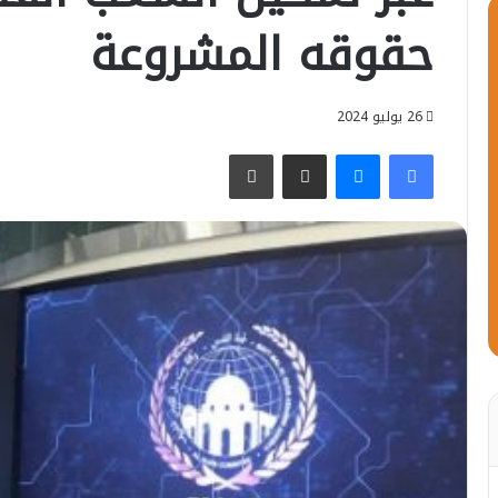
حقوقه المشروعة
26 يوليو 2024
فيسبوك
ماسنجر
مشاركة عبر البريد
طباعة