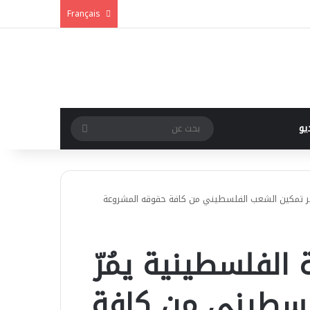
Français
بحث
يو
عن
 عبر تمكين الشعب الفلسطيني من كافة حقوقه المشروعة
الفلسطينية يمُرّ
لسطيني من كافة