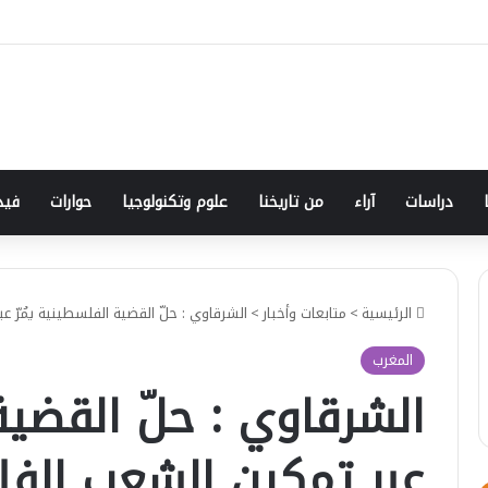
دراسات
آراء
من تاريخنا
علوم وتكنولوجيا
حوارات
فيد
الرئيسية
>
متابعات وأخبار
>
الشرقاوي : حلّ القضية الفلسطينية يمُرّ
المغرب
الشرقاوي : حلّ القضية 
عبر تمكين الشعب الف