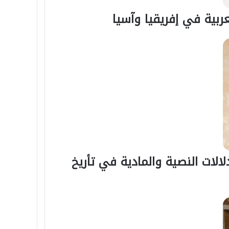
عربية في إفريقيا وآسيا
الات النصية والمادية في تأريخ