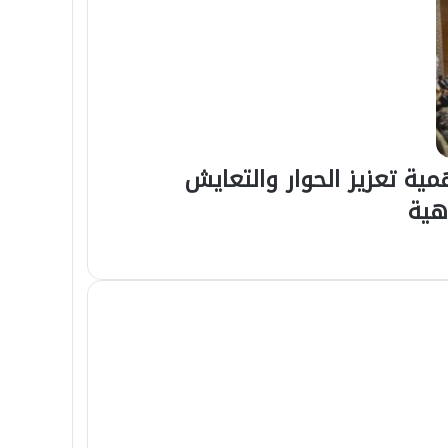
مية تعزيز الحوار والتعايش
هية