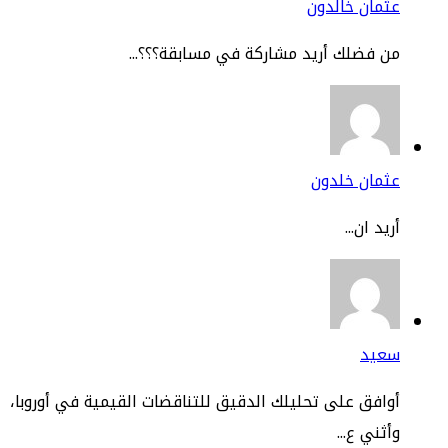
مان خالدون
 فضلك أريد مشاركة في مسابقة؟؟؟...
ثمان خلدون
يد ان...
عيد
افق على تحليلك الدقيق للتناقضات القيمية في أوروبا،
ثني ع...