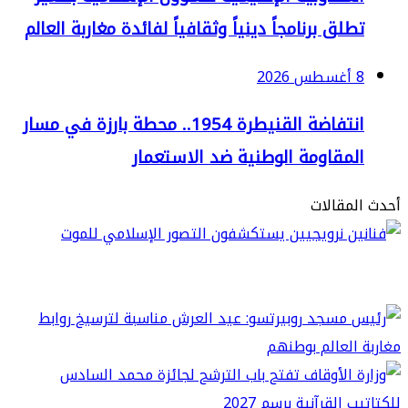
لق برنامجاً دينياً وثقافياً لفائدة مغاربة العالم
2
انتفاضة القنيطرة 1954.. محطة بارزة في مسار
لمقاومة الوطنية ضد الاستعمار
مقالات