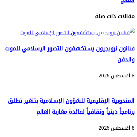
 ذات صلة
 نرويجيون يستكشفون التصور الإسلامي للموت
بية الإقليمية للشؤون الإسلامية بتنغير تطلق
ً دينياً وثقافياً لفائدة مغاربة العالم