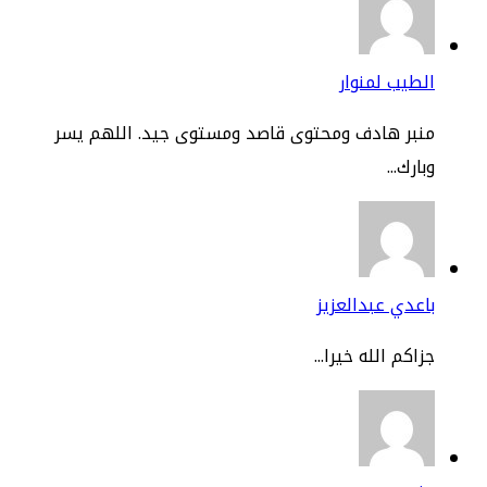
طيب لمنوار
نبر هادف ومحتوى قاصد ومستوى جيد. اللهم يسر
ارك...
عدي عبدالعزيز
اكم الله خيرا...