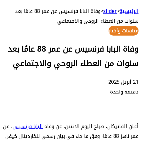
بحث
عن
ة
>
slider
>
وفاة البابا فرنسيس عن عمر 88 عامًا بعد
ن العطاء الروحي والاجتماعي
وأخبار
وفاة البابا فرنسيس عن عمر 88 عامًا بعد
ت من العطاء الروحي والاجتماعي
واحدة
فاتيكان، صباح اليوم الاثنين، عن وفاة
البابا فرنسيس
، عن
عمر ناهز 88 عامًا، وفق ما جاء في بيان رسمي للكاردينال كيفن