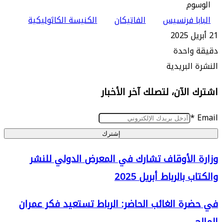
م
ا فرنسيس
الفاتيكان
الكنيسة الكاثوليكية
واحدة
البريدية
الآن، لتصلك آخر الأخبار
إشترك
الأوقاف تشارك في المعرض الدولي للنشر
بالرباط أبريل 2025
ة الغائب الحاضر: الرباط تستعيد فكر عمران