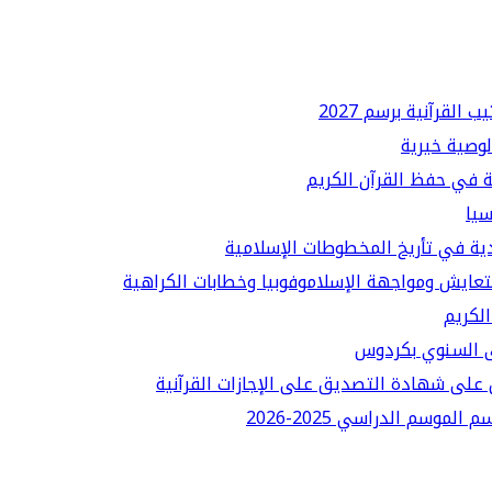
لقرآنية برسم 2027
لوصية خيرية
ة في حفظ القرآن الكريم
سيا
دية في تأريخ المخطوطات الإسلامية
لتعايش ومواجهة الإسلاموفوبيا وخطابات الكراهية
الكريم
قى السنوي بكردوس
على شهادة التصديق على الإجازات القرآنية
سم الدراسي 2025-2026