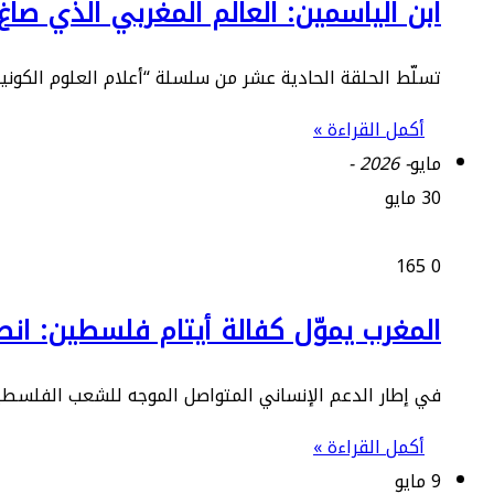
ابن الياسمين: العالم المغربي الذي صا
تسلّط الحلقة الحادية عشر من سلسلة “أعلام العلوم الكونية
أكمل القراءة »
مايو
- 2026 -
30 مايو
165
0
المغرب يموّل كفالة أيتام فلسطين: ان
في إطار الدعم الإنساني المتواصل الموجه للشعب الفلسطي
أكمل القراءة »
9 مايو