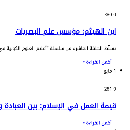
380
0
ابن الهيثم: مؤسس علم البصريات
تسلّط الحلقة العاشرة من سلسلة “أعلام العلوم الكونية في
أكمل القراءة »
1 مايو
281
0
قيمة العمل في الإسلام: بين العبادة و
أكمل القراءة »