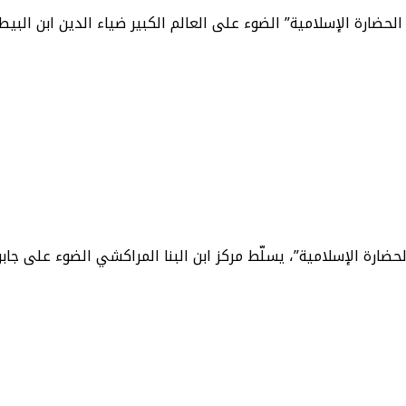
لحضارة الإسلامية” الضوء على العالم الكبير ضياء الدين ابن البيط
ضارة الإسلامية”، يسلّط مركز ابن البنا المراكشي الضوء على جابر