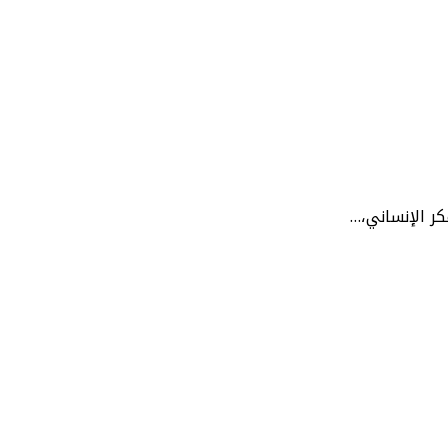
كر الإنساني،…