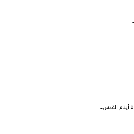
ة أيتام القدس…