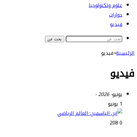
علوم وتكنولوجيا
حوارات
فيديو
بحث عن
الرئيسية
>
فيديو
فيديو
يونيو
- 2026 -
1 يونيو
208
0