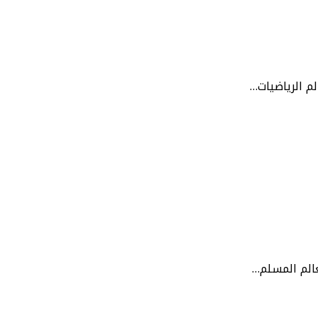
م الرياضيات…
عالم المسلم…