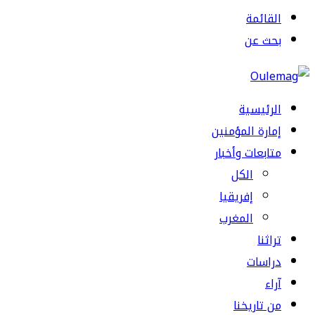
القائمة
بحث عن
الرئيسية
إمارة المؤمنين
متابعات وأخبار
الكل
إفريقيا
المغرب
تراثنا
دراسات
آراء
من تاريخنا