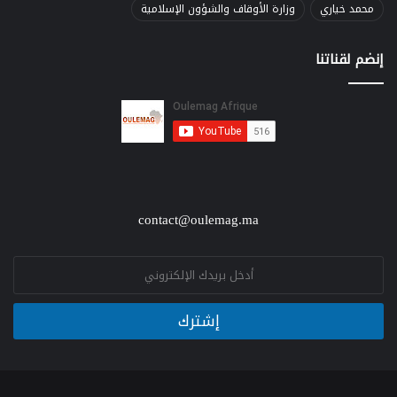
محمد خياري
وزارة الأوقاف والشؤون الإسلامية
إنضم لقناتنا
contact@oulemag.ma
E
m
a
i
إشترك
l
*