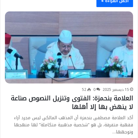
أكمل القراءة »
15 ديسمبر 2025
0
52
العلامة بنحمزة: الفتوى وتنزيل النصوص صناعة
لا ينهض بها إلا أهلها
أكد العلامة مصطفى بنحمزة أن المذهب المالكي ليس مجرد آراء
فقهية متفرقة، بل هو “شخصية مذهبية متكاملة” لها منهجها
وتوجهها…