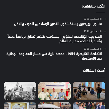
الأكثر مشاهدة
8 أغسطس 2026
فنانون نرويجيون يستكشفون التصور الإسلامي للموت والدفن
8 أغسطس 2026
المندوبية الإقليمية للشؤون الإسلامية بتنغير تطلق برنامجاً دينياً
وثقافياً لفائدة مغاربة العالم
8 أغسطس 2026
انتفاضة القنيطرة 1954.. محطة بارزة في مسار المقاومة الوطنية
ضد الاستعمار
أحدث المقالات