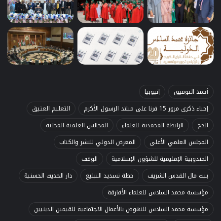
أحمد التوفيق
إثيوبيا
إحياء ذكرى مرور 15 قرنا على ميلاد الرسول الأكرم
التعليم العتيق
الحج
الرابطة المحمدية للعلماء
المجالس العلمية المحلية
المجلس العلمي الأعلى
المعرض الدولي للنشر والكتاب
المندوبية الإقليمية للشؤون الإسلامية
الوقف
بيت مال القدس الشريف
خطة تسديد التبليغ
دار الحديث الحسنية
مؤسسة محمد السادس للعلماء الأفارقة
مؤسسة محمد السادس للنهوض بالأعمال الاجتماعية للقيمين الدينيين