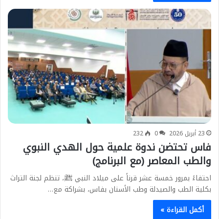
23 أبريل 2026
0
232
فاس تحتضن ندوة علمية حول الهدي النبوي
والطب المعاصر (مع البرنامج)
احتفاءً بمرور خمسة عشر قرناً على ميلاد النبي ﷺ، تنظم لجنة التراث
بكلية الطب والصيدلة وطب الأسنان بفاس، بشراكة مع…
أكمل القراءة »