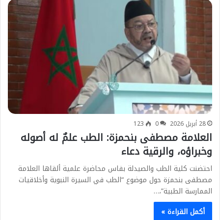
28 أبريل 2026
0
123
العلامة مصطفى بنحمزة: الطب علمٌ له أصوله
وخبراؤه، والرقية دعاء
احتضنت كلية الطب والصيدلة بفاس محاضرة علمية ألقاها العلامة
مصطفى بنحمزة حول موضوع “الطب في السيرة النبوية وأخلاقيات
الممارسة الطبية”،…
أكمل القراءة »