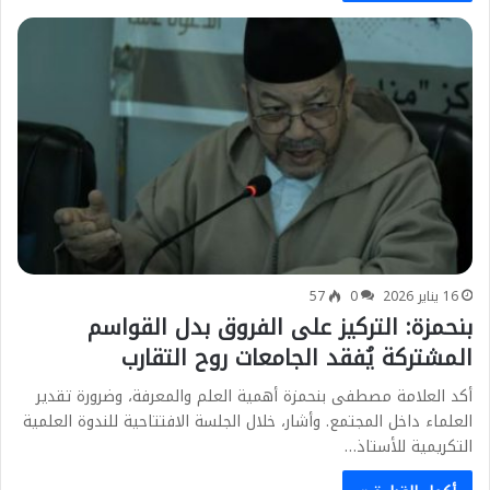
16 يناير 2026
0
57
بنحمزة: التركيز على الفروق بدل القواسم
المشتركة يُفقد الجامعات روح التقارب
أكد العلامة مصطفى بنحمزة أهمية العلم والمعرفة، وضرورة تقدير
العلماء داخل المجتمع. وأشار، خلال الجلسة الافتتاحية للندوة العلمية
التكريمية للأستاذ…