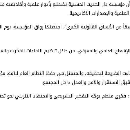
 أن مؤسسة دار الحديث الحسنية تضطلع بأدوار علمية وأكاديمية متع
لعلمية والإصدارات الأكاديمية.
إشعاع العلمي والمعرفي، من خلال تنظيم اللقاءات الفكرية وال
ءت الشريعة لتحقيقه، والمتمثل في حفظ النظام العام للأمة، مؤكداً
ق الاستقرار والأمن والعدل داخل المجتمع.
اء فكري منظم يوجّه التفكير التشريعي والاجتهاد التنزيلي نحو ت