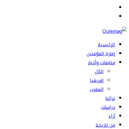
القائمة
بحث
عن
الرئيسية
إمارة المؤمنين
متابعات وأخبار
الكل
إفريقيا
المغرب
تراثنا
دراسات
آراء
من تاريخنا