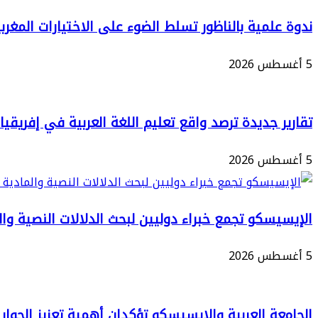
توثق
الدرس
ندوة علمية بالناظور تسلط الضوء على الاختيارات المغر
لأخلاقيات
الحسني
الطبيب
5 أغسطس 2026
بين
المسلم
يدي
أمير
تقارير جديدة ترصد واقع تعليم اللغة العربية في إفريقيا
المؤمنين
5 أغسطس 2026
الإيسيسكو تجمع خبراء دوليين لبحث الدلالات النصية وا
5 أغسطس 2026
الجامعة العربية والإيسيسكو تؤكدان أهمية تعزيز الحوا