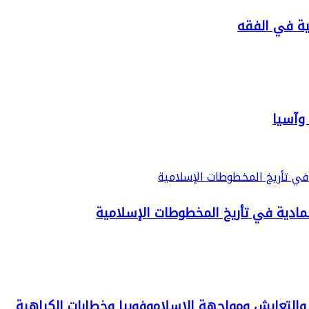
بية في الفقه
 وآسيا
لمادية في تأريخ المخطوطات الإسلامية
ر والتعايش ومواجهة الإسلاموفوبيا وخطابات الكراهية