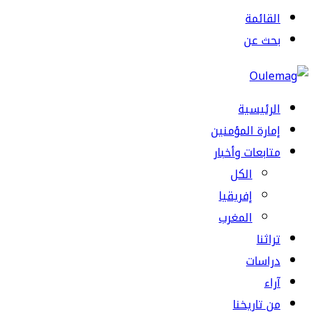
القائمة
بحث عن
الرئيسية
إمارة المؤمنين
متابعات وأخبار
الكل
إفريقيا
المغرب
تراثنا
دراسات
آراء
من تاريخنا