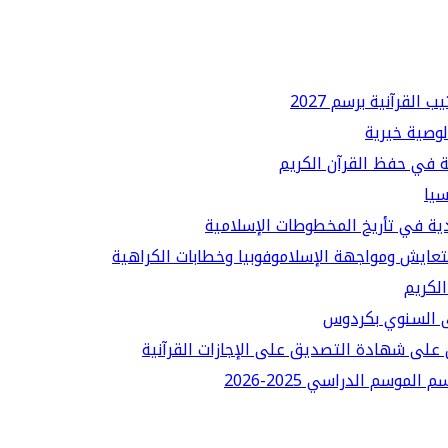
لقرآنية برسم 2027
لوصية خيرية
ة في حفظ القرآن الكريم
سيا
دية في تأريخ المخطوطات الإسلامية
لتعايش ومواجهة الإسلاموفوبيا وخطابات الكراهية
الكريم
قى السنوي بكردوس
على شهادة التصديق على الإجازات القرآنية
سم الدراسي 2025-2026