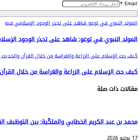
*
Email
المولد النبوي في توغو: شاهد على تجذر الوجود الإسلامي فيه
المولد النبوي في توغو: شاهد على تجذر الوجود الإسلا
كيف حث الإسلام على الزراعة والغراسة من خلال القرآن والحديث 
كيف حث الإسلام على الزراعة والغراسة من خلال القرآن
مقالات ذات صلة
محمد بن عبد الكريم الخطابي والملكّية: بين التوظيف ال
17 يوليو 2026