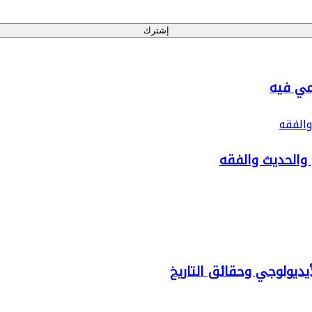
إشترك
مي فيه
والفقه
 والحديث والفقه
أيديولوجي وحقائق التاريخ