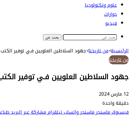
علوم وتكنولوجيا
حوارات
فيديو
بحث عن
الرئيسية
>
من تاريخنا
>
جهود السلاطين العلويين فـي توفير الكتب
من تاريخنا
جهود السلاطين العلويين فـي توفير الكتب
12 مارس 2024
دقيقة واحدة
فيسبوك
ماسنجر
ماسنجر
واتساب
تيلقرام
مشاركة عبر البريد
طباع