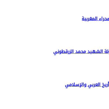
راء المغربية
لة الشهيد محمد الزرقطوني
ريخ العربي والإسلامي