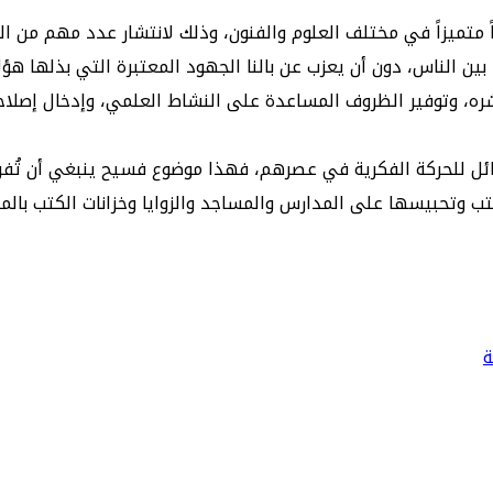
ً متميزاً في مختلف العلوم والفنون، وذلك لانتشار عدد مهم من ا
ين الناس، دون أن يعزب عن بالنا الجهود المعتبرة التي بذلها هؤ
شره، وتوفير الظروف المساعدة على النشاط العلمي، وإدخال إصلاح
ل للحركة الفكرية في عصرهم، فهذا موضوع فسيح ينبغي أن تُفرد ل
ب وتحبيسها على المدارس والمساجد والزوايا وخزانات الكتب بالم
ة