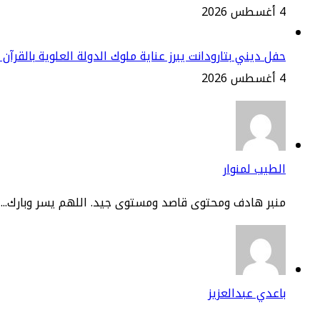
4 أغسطس 2026
حفل ديني بتارودانت يبرز عناية ملوك الدولة العلوية بالقرآن 
4 أغسطس 2026
الطيب لمنوار
منبر هادف ومحتوى قاصد ومستوى جيد. اللهم يسر وبارك...
باعدي عبدالعزيز