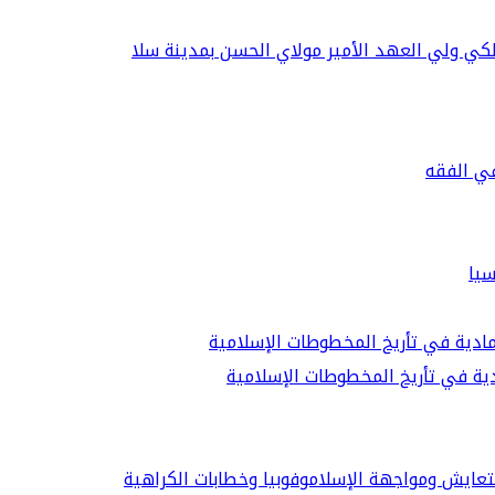
كي ولي العهد الأمير مولاي الحسن بمدينة سلا
في الفقه
سيا
دية في تأريخ المخطوطات الإسلامية
لتعايش ومواجهة الإسلاموفوبيا وخطابات الكراهية