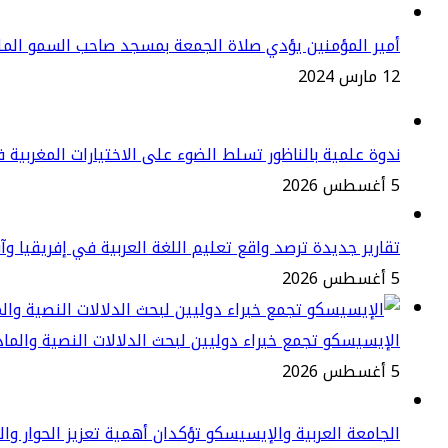
أمير المؤمنين يؤدي صلاة الجمعة بمسجد صاحب السمو المل
12 مارس 2024
ندوة علمية بالناظور تسلط الضوء على الاختيارات المغربية 
5 أغسطس 2026
تقارير جديدة ترصد واقع تعليم اللغة العربية في إفريقيا وآ
5 أغسطس 2026
الإيسيسكو تجمع خبراء دوليين لبحث الدلالات النصية والما
5 أغسطس 2026
الجامعة العربية والإيسيسكو تؤكدان أهمية تعزيز الحوار وا