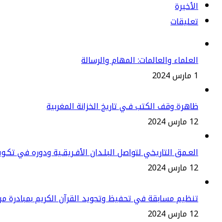
الأخيرة
تعليقات
العلماء والعالمات: المهام والرسالة
1 مارس 2024
ظاهرة وقف الكتب فـي تاريخ الخزانة المغربية
12 مارس 2024
العـمق التاريخي لتواصل البلـدان الأفـريقـية ودوره في تكـو
12 مارس 2024
تنظيم مسابقة في تحفيظ وتجويد القرآن الكريم بمبادرة م
12 مارس 2024