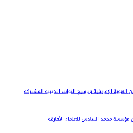
ين الهوية الإفريقية وترسيخ الثوابت الـدينية المشتركة
ن مؤسسة محمد السادس للعلماء الأفارقة