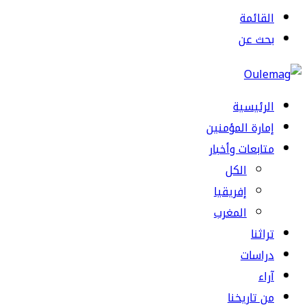
القائمة
بحث عن
الرئيسية
إمارة المؤمنين
متابعات وأخبار
الكل
إفريقيا
المغرب
تراثنا
دراسات
آراء
من تاريخنا