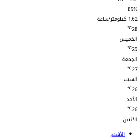
85%
1.62 كيلومتر/ساعة
℃
28
الخميس
℃
29
الجمعة
℃
27
السبت
℃
26
الأحد
℃
26
الأثنين
الأشهر