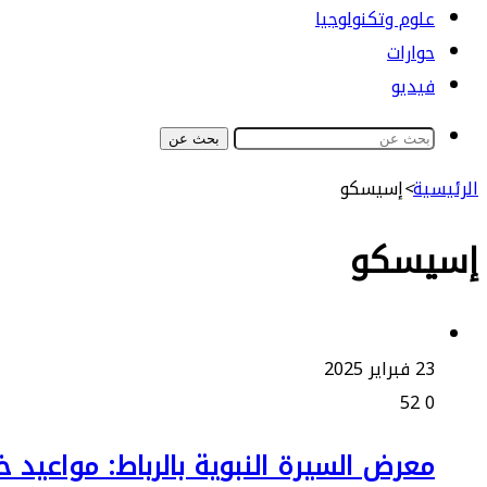
علوم وتكنولوجيا
حوارات
فيديو
بحث عن
الرئيسية
>
إسيسكو
إسيسكو
23 فبراير 2025
52
0
معرض السيرة النبوية بالرباط: موا