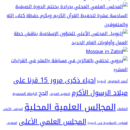
إحياء ذكرى مرور 15 قرنا على
فيق
إثيوبيا
 الرسول الأكرم
الحج
الرابطة المحمدية
التعليم العتيق
لمجالس العلمية المحلية
المجلس الأعلى
المجلس العلمي الأعلى
سلامية في إثيوبيا
المعرض