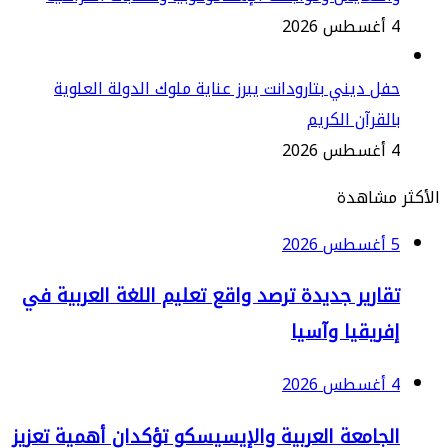
2
ل ديني بتارودانت يبرز عناية ملوك الدولة العلوية
لقرآن الكريم
2
مشاهدة
2
قارير جديدة ترصد واقع تعليم اللغة العربية في
فريقيا وآسيا
2
لجامعة العربية والإيسيسكو تؤكدان أهمية تعزيز