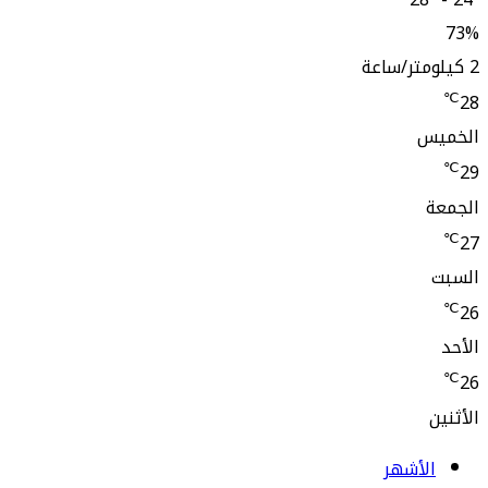
لأشهر