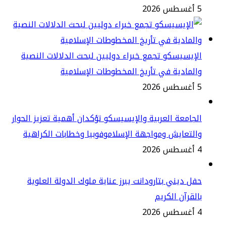
2
إيسيسكو تجمع خبراء دوليين لبحث الدلالات النصية
لمادية في تأريخ المخطوطات الإسلامية
2
جامعة العربية والإيسيسكو تؤكدان أهمية تعزيز الحوار
لتعايش ومواجهة الإسلاموفوبيا وخطابات الكراهية
2
ل ديني بتارودانت يبرز عناية ملوك الدولة العلوية
لقرآن الكريم
2