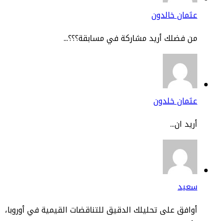
مان خالدون
 فضلك أريد مشاركة في مسابقة؟؟؟...
ثمان خلدون
يد ان...
عيد
افق على تحليلك الدقيق للتناقضات القيمية في أوروبا،