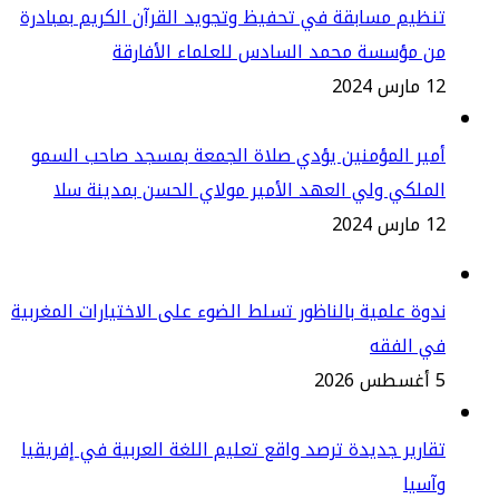
ظيم مسابقة في تحفيظ وتجويد القرآن الكريم بمبادرة
ن مؤسسة محمد السادس للعلماء الأفارقة
س 2024
ير المؤمنين يؤدي صلاة الجمعة بمسجد صاحب السمو
ملكي ولي العهد الأمير مولاي الحسن بمدينة سلا
س 2024
وة علمية بالناظور تسلط الضوء على الاختيارات المغربية
ي الفقه
2
ارير جديدة ترصد واقع تعليم اللغة العربية في إفريقيا
سيا