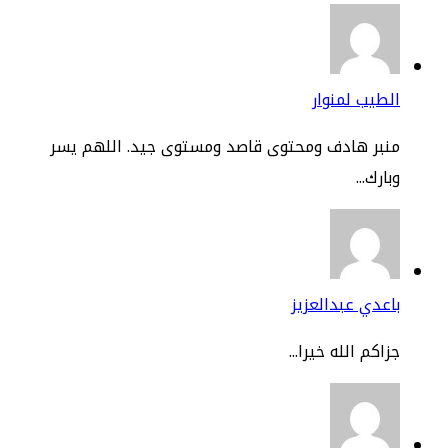
طيب لمنوار
نبر هادف ومحتوى قاصد ومستوى جيد. اللهم يسر
ارك...
عدي عبدالعزيز
اكم الله خيرا...