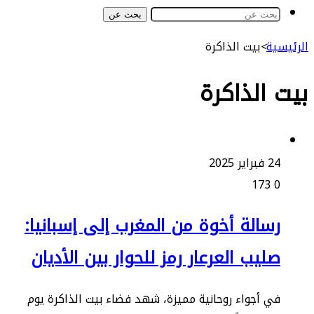
بحث عن
ة
>
بيت الذاكرة
الذاكرة
ير 2025
173
سالة أخوة من المغرب إلى إسبانيا:
ليب العرعار رمز للحوار بين الأديان
 أجواء روحانية مميزة، شهد فضاء بيت الذاكرة يوم