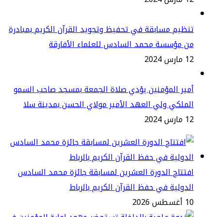
ظيم مسابقة في تحفيظ وتجويد القرآن الكريم بمبادرة
ن مؤسسة محمد السادس للعلماء الأفارقة
س 2024
ير المؤمنين يؤدي صلاة الجمعة بمسجد صاحب السمو
ملكي ولي العهد الأمير مولاي الحسن بمدينة سلا
س 2024
تتاح الدورة العشرين لمسابقة جائزة محمد السادس
دولية في حفظ القرآن الكريم بالرباط
طس 2026