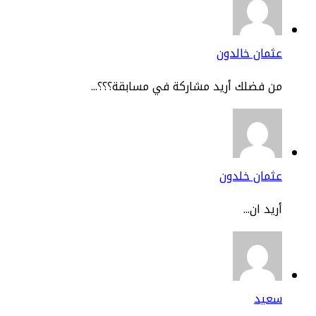
مان خالدون
 فضلك أريد مشاركة في مسابقة؟؟؟...
ثمان خلدون
يد ان...
عيد