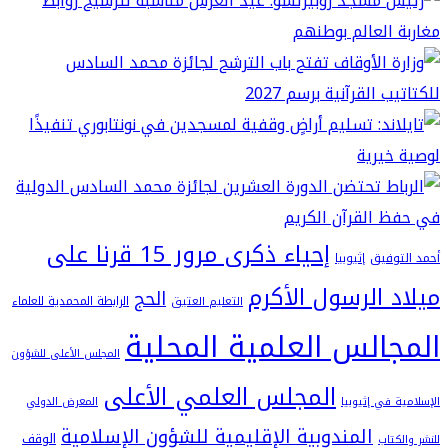
إحياء ذكرى مرور 15 قرنا على
فيق
إثيوبيا
 الرسول الأكرم
الحج
الرابطة المحمدية للعلماء
التعليم العتيق
الس العلمية المحلية
المجلس الأعلى للشؤون
المجلس العلمي الأعلى
في إثيوبيا
المعرض الدولي
المندوبية الإقليمية للشؤون الإسلامية
الوقف
اب